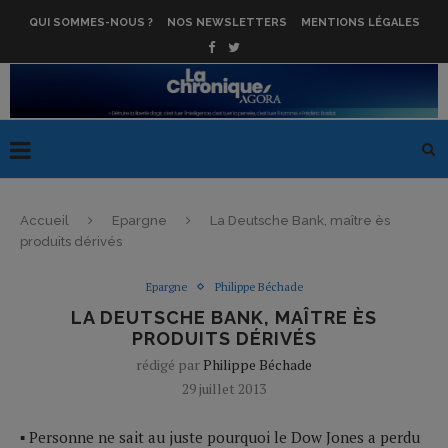
QUI SOMMES-NOUS ?
NOS NEWSLETTERS
MENTIONS LÉGALES
Accueil
Epargne
La Deutsche Bank, maître ès
produits dérivés
Epargne
Philippe Béchade
LA DEUTSCHE BANK, MAÎTRE ÈS
PRODUITS DÉRIVÉS
rédigé par
Philippe Béchade
29 juillet 2013
▪ Personne ne sait au juste pourquoi le Dow Jones a perdu