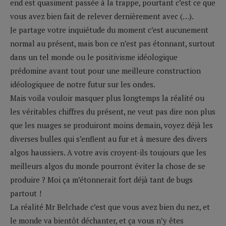
end est quasiment passée à la trappe, pourtant c’est ce que
vous avez bien fait de relever dernièrement avec (…).
Je partage votre inquiétude du moment c’est aucunement
normal au présent, mais bon ce n’est pas étonnant, surtout
dans un tel monde ou le positivisme idéologique
prédomine avant tout pour une meilleure construction
idéologiquee de notre futur sur les ondes.
Mais voila vouloir masquer plus longtemps la réalité ou
les véritables chiffres du présent, ne veut pas dire non plus
que les nuages se produiront moins demain, voyez déjà les
diverses bulles qui s’enflent au fur et à mesure des divers
algos haussiers. A votre avis croyent-ils toujours que les
meilleurs algos du monde pourront éviter la chose de se
produire ? Moi ça m’étonnerait fort déjà tant de bugs
partout !
La réalité Mr Belchade c’est que vous avez bien du nez, et
le monde va bientôt déchanter, et ça vous n’y êtes