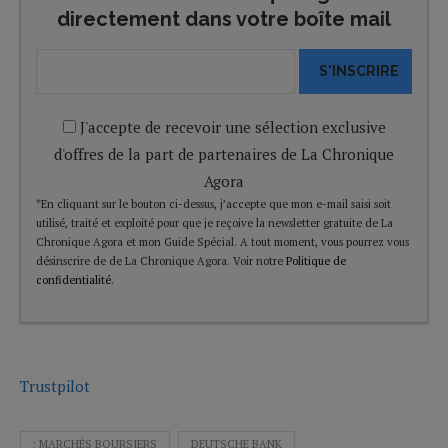
directement dans votre boîte mail
S'INSCRIRE
J'accepte de recevoir une sélection exclusive
d'offres de la part de partenaires de La Chronique
Agora
*En cliquant sur le bouton ci-dessus, j’accepte que mon e-mail saisi soit
utilisé, traité et exploité pour que je reçoive la newsletter gratuite de La
Chronique Agora et mon Guide Spécial. A tout moment, vous pourrez vous
désinscrire de de La Chronique Agora. Voir notre
Politique de
confidentialité
.
Trustpilot
: MARCHÉS BOURSIERS
DEUTSCHE BANK