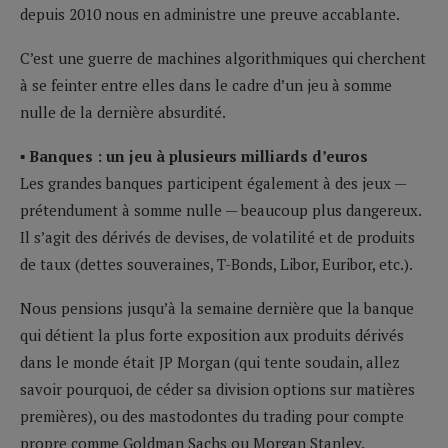
depuis 2010 nous en administre une preuve accablante.
C’est une guerre de machines algorithmiques qui cherchent
à se feinter entre elles dans le cadre d’un jeu à somme
nulle de la dernière absurdité.
▪ Banques : un jeu à plusieurs milliards d’euros
Les grandes banques participent également à des jeux —
prétendument à somme nulle — beaucoup plus dangereux.
Il s’agit des dérivés de devises, de volatilité et de produits
de taux (dettes souveraines, T-Bonds, Libor, Euribor, etc.).
Nous pensions jusqu’à la semaine dernière que la banque
qui détient la plus forte exposition aux produits dérivés
dans le monde était JP Morgan (qui tente soudain, allez
savoir pourquoi, de céder sa division options sur matières
premières), ou des mastodontes du trading pour compte
propre comme Goldman Sachs ou Morgan Stanley.