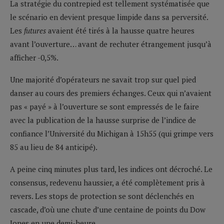
La stratégie du contrepied est tellement systématisée que
le scénario en devient presque limpide dans sa perversité.
Les
futures
avaient été tirés à la hausse quatre heures
avant l’ouverture… avant de rechuter étrangement jusqu’à
afficher -0,5%.
Une majorité d’opérateurs ne savait trop sur quel pied
danser au cours des premiers échanges. Ceux qui n’avaient
pas « payé » à l’ouverture se sont empressés de le faire
avec la publication de la hausse surprise de l’indice de
confiance l’Université du Michigan à 15h55 (qui grimpe vers
85 au lieu de 84 anticipé).
A peine cinq minutes plus tard, les indices ont décroché. Le
consensus, redevenu haussier, a été complètement pris à
revers. Les stops de protection se sont déclenchés en
cascade, d’où une chute d’une centaine de points du Dow
Jones en une demi-heure.