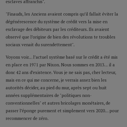
esclaves affranchis".
"Finauds, les Anciens avaient compris qu’il fallait éviter la
dégénérescence du système de crédit vers la mise en
esclavage des débiteurs par les créditeurs. Ils avaient
observé que l’origine de bien des révolutions te troubles
sociaux venait du surendettement".
Voyons voir… l’actuel système basé sur le crédit a été mis
en place en 1971 par Nixon. Nous sommes en 2013… il a
donc 42 ans d’existence. Vous je ne sais pas, cher lecteur,
mais en ce qui me concerne, je verrais assez bien les
autorités décider, au pied du mur, après sept ou huit
années supplémentaires de "politiques non-
conventionnelles" et autres bricolages monétaires, de
passer l’éponge purement et simplement vers 2020… pour
recommencer de zéro.