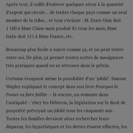
Après tout, il suffit d’enlever quelques zéros à la quantité
d’argent qui circule… de traiter chaque pays comme un seul
membre de la tribu… et tout s’éclaire : M. Etats-Unis doit
1 100 à Mme Chine mais produit 85 tous les mois, Mme
Italie doit 511 à Mme France, etc.
Beaucoup plus facile à suivre comme ça, et on peut rester
entre soi. De plus, ça permet toutes sortes de manigances
très pratiques quand on se retrouve dans le pétrin.
Certains évoquent même la possibilité d’un "jubilé". Simone
Wapler expliquait le concept dans son livre
Pourquoi la
France va faire faillite
— là encore, on remonte dans
l’antiquité : "chez les Hébreux, la législation sur le droit de
propriété prévoyait un jubilé tous les cinquante ans.
Toutes les familles devaient alors rechercher leurs
disparus, les hypothèques et les dettes étaient effacées, les