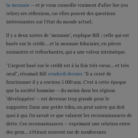
la monnaie
— et je vous conseille vraiment d’aller lire (ou
relire) ses réflexions, car elles posent des questions
intéressantes sur l’état du monde actuel.
Il y a deux sortes de "monnaie", explique Bill : celle qui est
basée sur le crédit… et la monnaie fiduciaire, en pièces
sonnantes et trébuchantes, qui a une valeur intrinsèque.
"L’argent basé sur le crédit est à la fois très vieux… et très
neuf", résumait Bill
vendredi dernier
. "Il a cessé de
fonctionner il y a environ 5 000 ans. C’est à cette époque
que la société humaine — du moins dans les régions
‘développées’ — est devenue trop grande pour le
supporter. Dans une petite tribu, on peut suivre qui doit
quoi à qui. On savait ce que valaient les reconnaissances de
dette. Ces reconnaissances — exprimant une relation entre
des gens… s’étirant souvent sur de nombreuses