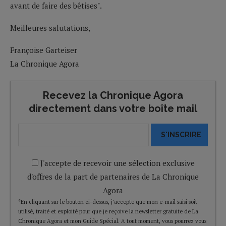
avant de faire des bêtises".
Meilleures salutations,
Françoise Garteiser
La Chronique Agora
Recevez la Chronique Agora
directement dans votre boîte mail
S'INSCRIRE
J'accepte de recevoir une sélection exclusive
d'offres de la part de partenaires de La Chronique
Agora
*En cliquant sur le bouton ci-dessus, j’accepte que mon e-mail saisi soit
utilisé, traité et exploité pour que je reçoive la newsletter gratuite de La
Chronique Agora et mon Guide Spécial. A tout moment, vous pourrez vous