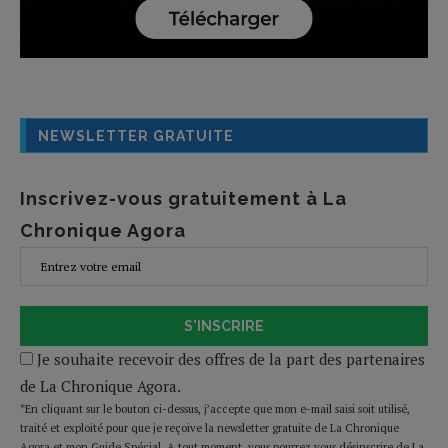
NEWSLETTER GRATUITE
Inscrivez-vous gratuitement à La
Chronique Agora
S'INSCRIRE
Je souhaite recevoir des offres de la part des partenaires
de La Chronique Agora.
*En cliquant sur le bouton ci-dessus, j’accepte que mon e-mail saisi soit utilisé,
traité et exploité pour que je reçoive la newsletter gratuite de La Chronique
Agora et mon Guide Spécial. A tout moment, vous pourrez vous désinscrire de La