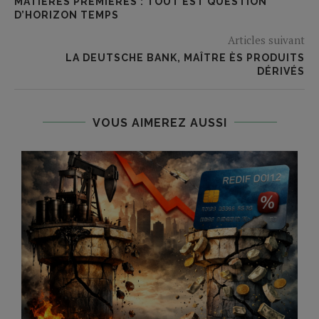
MATIÈRES PREMIÈRES : TOUT EST QUESTION
D’HORIZON TEMPS
Articles suivant
LA DEUTSCHE BANK, MAÎTRE ÈS PRODUITS
DÉRIVÉS
VOUS AIMEREZ AUSSI