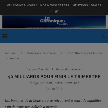
QUI SOMMES-NOUS ?
NOS NEWSLETTERS
MENTIONS LÉGALES
Accueil
Banques Centrales
40 milliards pour finir le
trimestre
Banques Centrales
Guerre des monnaies
40 MILLIARDS POUR FINIR LE TRIMESTRE
rédigé par
Jean-Pierre Chevallier
24 juin 2019
Les banques de la Zone euro se retrouvent à court de liquidités
: fin de trimestre difficile à prévoir !