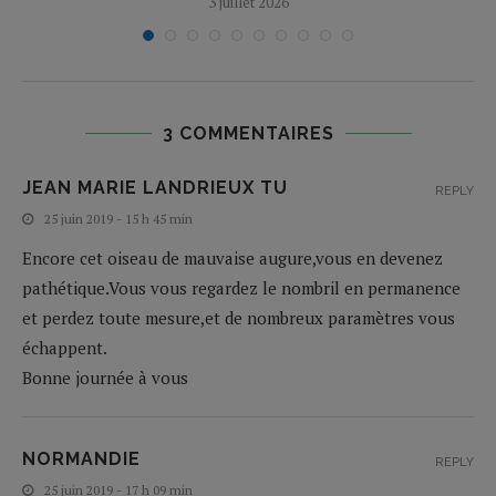
3 juillet 2026
3 COMMENTAIRES
JEAN MARIE LANDRIEUX TU
REPLY
25 juin 2019 - 15 h 45 min
Encore cet oiseau de mauvaise augure,vous en devenez
pathétique.Vous vous regardez le nombril en permanence
et perdez toute mesure,et de nombreux paramètres vous
échappent.
Bonne journée à vous
NORMANDIE
REPLY
25 juin 2019 - 17 h 09 min