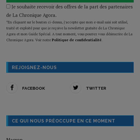
Je souhaite recevoir des offres de la part des partenaires
de La Chronique Agora.
*En cliquant sur le bouton ci-dessus, j’accepte que mon e-mail saisi soit utilisé,
traité et exploité pour que je reçoive la newsletter gratuite de La Chronique
Agora et mon Guide Spécial. A tout moment, vous pourrez vous désinscrire de La
Chronique Agora. Voir notre
Politique de confidentialité
.
REJOIGNEZ-NOUS
FACEBOOK
TWITTER
CE QUI NOUS PRÉOCCUPE EN CE MOMENT
Macron