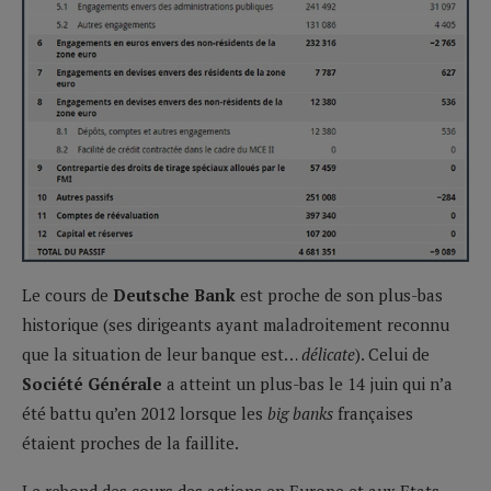
Le cours de
Deutsche Bank
est proche de son plus-bas
historique (ses dirigeants ayant maladroitement reconnu
que la situation de leur banque est…
délicate
). Celui de
Société Générale
a atteint un plus-bas le 14 juin qui n’a
été battu qu’en 2012 lorsque les
big banks
françaises
étaient proches de la faillite.
Le rebond des cours des actions en Europe et aux Etats-