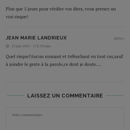
Plus que 5 jours pour vérifier vos dires, vous prenez un
vrai risque!
JEAN MARIE LANDRIEUX
REPLY
25 juin 2019 - 17 h 33 min
Quel risque?Aucun sonnant et trébuchant en tout cas,sauf
à joindre le geste à la parole,ce dont je doute….
LAISSEZ UN COMMENTAIRE