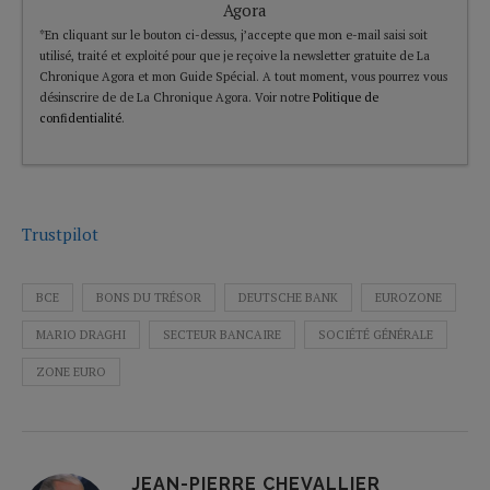
Agora
*En cliquant sur le bouton ci-dessus, j’accepte que mon e-mail saisi soit
utilisé, traité et exploité pour que je reçoive la newsletter gratuite de La
Chronique Agora et mon Guide Spécial. A tout moment, vous pourrez vous
désinscrire de de La Chronique Agora. Voir notre
Politique de
confidentialité
.
Trustpilot
BCE
BONS DU TRÉSOR
DEUTSCHE BANK
EUROZONE
MARIO DRAGHI
SECTEUR BANCAIRE
SOCIÉTÉ GÉNÉRALE
ZONE EURO
JEAN-PIERRE CHEVALLIER