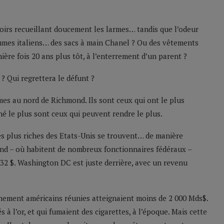
oirs recueillant doucement les larmes… tandis que l’odeur
stumes italiens… des sacs à main Chanel ? Ou des vêtements
ère fois 20 ans plus tôt, à l’enterrement d’un parent ?
? Qui regrettera le défunt ?
mmes au nord de Richmond. Ils sont ceux qui ont le plus
nné le plus sont ceux qui peuvent rendre le plus.
es plus riches des Etats-Unis se trouvent… de manière
nd – où habitent de nombreux fonctionnaires fédéraux –
2 $. Washington DC est juste derrière, avec un revenu
rnement américains réunies atteignaient moins de 2 000 Mds$.
s à l’or, et qui fumaient des cigarettes, à l’époque. Mais cette