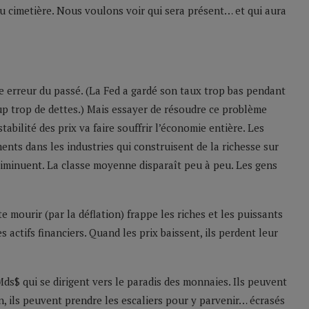
 cimetière. Nous voulons voir qui sera présent… et qui aura
e erreur du passé. (La Fed a gardé son taux trop bas pendant
 trop de dettes.) Mais essayer de résoudre ce problème
stabilité des prix va faire souffrir l’économie entière. Les
ments dans les industries qui construisent de la richesse sur
diminuent. La classe moyenne disparaît peu à peu. Les gens
e mourir (par la déflation) frappe les riches et les puissants
s actifs financiers. Quand les prix baissent, ils perdent leur
Mds$ qui se dirigent vers le paradis des monnaies. Ils peuvent
n, ils peuvent prendre les escaliers pour y parvenir… écrasés