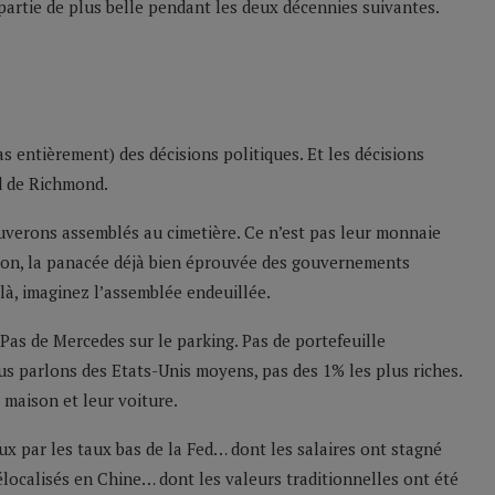
partie de plus belle pendant les deux décennies suivantes.
s entièrement) des décisions politiques. Et les décisions
d de Richmond.
verons assemblés au cimetière. Ce n’est pas leur monnaie
ption, la panacée déjà bien éprouvée des gouvernements
e là, imaginez l’assemblée endeuillée.
 Pas de Mercedes sur le parking. Pas de portefeuille
us parlons des Etats-Unis moyens, pas des 1% les plus riches.
r maison et leur voiture.
ux par les taux bas de la Fed… dont les salaires ont stagné
localisés en Chine… dont les valeurs traditionnelles ont été