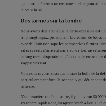
que nous enfilerons un costume sombre pour aller au
le cœur brisé.
Des larmes sur la tombe
Nous avons déjà établi que la dette excessive est un
trop longtemps… provoquant la création de beaucoup
avec de l’inflation sape les perspectives futures. L’in
salaires réels n’arrivent pas à suivre. Les investisse
le long terme disparaissent. Les taux de croissance 
s’appauvrissent.
Mais nous savons aussi que laisser la bulle de la dett
particulièrement fort. Ils sont ceux qui détiennent de
richesse.
D’une manière ou d’une autre, il y a environ 50 000 
s’y rendre rapidement, lorsqu’un krach a lieu. Ou bie