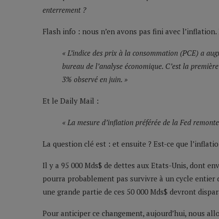
enterrement ?
Flash info : nous n’en avons pas fini avec l’inflation.
« L’indice des prix à la consommation (PCE) a augm
bureau de l’analyse économique. C’est la première
3% observé en juin. »
Et le Daily Mail :
« La mesure d’inflation préférée de la Fed remonte
La question clé est : et ensuite ? Est-ce que l’inflat
Il y a 95 000 Mds$ de dettes aux Etats-Unis, dont env
pourra probablement pas survivre à un cycle entier 
une grande partie de ces 50 000 Mds$ devront disparaît
Pour anticiper ce changement, aujourd’hui, nous allon