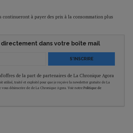
ls continueront à payer des prix à la consommation plus
directement dans votre boîte mail
S'INSCRIRE
 d'offres de la part de partenaires de La Chronique Agora
t utilisé, traité et exploité pour que je reçoive la newsletter gratuite de La
 vous désinscrire de de La Chronique Agora. Voir notre
Politique de