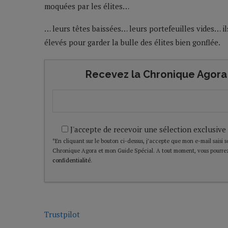
moquées par les élites…
… leurs têtes baissées… leurs portefeuilles vides… i
élevés pour garder la bulle des élites bien gonflée.
Recevez la Chronique Agora 
J'accepte de recevoir une sélection exclusive
*En cliquant sur le bouton ci-dessus, j’accepte que mon e-mail saisi soi
Chronique Agora et mon Guide Spécial. A tout moment, vous pourrez
confidentialité
.
Trustpilot