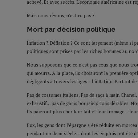
achevé. Et avec succès. L’économie américaine est re
Mais nous rêvons, n’est-ce pas ?
Mort par décision politique
Inflation ? Déflation ? Ce sont largement (même si pa
politiques sont prises par les riches hommes au nor
Nous supposons que ce n’est pas ceux que nous trou
qui mourra. A la place, ils choisiront la première o
négligents à travers les âges – l’inflation. Partant d
Pas de costumes italiens. Pas de sacs à main Chanel.
exhaustif… pas de gains boursiers considérables. No
Ils paieront plus cher leur lait et leur fromage… leu
Eux, les gens dont l’épargne a été réduite en morcea
pendant un demi-siècle… dont les emplois ont été dé