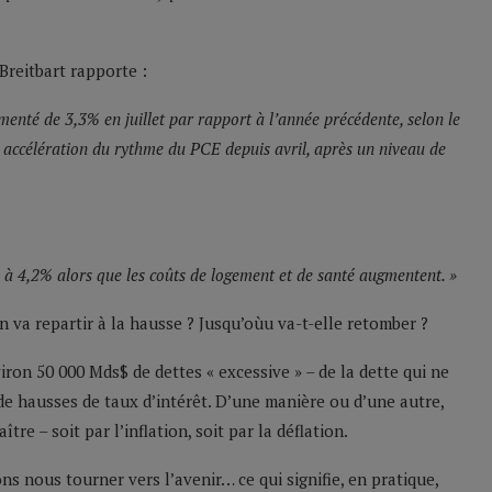
 Breitbart rapporte :
enté de 3,3% en juillet par rapport à l’année précédente, selon le
 accélération du rythme du PCE depuis avril, après un niveau de
 à 4,2% alors que les coûts de logement et de santé augmentent. »
ion va repartir à la hausse ? Jusqu’oùu va-t-elle retomber ?
iron 50 000 Mds$ de dettes « excessive » – de la dette qui ne
de hausses de taux d’intérêt. D’une manière ou d’une autre,
re – soit par l’inflation, soit par la déflation.
s nous tourner vers l’avenir… ce qui signifie, en pratique,