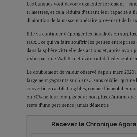
Les banques vont devoir augmenter fortement – sino
trimestres, et cela réduira d’autant leur capacité à f
diminution de la masse monétaire provenant de la no
Elle va continuer d’éponger les liquidités en surplus
taux… ce qui va faire souffrir les petites entreprises
dans la sphère virtuelle des actions et, après avoir 
« sherpas » de Wall Street éviteront difficilement d’e
Le doublement de valeur observé depuis mars 2020 le
largement gagnants sur 3 ans… sans oublier qu’une 
convertie en actifs tangibles, comme l’immobilier qu
ou 30% ne leur fera pas peur non plus, d’autant que 
reste d’une pertinence jamais démentie !
Recevez la Chronique Agora 