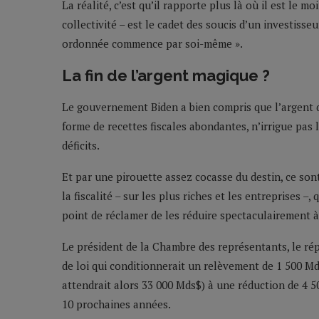
La réalité, c’est qu’il rapporte plus là où il est le moi
collectivité – est le cadet des soucis d’un investisse
ordonnée commence par soi-même ».
La fin de l’argent magique ?
Le gouvernement Biden a bien compris que l’argent do
forme de recettes fiscales abondantes, n’irrigue pas
déficits.
Et par une pirouette assez cocasse du destin, ce sont
la fiscalité – sur les plus riches et les entreprises –,
point de réclamer de les réduire spectaculairement 
Le président de la Chambre des représentants, le ré
de loi qui conditionnerait un relèvement de 1 500 Md
attendrait alors 33 000 Mds$) à une réduction de 4
10 prochaines années.