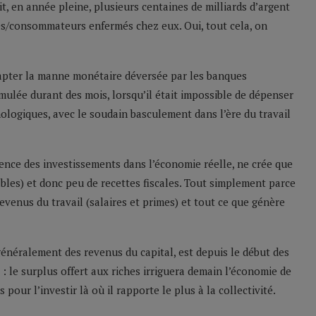
t, en année pleine, plusieurs centaines de milliards d’argent
és/consommateurs enfermés chez eux. Oui, tout cela, on
 capter la manne monétaire déversée par les banques
cumulée durant des mois, lorsqu’il était impossible de dépenser
ologiques, avec le soudain basculement dans l’ère du travail
rence des investissements dans l’économie réelle, ne crée que
ables) et donc peu de recettes fiscales. Tout simplement parce
evenus du travail (salaires et primes) et tout ce que génère
 généralement des revenus du capital, est depuis le début des
 : le surplus offert aux riches irriguera demain l’économie de
 pour l’investir là où il rapporte le plus à la collectivité.