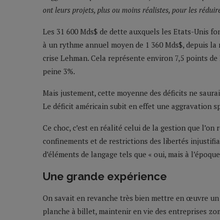
ont leurs projets, plus ou moins réalistes, pour les rédui
Les 31 600 Mds$ de dette auxquels les Etats-Unis fon
à un rythme annuel moyen de 1 360 Mds$, depuis la
crise Lehman. Cela représente environ 7,5 points de
peine 3%.
Mais justement, cette moyenne des déficits ne saurait
Le déficit américain subit en effet une aggravation s
Ce choc, c’est en réalité celui de la gestion que l’
confinements et de restrictions des libertés injustif
d’éléments de langage tels que « oui, mais à l’époque
Une grande expérience
On savait en revanche très bien mettre en œuvre un « 
planche à billet, maintenir en vie des entreprises zo