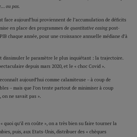
re… ou pas.
t face aujourd’hui proviennent de l’accumulation de déficits
 mise en place des programmes de
quantitative easing
post-
 PIB chaque année, pour une croissance annuelle médiane d’à
 dissimuler le paramètre le plus inquiétant : la trajectoire.
pectaculaire depuis mars 2020, et le « choc Covid ».
on reconnaît aujourd’hui comme calamiteuse – à coup de
iables – mais que l’on tente partout de minimiser à coup
, on ne savait pas ».
quoi qu’il en coûte », on a très bien su faire tourner la
mbies, puis, aux Etats-Unis, distribuer des « chèques