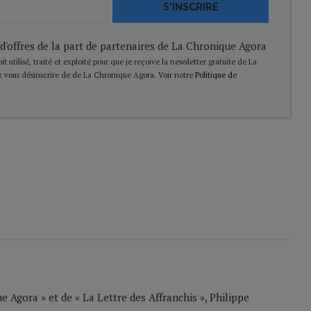
S'INSCRIRE
 d'offres de la part de partenaires de La Chronique Agora
t utilisé, traité et exploité pour que je reçoive la newsletter gratuite de La
 vous désinscrire de de La Chronique Agora. Voir notre
Politique de
 Agora » et de « La Lettre des Affranchis », Philippe