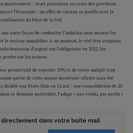
n massivement – leurs provisions au cours des prochains
inancer l’économie : un effet de ciseaux se profile avec la
rmalisation du bilan de la Fed.
, une autre façon de combattre l’inflation sans monter les
 et le secteur immobilier. A un moment, le réel fera irruption
perdu beaucoup d’argent sur l’obligataire en 2022, les
n perdre sur les actions.
ur permettrait de reperdre 30% et de rester malgré tout
bonne partie de cette manne monétaire céleste aura été
i a doublé aux Etats-Unis en 12 ans : une consolidation de 20
dans ce domaine particulier, l’adage « pas vendu, pas perdu »
directement dans votre boîte mail