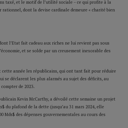
ns taxé, et le motif de l’utilité sociale – ce qui profite à la
ur rationnel, dont la devise cardinale demeure « charité bien
nt l’Etat fait cadeau aux riches ne lui revient pas sous
 l’économie, et se solde par un creusement inexorable des
 cette année les républicains, qui ont tant fait pour réduire
 qui se déclarent les plus alarmés au sujet des déficits, au
à compter de 2023.
publicain Kevin McCarthy, a dévoilé cette semaine un projet
s$ du plafond de la dette (jusqu’au 31 mars 2024, elle
 500 Mds$ des dépenses gouvernementales au cours des