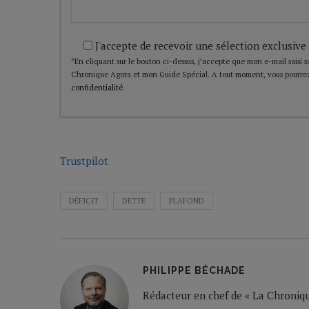
J'accepte de recevoir une sélection exclusive
*En cliquant sur le bouton ci-dessus, j’accepte que mon e-mail saisi soi
Chronique Agora et mon Guide Spécial. A tout moment, vous pourrez
confidentialité
.
Trustpilot
DÉFICIT
DETTE
PLAFOND
PHILIPPE BÉCHADE
Rédacteur en chef de « La Chronique