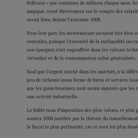
fédéraux » par centaines de millions chaque mois. Soi
magique, versé directement sur le compte des salari
savait faire, depuis l’automne 2008.
Pour leur part, les investisseurs savaient très bien
centrales, puisque l’essentiel de la surliquidité (ac
son épargne) s’est engouffrée dans les valeurs techn
virtualisé et de la consommation
online
généralisée.
Sauf que l’argent stocké dans les marchés, à la diffé
peu de richesse (sous forme de biens et services tax
que les gains boursiers sont moins imposés que les r
une activité industrielle.
Le faible taux d’imposition des plus-values, et plus
années 2000 justifiée par la théorie du ruissellement
la façon la plus pertinente, car ce sont les plus doués