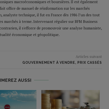
roniques macroéconomiques et boursières. Il est également
 fait office de manuel de réinformation sur les marchés
n, analyste technique, il fut en France dès 1986 l’un des tout
les marchés à terme. Intervenant régulier sur BFM Business
contrarien, il s'efforce de promouvoir une analyse humaniste,
ctualité économique et géopolitique.
Articles suivant
GOUVERNEMENT À VENDRE, PRIX CASSÉS
IMEREZ AUSSI