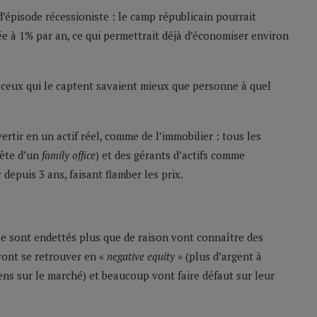
d’épisode récessioniste : le camp républicain pourrait
ée à 1% par an, ce qui permettrait déjà d’économiser environ
: ceux qui le captent savaient mieux que personne à quel
ertir en un actif réel, comme de l’immobilier : tous les
tête d’un
family office
) et des gérants d’actifs comme
depuis 3 ans, faisant flamber les prix.
se sont endettés plus que de raison vont connaître des
 vont se retrouver en «
negative equity
» (plus d’argent à
ns sur le marché) et beaucoup vont faire défaut sur leur