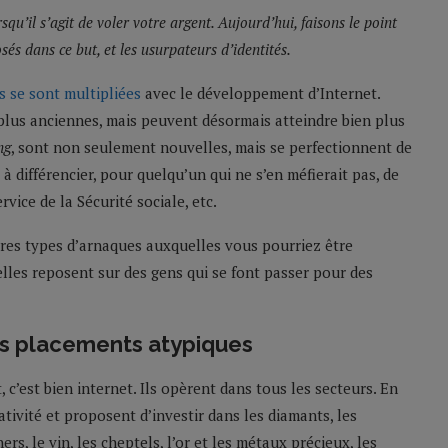
squ’il s’agit de voler votre argent. Aujourd’hui, faisons le point
és dans ce but, et les usurpateurs d’identités.
s se sont multipliées
avec le développement d’Internet.
plus anciennes, mais peuvent désormais atteindre bien plus
ng
, sont non seulement nouvelles, mais se perfectionnent de
à différencier, pour quelqu’un qui ne s’en méfierait pas, de
ice de la Sécurité sociale, etc.
res types d’arnaques auxquelles vous pourriez être
 elles reposent sur des gens qui se font passer pour des
es placements atypiques
, c’est bien internet. Ils opèrent dans tous les secteurs. En
ativité et proposent d’investir dans les diamants, les
rs, le vin, les cheptels, l’or et les métaux précieux, les