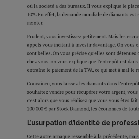
où la société a des bureaux. Il vous explique le pla
10%. En effet, la demande mondiale de diamants est su
monter.
Prudent, vous investissez petitement. Mais les escro
appels vous incitant à investir davantage. On vous 
sont belles. On vous précise qu’elles sont détenues 
chez vous, on vous explique que l’entrepôt est dans
entraîne le paiement de la TVA, ce qui met à mal le 
Convaincu, vous laissez les diamants dans l’entrepôt
souhaitez vendre pour récupérer votre argent, vous 
c’est alors que vous réalisez que vous vous êtes fait 
200 000 € par Stock Diamond, les économies de toute
L’usurpation d’identité de profes
Cette autre arnaque ressemble à la précédente, mais l