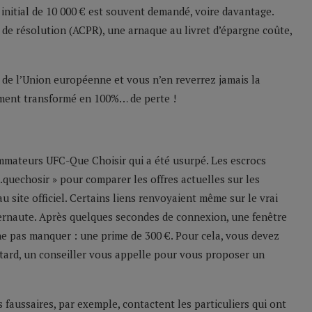
initial de 10 000 € est souvent demandé, voire davantage.
 de résolution (ACPR), une arnaque au livret d’épargne coûte,
 de l’Union européenne et vous n’en reverrez jamais la
ement transformé en 100%… de perte !
sommateurs UFC-Que Choisir qui a été usurpé. Les escrocs
e.quechosir » pour comparer les offres actuelles sur les
au site officiel. Certains liens renvoyaient même sur le vrai
internaute. Après quelques secondes de connexion, une fenêtre
 ne pas manquer : une prime de 300 €. Pour cela, vous devez
 tard, un conseiller vous appelle pour vous proposer un
s faussaires, par exemple, contactent les particuliers qui ont