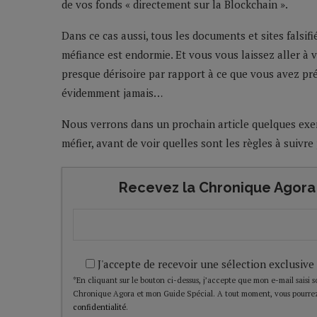
de vos fonds « directement sur la Blockchain ».
Dans ce cas aussi, tous les documents et sites falsif
méfiance est endormie. Et vous vous laissez aller à 
presque dérisoire par rapport à ce que vous avez 
évidemment jamais…
Nous verrons dans un prochain article quelques exem
méfier, avant de voir quelles sont les règles à suivre
Recevez la Chronique Agora 
J'accepte de recevoir une sélection exclusive
*En cliquant sur le bouton ci-dessus, j’accepte que mon e-mail saisi soi
Chronique Agora et mon Guide Spécial. A tout moment, vous pourrez
confidentialité
.