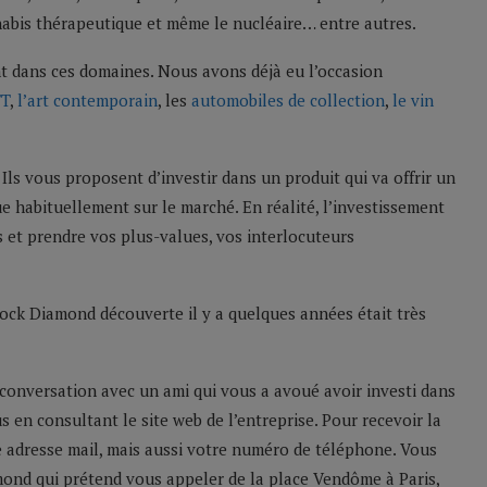
nnabis thérapeutique et même le nucléaire… entre autres.
ent dans ces domaines. Nous avons déjà eu l’occasion
T
,
l’art contemporain
, les
automobiles de collection
,
le vin
ls vous proposent d’investir dans un produit qui va offrir un
ue habituellement sur le marché. En réalité, l’investissement
s et prendre vos plus-values, vos interlocuteurs
tock Diamond découverte il y a quelques années était très
 conversation avec un ami qui vous a avoué avoir investi dans
s en consultant le site web de l’entreprise. Pour recevoir la
e adresse mail, mais aussi votre numéro de téléphone. Vous
mond qui prétend vous appeler de la place Vendôme à Paris,