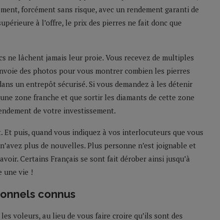
cement, forcément sans risque, avec un rendement garanti de
périeure à l’offre, le prix des pierres ne fait donc que
cs ne lâchent jamais leur proie. Vous recevez de multiples
envoie des photos pour vous montrer combien les pierres
dans un entrepôt sécurisé. Si vous demandez à les détenir
 une zone franche et que sortir les diamants de cette zone
rendement de votre investissement.
. Et puis, quand vous indiquez à vos interlocuteurs que vous
n’avez plus de nouvelles. Plus personne n’est joignable et
avoir. Certains Français se sont fait dérober ainsi jusqu’à
 une vie !
sionnels connus
es voleurs, au lieu de vous faire croire qu’ils sont des