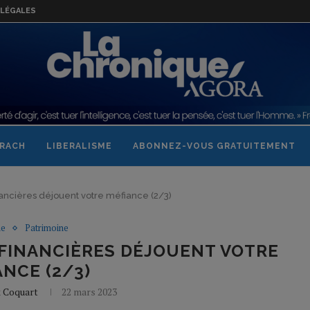
LÉGALES
RACH
LIBERALISME
ABONNEZ-VOUS GRATUITEMENT
ncières déjouent votre méfiance (2/3)
ne
Patrimoine
FINANCIÈRES DÉJOUENT VOTRE
NCE (2/3)
k Coquart
22 mars 2023