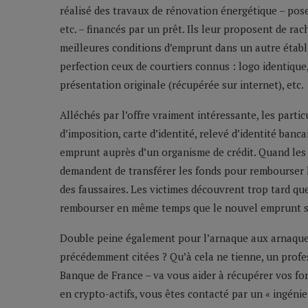
réalisé des travaux de rénovation énergétique – po
etc. – financés par un prêt. Ils leur proposent de rache
meilleures conditions d’emprunt dans un autre établ
perfection ceux de courtiers connus : logo identique
présentation originale (récupérée sur internet), etc.
Alléchés par l’offre vraiment intéressante, les parti
d’imposition, carte d’identité, relevé d’identité ban
emprunt auprès d’un organisme de crédit. Quand les 
demandent de transférer les fonds pour rembourser le
des faussaires. Les victimes découvrent trop tard que
rembourser en même temps que le nouvel emprunt sous
Double peine également pour l’arnaque aux arnaques
précédemment citées ? Qu’à cela ne tienne, un profes
Banque de France – va vous aider à récupérer vos fo
en crypto-actifs, vous êtes contacté par un « ingéni