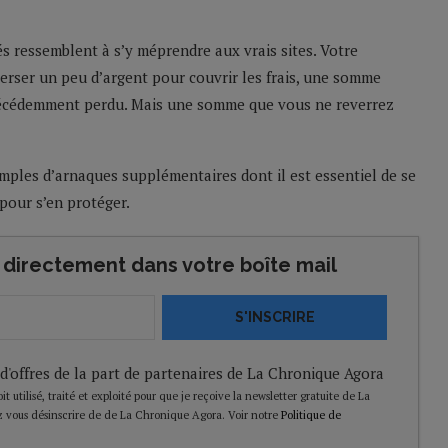
iés ressemblent à s’y méprendre aux vrais sites. Votre
verser un peu d’argent pour couvrir les frais, une somme
précédemment perdu. Mais une somme que vous ne reverrez
ples d’arnaques supplémentaires dont il est essentiel de se
 pour s’en protéger.
directement dans votre boîte mail
S'INSCRIRE
 d'offres de la part de partenaires de La Chronique Agora
t utilisé, traité et exploité pour que je reçoive la newsletter gratuite de La
 vous désinscrire de de La Chronique Agora. Voir notre
Politique de