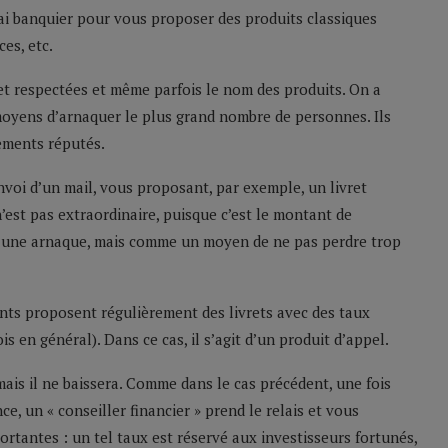
ai banquier pour vous proposer des produits classiques
es, etc.
 et respectées et même parfois le nom des produits. On a
s moyens d’arnaquer le plus grand nombre de personnes. Ils
sements réputés.
voi d’un mail, vous proposant, par exemple, un livret
’est pas extraordinaire, puisque c’est le montant de
me une arnaque, mais comme un moyen de ne pas perdre trop
nts proposent régulièrement des livrets avec des taux
 en général). Dans ce cas, il s’agit d’un produit d’appel.
amais il ne baissera. Comme dans le cas précédent, une fois
, un « conseiller financier » prend le relais et vous
ortantes : un tel taux est réservé aux investisseurs fortunés,