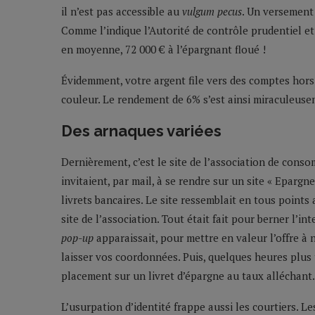
il n’est pas accessible au
vulgum pecus
. Un versement 
Comme l’indique l’Autorité de contrôle prudentiel et
en moyenne, 72 000 € à l’épargnant floué !
Évidemment, votre argent file vers des comptes hors
couleur. Le rendement de 6% s’est ainsi miraculeus
Des arnaques variées
Dernièrement, c’est le site de l’association de con
invitaient, par mail, à se rendre sur un site « Epargn
livrets bancaires. Le site ressemblait en tous points 
site de l’association. Tout était fait pour berner l’
pop-up
apparaissait, pour mettre en valeur l’offre à
laisser vos coordonnées. Puis, quelques heures plus
placement sur un livret d’épargne au taux alléchant.
L’usurpation d’identité frappe aussi les courtiers. Le