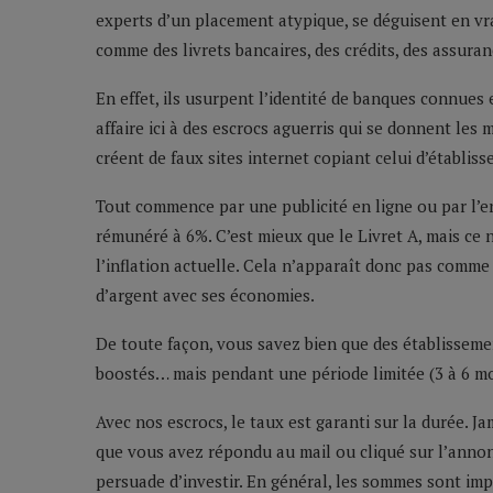
experts d’un placement atypique, se déguisent en vr
comme des livrets bancaires, des crédits, des assuranc
En effet, ils usurpent l’identité de banques connues
affaire ici à des escrocs aguerris qui se donnent le
créent de faux sites internet copiant celui d’établis
Tout commence par une publicité en ligne ou par l’en
rémunéré à 6%. C’est mieux que le Livret A, mais ce n
l’inflation actuelle. Cela n’apparaît donc pas com
d’argent avec ses économies.
De toute façon, vous savez bien que des établisseme
boostés… mais pendant une période limitée (3 à 6 mois
Avec nos escrocs, le taux est garanti sur la durée. J
que vous avez répondu au mail ou cliqué sur l’annonce
persuade d’investir. En général, les sommes sont imp