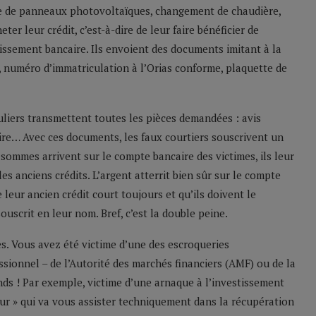
se de panneaux photovoltaïques, changement de chaudière,
ter leur crédit, c’est-à-dire de leur faire bénéficier de
issement bancaire. Ils envoient des documents imitant à la
, numéro d’immatriculation à l’Orias conforme, plaquette de
culiers transmettent toutes les pièces demandées : avis
caire… Avec ces documents, les faux courtiers souscrivent un
sommes arrivent sur le compte bancaire des victimes, ils leur
s anciens crédits. L’argent atterrit bien sûr sur le compte
 leur ancien crédit court toujours et qu’ils doivent le
crit en leur nom. Bref, c’est la double peine.
. Vous avez été victime d’une des escroqueries
sionnel – de l’Autorité des marchés financiers (AMF) ou de la
nds ! Par exemple, victime d’une arnaque à l’investissement
eur » qui va vous assister techniquement dans la récupération