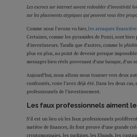
Les escrocs sur internet savent redoubler d’inventivité lor
sur les placements atypiques qui peuvent vous être propos
Comme nous l’avons vu hier,
les arnaques financière
Certaines, comme les pyramides de Ponzi, sont bien 
d’investisseurs. Tandis que d’autres, comme le
phishi
plus en plus, au point de devenir presque impossible 
messages bien réels provenant d’une banque, d’un serv
Aujourd’hui, nous allons nous tourner vers deux aut
confrontés, voire l’avez déjà été. Dans les deux cas,
professionnels de l’investissement.
Les faux professionnels aiment l
S’il est un lieu où les faux professionnels prolifèrent
matière de finances, ils font preuve d’une grande cré
cryptomonnaies, les parkings, les Ehpads, les containe