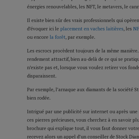
énergies renouvelables, les NFT, le metavers, le ca
Il existe bien sûr des vrais professionnels qui opèr
d’évoquer ici le
placement en vaches laitières
, les
NF
ou encore
la forêt
, par exemple.
Les escrocs procèdent toujours de la même manière. I
rendement attractif, bien au-delà de ce qui se pratiq
n’existe pas et, lorsque vous voulez retirer vos fond
disparaissent.
Par exemple, l’arnaque aux diamants de la société S
bien rodée.
Intrigué par une publicité sur internet ou après une
ces pierres précieuses, vous cherchez à en savoir plu
brochure qui explique tout, il vous faut donner votr
recevez alors un appel d’un conseiller de Stock Dia