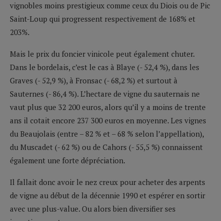
vignobles moins prestigieux comme ceux du Diois ou de Pic
Saint-Loup qui progressent respectivement de 168% et
203%.
Mais le prix du foncier vinicole peut également chuter.
Dans le bordelais, c’est le cas à Blaye (- 52,4 %), dans les
Graves (- 52,9 %), à Fronsac (- 68,2 %) et surtout à
Sauternes (- 86,4 %). L’hectare de vigne du sauternais ne
vaut plus que 32 200 euros, alors qu’il y a moins de trente
ans il cotait encore 237 300 euros en moyenne. Les vignes
du Beaujolais (entre – 82 % et – 68 % selon l’appellation),
du Muscadet (- 62 %) ou de Cahors (- 55,5 %) connaissent
également une forte dépréciation.
Il fallait donc avoir le nez creux pour acheter des arpents
de vigne au début de la décennie 1990 et espérer en sortir
avec une plus-value. Ou alors bien diversifier ses