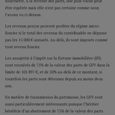
fourchette. A la revente des parts, une plus-value peut
être espérée mais elle n’est pas certaine comme nous
l’avons vu ci-dessus.
Les revenus perçus peuvent profiter du régime micro-
foncier si le total des revenus du contribuable ne dépasse
pas les 15 000 € annuels. Au-delà, ils sont imposés comme
tout revenu foncier.
Les assujettis à l’impôt sur la fortune immobilière (IFI)
sont exonérés de 75% de la valeur des parts de GFV dans la
limite de 101 897 €, et de 50% au-delà de ce montant, si
toutefois les parts sont détenues depuis au moins deux
ans.
En matière de transmission du patrimoine, les GFV sont
aussi particulièrement intéressants puisque l’héritier
bénéficie d’un abattement de 75% de la valeur des parts