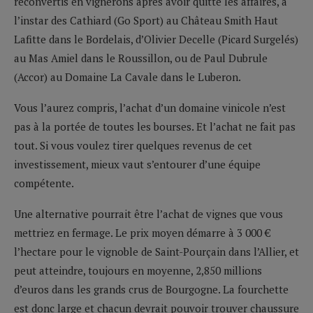
reconvertis en vignerons après avoir quitté les affaires, à
l’instar des Cathiard (Go Sport) au Château Smith Haut
Lafitte dans le Bordelais, d’Olivier Decelle (Picard Surgelés)
au Mas Amiel dans le Roussillon, ou de Paul Dubrule
(Accor) au Domaine La Cavale dans le Luberon.
Vous l’aurez compris, l’achat d’un domaine vinicole n’est
pas à la portée de toutes les bourses. Et l’achat ne fait pas
tout. Si vous voulez tirer quelques revenus de cet
investissement, mieux vaut s’entourer d’une équipe
compétente.
Une alternative pourrait être l’achat de vignes que vous
mettriez en fermage. Le prix moyen démarre à 3 000 €
l’hectare pour le vignoble de Saint-Pourçain dans l’Allier, et
peut atteindre, toujours en moyenne, 2,850 millions
d’euros dans les grands crus de Bourgogne. La fourchette
est donc large et chacun devrait pouvoir trouver chaussure