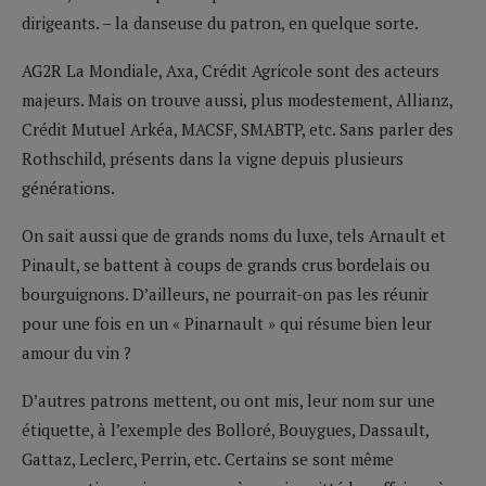
dirigeants. – la danseuse du patron, en quelque sorte.
AG2R La Mondiale, Axa, Crédit Agricole sont des acteurs
majeurs. Mais on trouve aussi, plus modestement, Allianz,
Crédit Mutuel Arkéa, MACSF, SMABTP, etc. Sans parler des
Rothschild, présents dans la vigne depuis plusieurs
générations.
On sait aussi que de grands noms du luxe, tels Arnault et
Pinault, se battent à coups de grands crus bordelais ou
bourguignons. D’ailleurs, ne pourrait-on pas les réunir
pour une fois en un « Pinarnault » qui résume bien leur
amour du vin ?
D’autres patrons mettent, ou ont mis, leur nom sur une
étiquette, à l’exemple des Bolloré, Bouygues, Dassault,
Gattaz, Leclerc, Perrin, etc. Certains se sont même