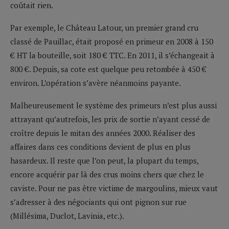
coûtait rien.
Par exemple, le Château Latour, un premier grand cru
classé de Pauillac, était proposé en primeur en 2008 à 150
€ HT la bouteille, soit 180 € TTC. En 2011, il s’échangeait à
800 €. Depuis, sa cote est quelque peu retombée à 450 €
environ. L’opération s’avère néanmoins payante.
Malheureusement le système des primeurs n’est plus aussi
attrayant qu’autrefois, les prix de sortie n’ayant cessé de
croître depuis le mitan des années 2000. Réaliser des
affaires dans ces conditions devient de plus en plus
hasardeux. Il reste que l’on peut, la plupart du temps,
encore acquérir par là des crus moins chers que chez le
caviste. Pour ne pas être victime de margoulins, mieux vaut
s’adresser à des négociants qui ont pignon sur rue
(Millésima, Duclot, Lavinia, etc.).