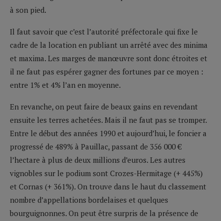
à son pied.
Il faut savoir que c’est l’autorité préfectorale qui fixe le
cadre de la location en publiant un arrêté avec des minima
et maxima. Les marges de manœuvre sont donc étroites et
il ne faut pas espérer gagner des fortunes par ce moyen :
entre 1% et 4% l’an en moyenne.
En revanche, on peut faire de beaux gains en revendant
ensuite les terres achetées. Mais il ne faut pas se tromper.
Entre le début des années 1990 et aujourd’hui, le foncier a
progressé de 489% à Pauillac, passant de 356 000 €
l’hectare à plus de deux millions d’euros. Les autres
vignobles sur le podium sont Crozes-Hermitage (+ 445%)
et Cornas (+ 361%). On trouve dans le haut du classement
nombre d’appellations bordelaises et quelques
bourguignonnes. On peut être surpris de la présence de