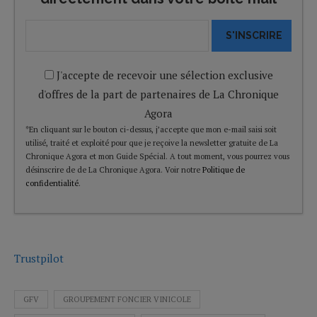
S'INSCRIRE
J'accepte de recevoir une sélection exclusive
d'offres de la part de partenaires de La Chronique
Agora
*En cliquant sur le bouton ci-dessus, j’accepte que mon e-mail saisi soit
utilisé, traité et exploité pour que je reçoive la newsletter gratuite de La
Chronique Agora et mon Guide Spécial. A tout moment, vous pourrez vous
désinscrire de de La Chronique Agora. Voir notre
Politique de
confidentialité
.
Trustpilot
GFV
GROUPEMENT FONCIER VINICOLE