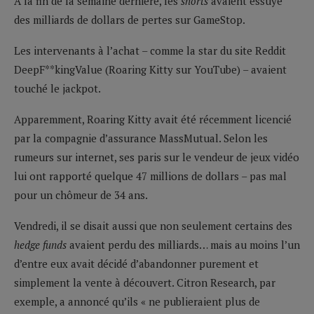
A la fin de la semaine dernière, les
shorts
avaient essuyé
des milliards de dollars de pertes sur GameStop.
Les intervenants à l’achat – comme la star du site Reddit
DeepF**kingValue (Roaring Kitty sur YouTube) – avaient
touché le jackpot.
Apparemment, Roaring Kitty avait été récemment licencié
par la compagnie d’assurance MassMutual. Selon les
rumeurs sur internet, ses paris sur le vendeur de jeux vidéo
lui ont rapporté quelque 47 millions de dollars – pas mal
pour un chômeur de 34 ans.
Vendredi, il se disait aussi que non seulement certains des
hedge funds
avaient perdu des milliards… mais au moins l’un
d’entre eux avait décidé d’abandonner purement et
simplement la vente à découvert. Citron Research, par
exemple, a annoncé qu’ils « ne publieraient plus de