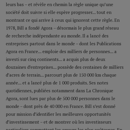
leurs bas – et révèle en chemin la règle unique qu’une
société doit suivre si elle espère progresser... tout en
montrant ce qui arrive à ceux qui ignorent cette règle. En
1978, Bill a fondé Agora – désormais le plus grand réseau
de recherche indépendante au monde. Il a lancé des
entreprises partout dans le monde – dont les Publications
Agora en France... emploie des milliers de personnes... a
investi sur cinq continents... a acquis plus de deux
douzaines d’entreprises... possède des centaines de milliers
d’acres de terrain... parcourt plus de 150 000 km chaque
année... et a lancé plus de 1 000 produits. Ses notes
quotidiennes, publiées notamment dans La Chronique
Agora, sont lues par plus de 500 000 personnes dans le
monde – dont près de 40 000 en France. Bill s’est donné
pour mission d’identifier les meilleures opportunités
d’investissement – et de montrer où les investisseurs
particuliers commettent les erreurs les plus coûteuses. En