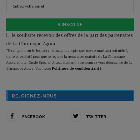
S'INSCRIRE
Je souhaite recevoir des offres de la part des partenaires
de La Chronique Agora.
*En cliquant sur le bouton ci-dessus, j’accepte que mon e-mail saisi soit utilisé,
traité et exploité pour que je reçoive la newsletter gratuite de La Chronique
Agora et mon Guide Spécial. A tout moment, vous pourrez vous désinscrire de La
Chronique Agora. Voir notre
Politique de confidentialité
.
REJOIGNEZ-NOUS
FACEBOOK
TWITTER