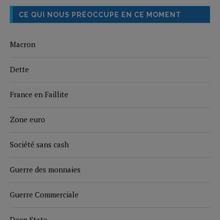
CE QUI NOUS PRÉOCCUPE EN CE MOMENT
Macron
Dette
France en Faillite
Zone euro
Société sans cash
Guerre des monnaies
Guerre Commerciale
Deep State