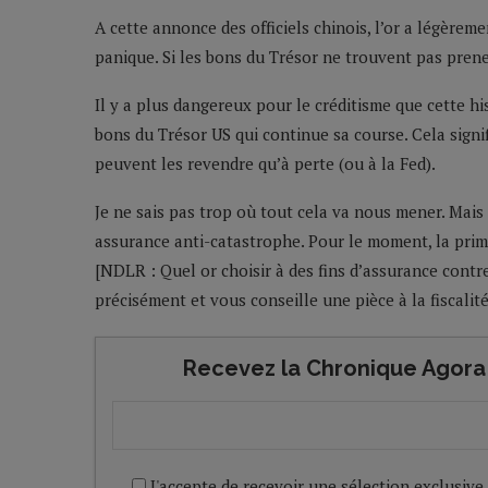
A cette annonce des officiels chinois, l’or a légère
panique. Si les bons du Trésor ne trouvent pas prene
Il y a plus dangereux pour le créditisme que cette h
bons du Trésor US qui continue sa course. Cela signi
peuvent les revendre qu’à perte (ou à la Fed).
Je ne sais pas trop où tout cela va nous mener. Mais 
assurance anti-catastrophe. Pour le moment, la prim
[NDLR : Quel or choisir à des fins d’assurance contr
précisément et vous conseille une pièce à la fiscalit
Recevez la Chronique Agora 
J'accepte de recevoir une sélection exclusive