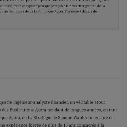
t utilisé, traité et exploité pour que je reçoive la newsletter gratuite de La
 vous désinscrire de de La Chronique Agora. Voir notre
Politique de
uette ingénieur/analyste financier, un véritable atout
rs des Publications Agora pendant de longues années, en tant
ique Agora, de La Stratégie de Simone Wapler ou encore de
une expérience forgée de plus de 15 ans consacrés à la