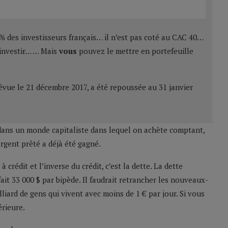
 des investisseurs français… il n’est pas coté au CAC 40…
 investir… … Mais
vous
pouvez le mettre en portefeuille
prévue le 21 décembre 2017, a été repoussée au 31 janvier
 dans un monde capitaliste dans lequel on achète comptant,
argent prêté a déjà été gagné.
crédit et l’inverse du crédit, c’est la dette. La dette
ait 33 000 $ par bipède. Il faudrait retrancher les nouveaux-
illiard de gens qui vivent avec moins de 1 € par jour. Si vous
érieure.