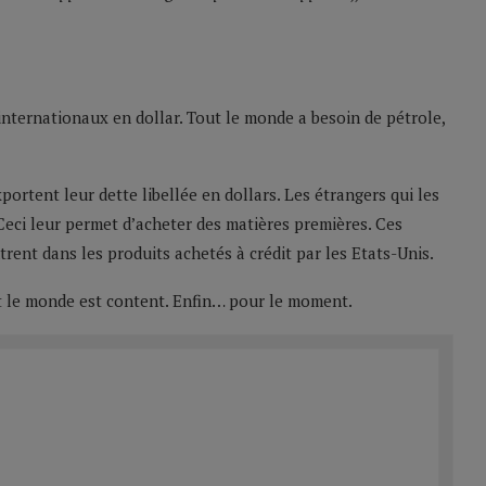
internationaux en dollar. Tout le monde a besoin de pétrole,
portent leur dette libellée en dollars. Les étrangers qui les
 Ceci leur permet d’acheter des matières premières. Ces
rent dans les produits achetés à crédit par les Etats-Unis.
t le monde est content. Enfin… pour le moment.