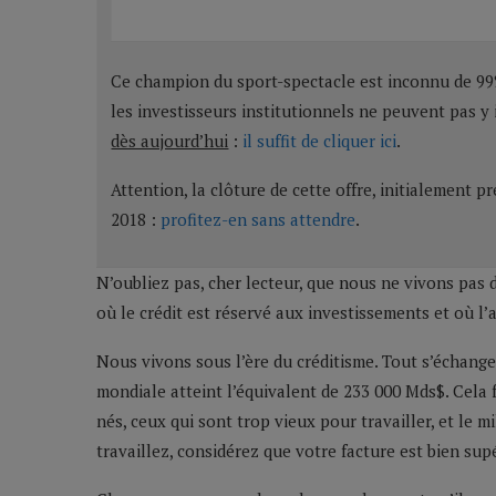
Ce champion du sport-spectacle est inconnu de 99%
les investisseurs institutionnels ne peuvent pas y
dès aujourd’hui
:
il suffit de cliquer ici
.
Attention, la clôture de cette offre, initialement 
2018 :
profitez-en sans attendre
.
N’oubliez pas, cher lecteur, que nous ne vivons pas
où le crédit est réservé aux investissements et où l’
Nous vivons sous l’ère du créditisme. Tout s’échange à 
mondiale atteint l’équivalent de 233 000 Mds$. Cela f
nés, ceux qui sont trop vieux pour travailler, et le m
travaillez, considérez que votre facture est bien sup