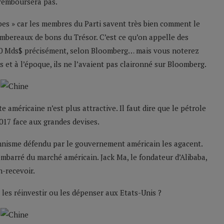
 remboursera pas.
rbes » car les membres du Parti savent très bien comment le
ombereaux de bons du Trésor. C’est ce qu’on appelle des
200 Mds$ précisément, selon Bloomberg… mais vous noterez
 et à l’époque, ils ne l’avaient pas claironné sur Bloomberg.
 américaine n’est plus attractive. Il faut dire que le pétrole
017 face aux grandes devises.
nnisme défendu par le gouvernement américain les agacent.
barré du marché américain. Jack Ma, le fondateur d’Alibaba,
-recevoir.
 les réinvestir ou les dépenser aux Etats-Unis ?