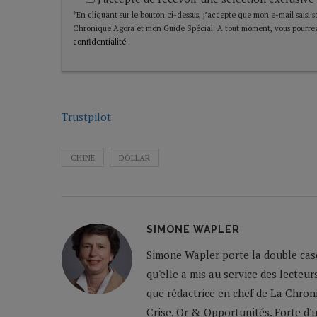
*En cliquant sur le bouton ci-dessus, j’accepte que mon e-mail saisi soi
Chronique Agora et mon Guide Spécial. A tout moment, vous pourrez
confidentialité
.
Trustpilot
CHINE
DOLLAR
SIMONE WAPLER
Simone Wapler porte la double casq
qu'elle a mis au service des lecteu
que rédactrice en chef de La Chron
Crise, Or & Opportunités. Forte d'