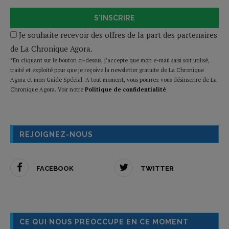
S'INSCRIRE
Je souhaite recevoir des offres de la part des partenaires
de La Chronique Agora.
*En cliquant sur le bouton ci-dessus, j’accepte que mon e-mail saisi soit utilisé,
traité et exploité pour que je reçoive la newsletter gratuite de La Chronique
Agora et mon Guide Spécial. A tout moment, vous pourrez vous désinscrire de La
Chronique Agora. Voir notre
Politique de confidentialité
.
REJOIGNEZ-NOUS
FACEBOOK
TWITTER
CE QUI NOUS PRÉOCCUPE EN CE MOMENT