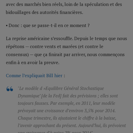
avec des marchés bien réels, loin de la spéculation et des
bidouillages des autorités financières.
▪ Donc : que se passe-t-il en ce moment ?
La reprise américaine s’essouffle. Depuis le temps que nous
répétons — contre vents et marées (et contre le
consensus) — que ça finirait par arriver, nous commençons
enfin à en avoir la preuve.
Comme l’expliquait Bill hier
:
"Le modèle d »Equilibre Général Stochastique
Dynamique’ [de la Fed] fait des prévisions ; elles sont
toujours fausses. Par exemple, en 2011, leur modèle
prévoyait une croissance d’environ 3,5% pour 2014.
Chaque trimestre, ils ajustaient le chiffre à la baisse,
l’avenir approchant du présent. Aujourd’hui, ils prévoient
une croissance d’à peine 2% pour 2014".