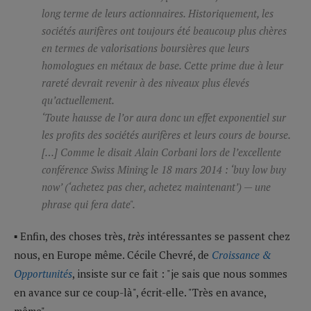
long terme de leurs actionnaires. Historiquement, les
sociétés aurifères ont toujours été beaucoup plus chères
en termes de valorisations boursières que leurs
homologues en métaux de base. Cette prime due à leur
rareté devrait revenir à des niveaux plus élevés
qu’actuellement.
‘Toute hausse de l’or aura donc un effet exponentiel sur
les profits des sociétés aurifères et leurs cours de bourse.
[…] Comme le disait Alain Corbani lors de l’excellente
conférence Swiss Mining le 18 mars 2014 : ‘buy low buy
now’ (‘achetez pas cher, achetez maintenant’) — une
phrase qui fera date".
▪ Enfin, des choses très,
très
intéressantes se passent chez
nous, en Europe même. Cécile Chevré, de
Croissance &
Opportunités
, insiste sur ce fait : "je sais que nous sommes
en avance sur ce coup-là", écrit-elle. "Très en avance,
même".