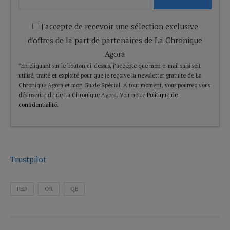
J'accepte de recevoir une sélection exclusive
d'offres de la part de partenaires de La Chronique
Agora
*En cliquant sur le bouton ci-dessus, j’accepte que mon e-mail saisi soit
utilisé, traité et exploité pour que je reçoive la newsletter gratuite de La
Chronique Agora et mon Guide Spécial. A tout moment, vous pourrez vous
désinscrire de de La Chronique Agora. Voir notre
Politique de
confidentialité
.
Trustpilot
FED
OR
QE