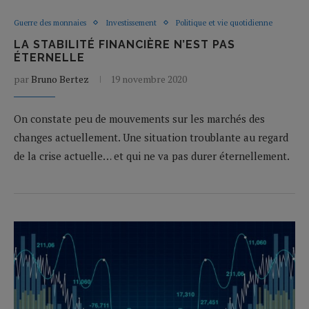
Guerre des monnaies
Investissement
Politique et vie quotidienne
LA STABILITÉ FINANCIÈRE N’EST PAS
ÉTERNELLE
par
Bruno Bertez
19 novembre 2020
On constate peu de mouvements sur les marchés des
changes actuellement. Une situation troublante au regard
de la crise actuelle… et qui ne va pas durer éternellement.