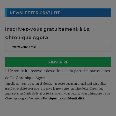
NEWSLETTER GRATUITE
Inscrivez-vous gratuitement à La
Chronique Agora
S'INSCRIRE
Je souhaite recevoir des offres de la part des partenaires
de La Chronique Agora.
*En cliquant sur le bouton ci-dessus, j’accepte que mon e-mail saisi soit utilisé,
traité et exploité pour que je reçoive la newsletter gratuite de La Chronique
Agora et mon Guide Spécial. A tout moment, vous pourrez vous désinscrire de La
Chronique Agora. Voir notre
Politique de confidentialité
.