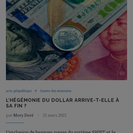
actu géopolitique
Guerre des monnaies
L’HÉGÉMONIE DU DOLLAR ARRIVE-T-ELLE À
SA FIN ?
par
Mory Doré
25 mars 2022
L’exclusion de banques russes du système SWIFT et le