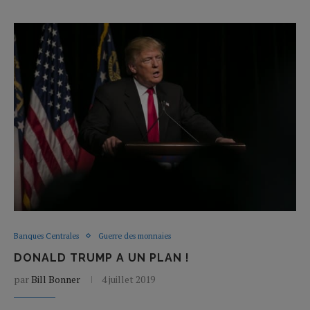
Banques Centrales
Guerre des monnaies
DONALD TRUMP A UN PLAN !
par
Bill Bonner
4 juillet 2019