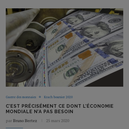
Guerre des monnaies
Krach boursier 2020
C’EST PRÉCISÉMENT CE DONT L’ÉCONOMIE
MONDIALE N’A PAS BESOIN
par
Bruno Bertez
25 mars 2020