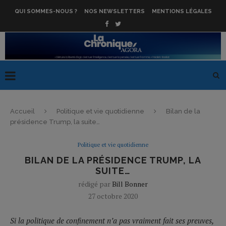
QUI SOMMES-NOUS ?
NOS NEWSLETTERS
MENTIONS LÉGALES
Accueil
Politique et vie quotidienne
Bilan de la
présidence Trump, la suite…
Politique et vie quotidienne
BILAN DE LA PRÉSIDENCE TRUMP, LA
SUITE…
rédigé par
Bill Bonner
27 octobre 2020
Si la politique de confinement n’a pas vraiment fait ses preuves,