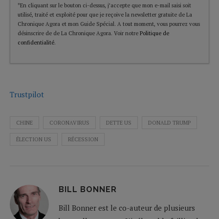
*En cliquant sur le bouton ci-dessus, j’accepte que mon e-mail saisi soit
utilisé, traité et exploité pour que je reçoive la newsletter gratuite de La
Chronique Agora et mon Guide Spécial. A tout moment, vous pourrez vous
désinscrire de de La Chronique Agora. Voir notre
Politique de
confidentialité
.
Trustpilot
CHINE
CORONAVIRUS
DETTE US
DONALD TRUMP
ÉLECTION US
RÉCESSION
BILL BONNER
Bill Bonner est le co-auteur de plusieurs