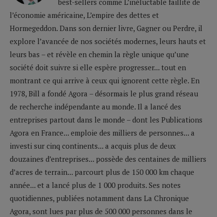
best-sellers comme L’inéluctable faillite de
l’économie américaine, L’empire des dettes et
Hormegeddon. Dans son dernier livre, Gagner ou Perdre, il
explore l’avancée de nos sociétés modernes, leurs hauts et
leurs bas – et révèle en chemin la règle unique qu’une
société doit suivre si elle espère progresser... tout en
montrant ce qui arrive à ceux qui ignorent cette règle. En
1978, Bill a fondé Agora – désormais le plus grand réseau
de recherche indépendante au monde. Il a lancé des
entreprises partout dans le monde – dont les Publications
Agora en France... emploie des milliers de personnes... a
investi sur cinq continents... a acquis plus de deux
douzaines d’entreprises... possède des centaines de milliers
d’acres de terrain... parcourt plus de 150 000 km chaque
année... et a lancé plus de 1 000 produits. Ses notes
quotidiennes, publiées notamment dans La Chronique
Agora, sont lues par plus de 500 000 personnes dans le