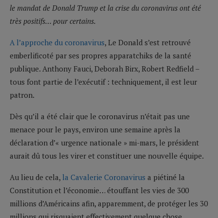
le mandat de Donald Trump et la crise du coronavirus ont été
très positifs… pour certains.
A l’approche du coronavirus
, Le Donald s’est retrouvé
emberlificoté par ses propres apparatchiks de la santé
publique. Anthony Fauci, Deborah Birx, Robert Redfield –
tous font partie de l’exécutif : techniquement, il est leur
patron.
Dès qu’il a été clair que le coronavirus n’était pas une
menace pour le pays, environ une semaine après la
déclaration d’« urgence nationale » mi-mars, le président
aurait dû tous les virer et constituer une nouvelle équipe.
Au lieu de cela,
la Cavalerie Coronavirus
a piétiné la
Constitution et l’économie… étouffant les vies de 300
millions d’Américains afin, apparemment, de protéger les 30
millions qui risquaient effectivement quelque chose.