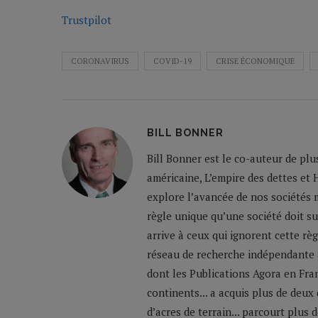
Trustpilot
CORONAVIRUS
COVID-19
CRISE ÉCONOMIQUE
BILL BONNER
Bill Bonner est le co-auteur de plu
américaine, L’empire des dettes et 
explore l’avancée de nos sociétés m
règle unique qu’une société doit su
arrive à ceux qui ignorent cette règ
réseau de recherche indépendante a
dont les Publications Agora en Franc
continents... a acquis plus de deux
d’acres de terrain... parcourt plus