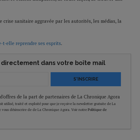
 crise sanitaire aggravée par les autorités, les médias, la
-t-elle reprendre ses esprits
.
directement dans votre boîte mail
S'INSCRIRE
 d'offres de la part de partenaires de La Chronique Agora
t utilisé, traité et exploité pour que je reçoive la newsletter gratuite de La
 vous désinscrire de de La Chronique Agora. Voir notre
Politique de