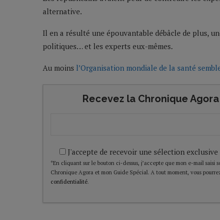
alternative.
Il en a résulté une épouvantable débâcle de plus, une
politiques… et les experts eux-mêmes.
Au moins
l’Organisation mondiale de la santé semble
Recevez la Chronique Agora 
J'accepte de recevoir une sélection exclusive
*En cliquant sur le bouton ci-dessus, j’accepte que mon e-mail saisi soi
Chronique Agora et mon Guide Spécial. A tout moment, vous pourrez
confidentialité
.