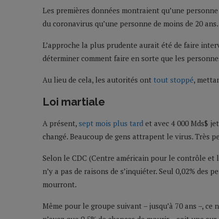
Les premières données montraient qu’une personne â
du coronavirus qu’une personne de moins de 20 ans.
L’approche la plus prudente aurait été de faire inter
déterminer comment faire en sorte que les personnes
Au lieu de cela, les autorités ont
tout stoppé
, metta
Loi martiale
A présent,
sept mois plus tard
et avec 4 000 Mds$ je
changé. Beaucoup de gens attrapent le virus. Très p
Selon le CDC (Centre américain pour le contrôle et la
n’y a pas de raisons de s’inquiéter. Seul 0,02% des 
mourront.
Même pour le groupe suivant – jusqu’à 70 ans –, ce n’