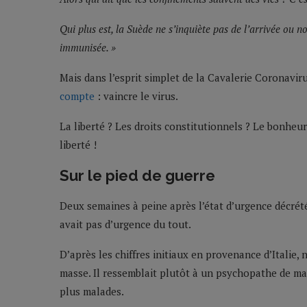
Qui plus est, la Suède ne s’inquiète pas de l’arrivée ou 
immunisée. »
Mais dans l’esprit simplet de la Cavalerie Coronaviru
compte
: vaincre le virus.
La liberté ? Les droits constitutionnels ? Le bonheur
liberté !
Sur le pied de guerre
Deux semaines à peine après l’état d’urgence décrété p
avait pas d’urgence du tout.
D’après les chiffres initiaux en provenance d’Italie,
masse. Il ressemblait plutôt à un psychopathe de maiso
plus malades.