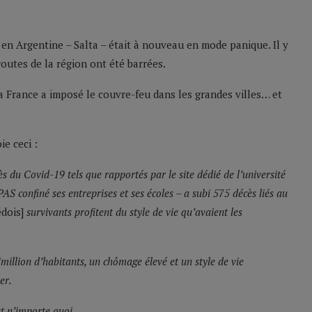
en Argentine – Salta – était à nouveau en mode panique. Il y
routes de la région ont été barrées.
 la France a imposé le couvre-feu dans les grandes villes… et
ie ceci :
cès du Covid-19 tels que rapportés par le site dédié de l’université
AS confiné ses entreprises et ses écoles – a subi 575 décès liés au
dois]
survivants profitent du style de vie qu’avaient les
million d’habitants, un chômage élevé et un style de vie
er.
st n’importe quoi.