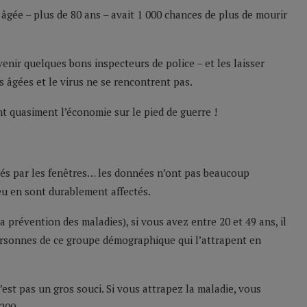
gée – plus de 80 ans – avait 1 000 chances de plus de mourir
venir quelques bons inspecteurs de police – et les laisser
 âgées et le virus ne se rencontrent pas.
nt quasiment l’économie sur le pied de guerre !
tés par les fenêtres… les données n’ont pas beaucoup
eu en sont durablement affectés.
 prévention des maladies), si vous avez entre 20 et 49 ans, il
personnes de ce groupe démographique qui l’attrapent en
est pas un gros souci. Si vous attrapez la maladie, vous