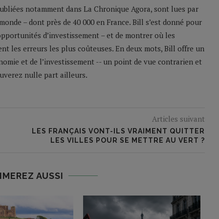
 publiées notamment dans La Chronique Agora, sont lues par
monde – dont près de 40 000 en France. Bill s’est donné pour
 opportunités d’investissement – et de montrer où les
nt les erreurs les plus coûteuses. En deux mots, Bill offre un
nomie et de l’investissement -- un point de vue contrarien et
verez nulle part ailleurs.
Articles suivant
LES FRANÇAIS VONT-ILS VRAIMENT QUITTER
LES VILLES POUR SE METTRE AU VERT ?
IMEREZ AUSSI