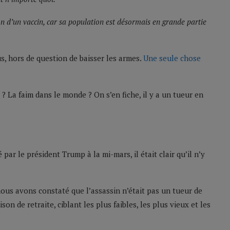
non d’un vaccin, car sa population est désormais en grande partie
s, hors de question de baisser les armes.
Une seule chose
 ? La faim dans le monde ? On s’en fiche, il y a un tueur en
ar le président Trump à la mi-mars, il était clair qu’il n’y
 nous avons constaté que l’assassin n’était pas un tueur de
n de retraite, ciblant les plus faibles, les plus vieux et les