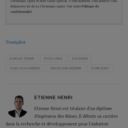
Chronique Agora et mon Guide Spécial. A tout moment, vous pourrez vous
désinscrire de de La Chronique Agora. Voir notre
Politique de
confidentialité
.
Trustpilot
DONALD TRUMP
ETATS-UNIS
JOE BIDEN
TAXES DOUANIÈRES
UNION EUROPÉENNE
ZONE EURO
ETIENNE HENRI
Etienne Henri est titulaire d'un diplôme
d'Ingénieur des Mines. Il débute sa carrière
dans la recherche et développement pour l'industrie