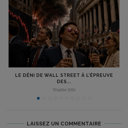
LE DÉNI DE WALL STREET À L’ÉPREUVE
T
DES...
30 juillet 2026
LAISSEZ UN COMMENTAIRE