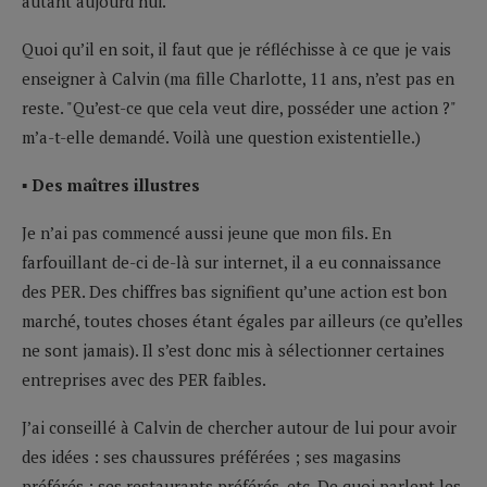
autant aujourd’hui.
Quoi qu’il en soit, il faut que je réfléchisse à ce que je vais
enseigner à Calvin (ma fille Charlotte, 11 ans, n’est pas en
reste. "Qu’est-ce que cela veut dire, posséder une action ?"
m’a-t-elle demandé. Voilà une question existentielle.)
▪ Des maîtres illustres
Je n’ai pas commencé aussi jeune que mon fils. En
farfouillant de-ci de-là sur internet, il a eu connaissance
des PER. Des chiffres bas signifient qu’une action est bon
marché, toutes choses étant égales par ailleurs (ce qu’elles
ne sont jamais). Il s’est donc mis à sélectionner certaines
entreprises avec des PER faibles.
J’ai conseillé à Calvin de chercher autour de lui pour avoir
des idées : ses chaussures préférées ; ses magasins
préférés ; ses restaurants préférés, etc. De quoi parlent les