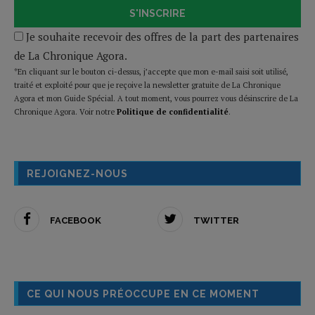
S'INSCRIRE
Je souhaite recevoir des offres de la part des partenaires
de La Chronique Agora.
*En cliquant sur le bouton ci-dessus, j’accepte que mon e-mail saisi soit utilisé,
traité et exploité pour que je reçoive la newsletter gratuite de La Chronique
Agora et mon Guide Spécial. A tout moment, vous pourrez vous désinscrire de La
Chronique Agora. Voir notre
Politique de confidentialité
.
REJOIGNEZ-NOUS
FACEBOOK
TWITTER
CE QUI NOUS PRÉOCCUPE EN CE MOMENT