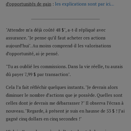
d’opportunités de gain
:
les explications sont par ici…
__________________________
"Attendre m’a déjà coûté 48 $", a-t-il répliqué avec
assurance. "Je pense qu’il faut acheter ces actions
aujourd’hui". Au moins comprend-il les valorisations
d’opportunité, ai-je pensé.
"Tu as oublié les commissions. Dans la vie réelle, tu aurais
dû payer 7,99 $ par transaction".
Cela l’a fait réfléchir quelques instants. "Je devrais alors
diminuer le nombre d’actions que je possède. Quelles sont
celles dont je devrais me débarrasser ?" Il observa l’écran à
nouveau. "Regarde, à présent je suis en hausse de 53 $ ! J’ai
gagné cinq dollars en cinq secondes !"