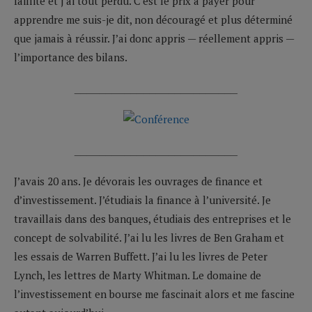
faillite et j’ai tout perdu. C’est le prix à payer pour
apprendre me suis-je dit, non découragé et plus déterminé
que jamais à réussir. J’ai donc appris — réellement appris —
l’importance des bilans.
__________________________
__________________________
J’avais 20 ans. Je dévorais les ouvrages de finance et
d’investissement. J’étudiais la finance à l’université. Je
travaillais dans des banques, étudiais des entreprises et le
concept de solvabilité. J’ai lu les livres de Ben Graham et
les essais de Warren Buffett. J’ai lu les livres de Peter
Lynch, les lettres de Marty Whitman. Le domaine de
l’investissement en bourse me fascinait alors et me fascine