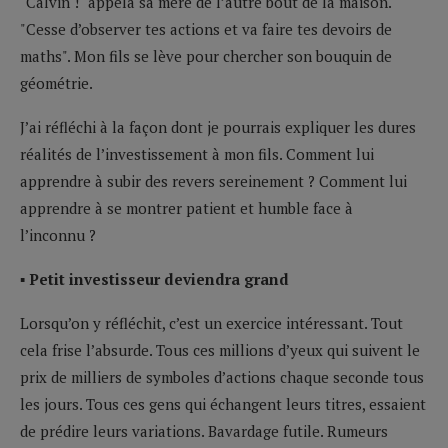
"Calvin !" appela sa mère de l’autre bout de la maison.
"Cesse d’observer tes actions et va faire tes devoirs de
maths". Mon fils se lève pour chercher son bouquin de
géométrie.
J’ai réfléchi à la façon dont je pourrais expliquer les dures
réalités de l’investissement à mon fils. Comment lui
apprendre à subir des revers sereinement ? Comment lui
apprendre à se montrer patient et humble face à
l’inconnu ?
▪ Petit investisseur deviendra grand
Lorsqu’on y réfléchit, c’est un exercice intéressant. Tout
cela frise l’absurde. Tous ces millions d’yeux qui suivent le
prix de milliers de symboles d’actions chaque seconde tous
les jours. Tous ces gens qui échangent leurs titres, essaient
de prédire leurs variations. Bavardage futile. Rumeurs