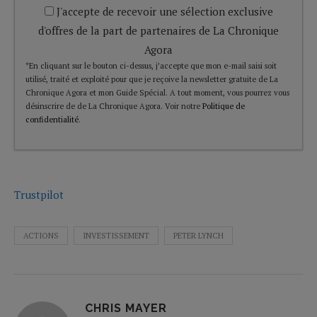
J'accepte de recevoir une sélection exclusive
d'offres de la part de partenaires de La Chronique
Agora
*En cliquant sur le bouton ci-dessus, j’accepte que mon e-mail saisi soit
utilisé, traité et exploité pour que je reçoive la newsletter gratuite de La
Chronique Agora et mon Guide Spécial. A tout moment, vous pourrez vous
désinscrire de de La Chronique Agora. Voir notre
Politique de
confidentialité
.
Trustpilot
ACTIONS
INVESTISSEMENT
PETER LYNCH
CHRIS MAYER