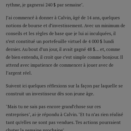
rythme, je gagnerai 240 $ par semaine".
J’ai commencé à donner à Calvin, âgé de 14 ans, quelques
notions de bourse et d’investissement. Avec un minimum de
conseils et les règles de base que je lui ai inculquées, il
s’est constitué un portefeuille virtuel de 4 000 $ lundi
dernier. Au bout d’un jour, il avait gagné 48 $… et, comme
de bien entendu, il croit que c’est simple comme bonjour. Il
attend avec impatience de commencer à jouer avec de
l’argent réel.
Suivent ici quelques réflexions sur la façon par laquelle se
construit un investisseur dès son jeune âge.
"Mais tu ne sais pas encore grand’chose sur ces
entreprises", ai-je répondu à Calvin. "Et tu n’as rien réalisé
tant qu’elles ne sont pas vendues. Tes actions pourraient
chuter la semaine prochaine".