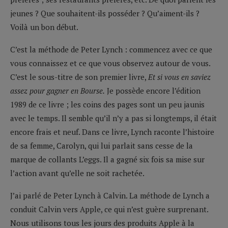
jeunes ? Que souhaitent-ils posséder ? Qu’aiment-ils ?
Voilà un bon début.
C’est la méthode de Peter Lynch : commencez avec ce que
vous connaissez et ce que vous observez autour de vous.
C’est le sous-titre de son premier livre,
Et si vous en saviez
assez pour gagner en Bourse.
Je possède encore l’édition
1989 de ce livre ; les coins des pages sont un peu jaunis
avec le temps. Il semble qu’il n’y a pas si longtemps, il était
encore frais et neuf. Dans ce livre, Lynch raconte l’histoire
de sa femme, Carolyn, qui lui parlait sans cesse de la
marque de collants L’eggs. Il a gagné six fois sa mise sur
l’action avant qu’elle ne soit rachetée.
J’ai parlé de Peter Lynch à Calvin. La méthode de Lynch a
conduit Calvin vers Apple, ce qui n’est guère surprenant.
Nous utilisons tous les jours des produits Apple à la