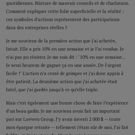
quotidiennes. Mixture de mauvais conseils et de charlatans.
Comment expliquer cette folie superficielle et la réalité :
ces symboles d’actions représentent des participations
dans des entreprises réelles ?
Je me souviens de la première action que j’ai achetée,
Intuit. Elle a pris 10% en une semaine et je l’ai vendue. Je
n’ai pas pu résister. Je me suis dit : "10% en une semaine…
Je serai heureux de gagner ça en une année. De l’argent
facile !" L’action n’a cessé de grimper et j’ai donc appris à
être patient. La deuxième action que j’ai achetée était
Intel, que j’ai gardée jusqu’à ce qu’elle triple.
Mais c’est également une bonne chose de faire l’expérience
d’un beau gadin. Je me souviens avoir fait un important
pari sur Loewen Group. J’y avais investi 2 000 $ — toute
mon épargne retraite — tellement j’étais sûr de moi. J’ai fait