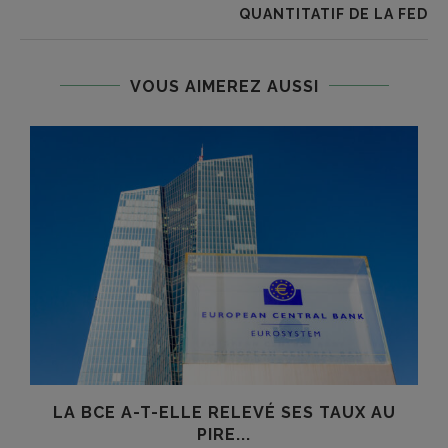
QUANTITATIF DE LA FED
VOUS AIMEREZ AUSSI
R
LA BCE A-T-ELLE RELEVÉ SES TAUX AU
O
PIRE...