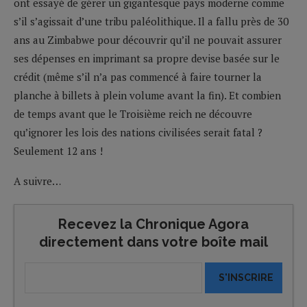
ont essayé de gérer un gigantesque pays moderne comme
s’il s’agissait d’une tribu paléolithique. Il a fallu près de 30
ans au Zimbabwe pour découvrir qu’il ne pouvait assurer
ses dépenses en imprimant sa propre devise basée sur le
crédit (même s’il n’a pas commencé à faire tourner la
planche à billets à plein volume avant la fin). Et combien
de temps avant que le Troisième reich ne découvre
qu’ignorer les lois des nations civilisées serait fatal ?
Seulement 12 ans !
A suivre…
Recevez la Chronique Agora
directement dans votre boîte mail
S'INSCRIRE