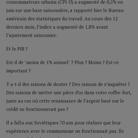
consommateurs urbains (CPI-U) a augmenté de 0,5% en
juin sur une base saisonnière, a rapporté hier le Bureau
américain des statistiques du travail. Au cours des 12
derniers mois, l’indice a augmenté de 1,8% avant
l’ajustement saisonnier.
Et le PIB ?
Est-il de "moins de 1% annuel" ? Plus ? Moins ? Est-ce
important ?
Y a-t-il des raisons de douter ? Des raisons de s’inquiéter ?
Des raisons de mettre une pièce d’or dans votre coffre-fort,
juste au cas où cette renaissance de l’argent basé sur le
crédit ne fonctionnerait pas ?
Il a fallu aux Soviétiques 70 ans pour réaliser que leur
expérience avec le communisme ne fonctionnait pas. Ils