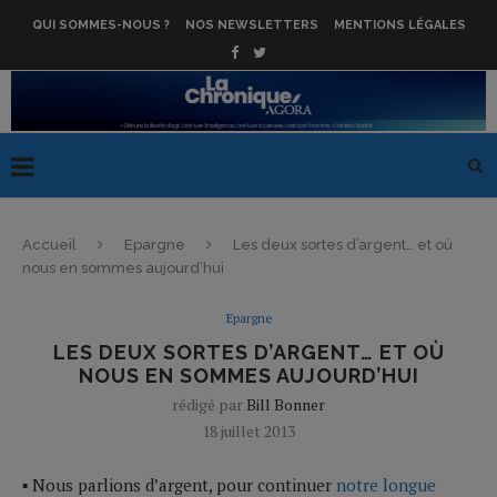
QUI SOMMES-NOUS ?
NOS NEWSLETTERS
MENTIONS LÉGALES
Accueil
Epargne
Les deux sortes d’argent… et où
nous en sommes aujourd’hui
Epargne
LES DEUX SORTES D’ARGENT… ET OÙ
NOUS EN SOMMES AUJOURD’HUI
rédigé par
Bill Bonner
18 juillet 2013
▪ Nous parlions d’argent, pour continuer
notre longue