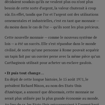
décidaient soudain qu’ils ne veulent plus ou n’ont plus
besoin de cette sorte d’argent, la valeur chuterait à coup
sûr. En effet, tandis que l’or et l’argent ont des utilisations
ornementales et industrielles, c’est en tant que monnaie —
du moins dans le cas de l’or — qu’ils sont les plus précieux.
Cette nouvelle monnaie — comme le nouveau système de
lois — a été un succès. Elle s’est répandue dans le monde
civilisé, de sorte qu’une personne à Rome pouvait acquérir
un tapis fait par un ouvrier perse avec la même pièce qu’un
Carthaginois utilisait pour acheter un esclave gaulois.
▪ Et puis tout change…
En dépit de cette longue histoire, le 15 août 1971, le
président Richard Nixon, au nom des Etats-Unis
d’Amérique, a annoncé que désormais, cette monnaie ne
serait plus utilisée par la plus grande économie au monde.
Au lieu de ça, les Etats-Unis retourneraient à l’argent basé