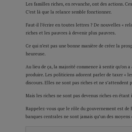
Les familles riches, en revanche, ont des actions. Ces
C’est là que la relance semble fonctionner.
Faut-il l’écrire en toutes lettres ? De nouvelles « rel
riches et les pauvres à devenir plus pauvres.
Ce qui n’est pas une bonne manière de créer la pros
heureuse.
Au lieu de ça, la majorité commence à sentir qu’on a 
produire. Les politiciens adorent parler de taxer « le
discours. Elles ne sont pas riches et ne s’attendent p
Mais les riches ne sont pas devenus riches en étant i
Rappelez-vous que le rôle du gouvernement est de fa
banques centrales ne sont jamais qu’un des moyens d