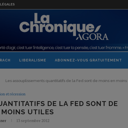
LÉGALES
RACH
LIBERALISME
ABONNEZ-VOUS GRATUITEMENT
Les assouplissements quantitatifs de la Fed sont de moins en moins 
tion et récession
ANTITATIFS DE LA FED SONT DE
 MOINS UTILES
nner
13 septembre 2012