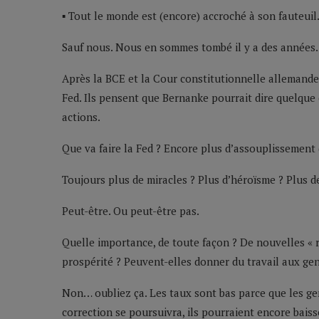
▪ Tout le monde est (encore) accroché à son fauteuil
Sauf nous. Nous en sommes tombé il y a des années.
Après la BCE et la Cour constitutionnelle allemande,
Fed. Ils pensent que Bernanke pourrait dire quelque
actions.
Que va faire la Fed ? Encore plus d’assouplissement 
Toujours plus de miracles ? Plus d’héroïsme ? Plus de
Peut-être. Ou peut-être pas.
Quelle importance, de toute façon ? De nouvelles « r
prospérité ? Peuvent-elles donner du travail aux gen
Non… oubliez ça. Les taux sont bas parce que les g
correction se poursuivra, ils pourraient encore bai