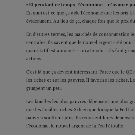
▪ Et pendant ce temps, l’économie… n’avance p
En quoi est-ce que ça aide l’économie que les prix à
évidemment. Au lieu de ça, chaque fois que le prix du
En d’autres termes, les marchés de consommation les
centrales. Ils savent que le nouvel argent créé pour
quantitatif est annoncé — ou attendu — ils font grim
actions.
C’est là que ça devient intéressant. Parce que le QE
les riches et sur les pauvres. Il favorise les riches
grimpent un peu.
Les familles les plus pauvres dépensent une plus gr
que les familles riches. Si bien que lorsque la Fed fai
pauvres souffrent plus. Ils réduisent leurs dépenses a
l’économie, le nouvel argent de la Fed l’étouffe.