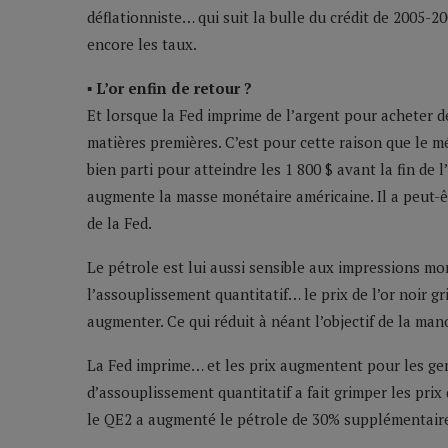
déflationniste… qui suit la bulle du crédit de 2005-
encore les taux.
▪ L’or enfin de retour ?
Et lorsque la Fed imprime de l’argent pour acheter des
matières premières. C’est pour cette raison que le m
bien parti pour atteindre les 1 800 $ avant la fin de l
augmente la masse monétaire américaine. Il a peut-ê
de la Fed.
Le pétrole est lui aussi sensible aux impressions mo
l’assouplissement quantitatif… le prix de l’or noir g
augmenter. Ce qui réduit à néant l’objectif de la ma
La Fed imprime… et les prix augmentent pour les gen
d’assouplissement quantitatif a fait grimper les prix
le QE2 a augmenté le pétrole de 30% supplémentaires