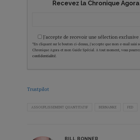
Recevez la Chronique Agora 
J'accepte de recevoir une sélection exclusive
*En cliquant sur le bouton ci-dessus, j’accepte que mon e-mail saisi soi
Chronique Agora et mon Guide Spécial. A tout moment, vous pourrez
confidentialité
.
Trustpilot
ASSOUPLISSEMENT QUANTITATIF
BERNANKE
FED
BILL BONNER