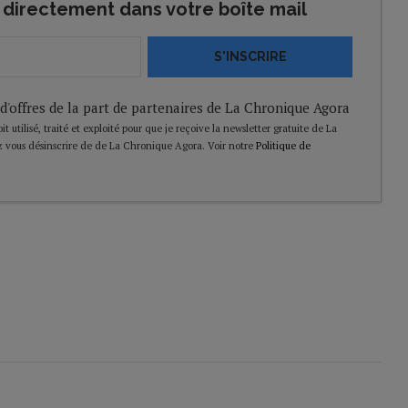
directement dans votre boîte mail
S'INSCRIRE
 d'offres de la part de partenaires de La Chronique Agora
t utilisé, traité et exploité pour que je reçoive la newsletter gratuite de La
 vous désinscrire de de La Chronique Agora. Voir notre
Politique de