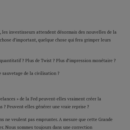
.
 les investisseurs attendent désormais des nouvelles de la
 chose d’important, quelque chose qui fera grimper leurs
quantitatif ? Plus de Twist ? Plus d’impression monétaire ?
 sauvetage de la civilisation ?
elances » de la Fed peuvent-elles vraiment créer la
s ? Peuvent-elles générer une vraie reprise ?
ens ne veulent pas emprunter. A mesure que cette Grande
sser. Nous sommes toujours dans une correction