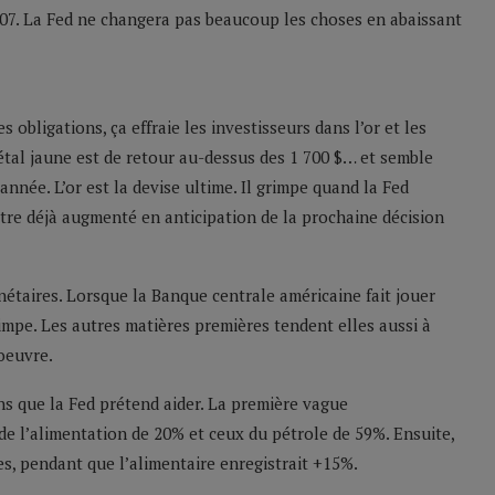
2007. La Fed ne changera pas beaucoup les choses en abaissant
 obligations, ça effraie les investisseurs dans l’or et les
étal jaune est de retour au-dessus des 1 700 $… et semble
’année. L’or est la devise ultime. Il grimpe quand la Fed
tre déjà augmenté en anticipation de la prochaine décision
nétaires. Lorsque la Banque centrale américaine fait jouer
rimpe. Les autres matières premières tendent elles aussi à
noeuvre.
s que la Fed prétend aider. La première vague
 de l’alimentation de 20% et ceux du pétrole de 59%. Ensuite,
, pendant que l’alimentaire enregistrait +15%.