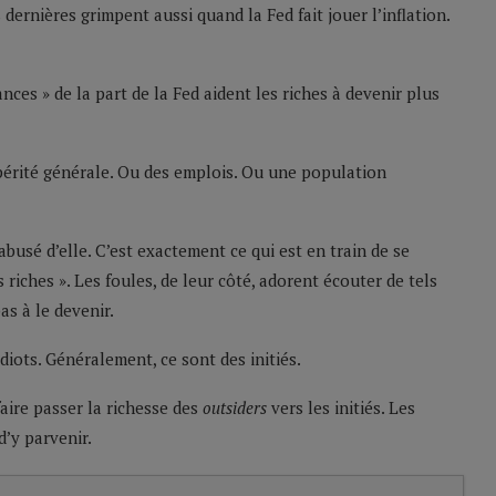
 dernières grimpent aussi quand la Fed fait jouer l’inflation.
ances » de la part de la Fed aident les riches à devenir plus
périté générale. Ou des emplois. Ou une population
abusé d’elle. C’est exactement ce qui est en train de se
s riches ». Les foules, de leur côté, adorent écouter de tels
as à le devenir.
diots. Généralement, ce sont des initiés.
ire passer la richesse des
outsiders
vers les initiés. Les
’y parvenir.