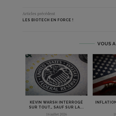
Articles précédent
LES BIOTECH EN FORCE !
VOUS A
FED : LE
KEVIN WARSH INTERROGÉ
INFLATION
SUR TOUT… SAUF SUR LA...
16 juillet 2026
1