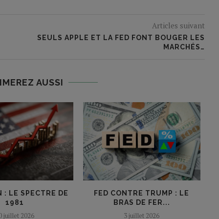
Articles suivant
SEULS APPLE ET LA FED FONT BOUGER LES
MARCHÉS…
IMEREZ AUSSI
 : LE SPECTRE DE
FED CONTRE TRUMP : LE
1981
BRAS DE FER...
P
0 juillet 2026
3 juillet 2026