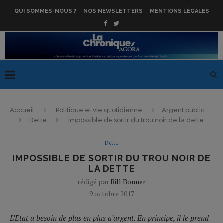
QUI SOMMES-NOUS ?
NOS NEWSLETTERS
MENTIONS LÉGALES
Accueil
Politique et vie quotidienne
Argent public
Dette
Impossible de sortir du trou noir de la dette
Dette
IMPOSSIBLE DE SORTIR DU TROU NOIR DE
LA DETTE
rédigé par
Bill Bonner
9 octobre 2017
L’Etat a besoin de plus en plus d’argent. En principe, il le prend