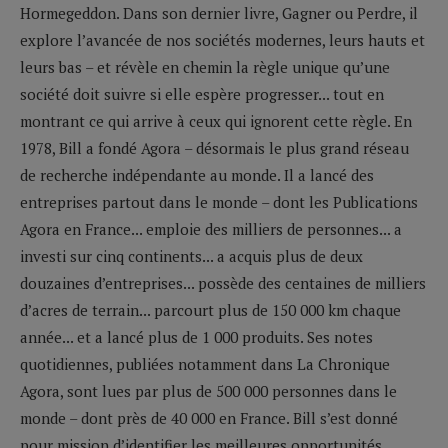
Hormegeddon. Dans son dernier livre, Gagner ou Perdre, il
explore l’avancée de nos sociétés modernes, leurs hauts et
leurs bas – et révèle en chemin la règle unique qu’une
société doit suivre si elle espère progresser... tout en
montrant ce qui arrive à ceux qui ignorent cette règle. En
1978, Bill a fondé Agora – désormais le plus grand réseau
de recherche indépendante au monde. Il a lancé des
entreprises partout dans le monde – dont les Publications
Agora en France... emploie des milliers de personnes... a
investi sur cinq continents... a acquis plus de deux
douzaines d’entreprises... possède des centaines de milliers
d’acres de terrain... parcourt plus de 150 000 km chaque
année... et a lancé plus de 1 000 produits. Ses notes
quotidiennes, publiées notamment dans La Chronique
Agora, sont lues par plus de 500 000 personnes dans le
monde – dont près de 40 000 en France. Bill s’est donné
pour mission d’identifier les meilleures opportunités