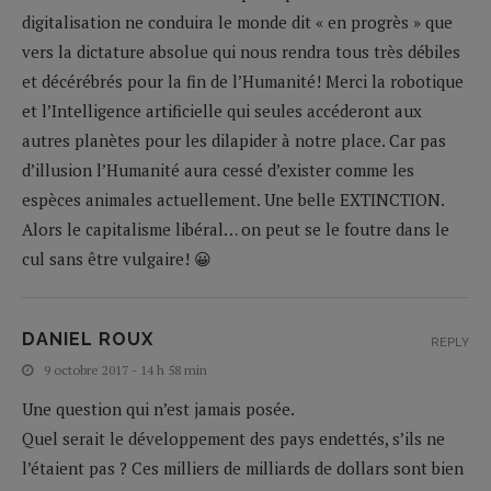
digitalisation ne conduira le monde dit « en progrès » que
vers la dictature absolue qui nous rendra tous très débiles
et décérébrés pour la fin de l’Humanité! Merci la robotique
et l’Intelligence artificielle qui seules accéderont aux
autres planètes pour les dilapider à notre place. Car pas
d’illusion l’Humanité aura cessé d’exister comme les
espèces animales actuellement. Une belle EXTINCTION.
Alors le capitalisme libéral… on peut se le foutre dans le
cul sans être vulgaire! 😀
DANIEL ROUX
REPLY
9 octobre 2017 - 14 h 58 min
Une question qui n’est jamais posée.
Quel serait le développement des pays endettés, s’ils ne
l’étaient pas ? Ces milliers de milliards de dollars sont bien