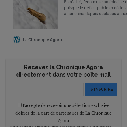
Recevez la Chronique Agora
directement dans votre boîte mail
S'INSCRIRE
J'accepte de recevoir une sélection exclusive
d'offres de la part de partenaires de La Chronique
Agora
*En cliquant sur le bouton ci-dessus, j’accepte que mon e-mail saisi soit