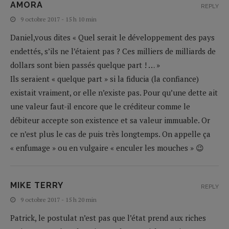
AMORA
REPLY
9 octobre 2017 - 15 h 10 min
Daniel,vous dites « Quel serait le développement des pays
endettés, s’ils ne l’étaient pas ? Ces milliers de milliards de
dollars sont bien passés quelque part ! … »
Ils seraient « quelque part » si la fiducia (la confiance)
existait vraiment, or elle n’existe pas. Pour qu’une dette ait
une valeur faut-il encore que le créditeur comme le
débiteur accepte son existence et sa valeur immuable. Or
ce n’est plus le cas de puis très longtemps. On appelle ça
« enfumage » ou en vulgaire « enculer les mouches » 😉
MIKE TERRY
REPLY
9 octobre 2017 - 15 h 20 min
Patrick, le postulat n’est pas que l’état prend aux riches