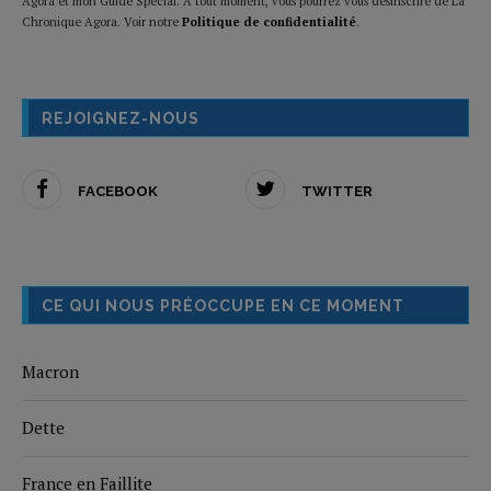
Agora et mon Guide Spécial. A tout moment, vous pourrez vous désinscrire de La
Chronique Agora. Voir notre
Politique de confidentialité
.
REJOIGNEZ-NOUS
FACEBOOK
TWITTER
CE QUI NOUS PRÉOCCUPE EN CE MOMENT
Macron
Dette
France en Faillite