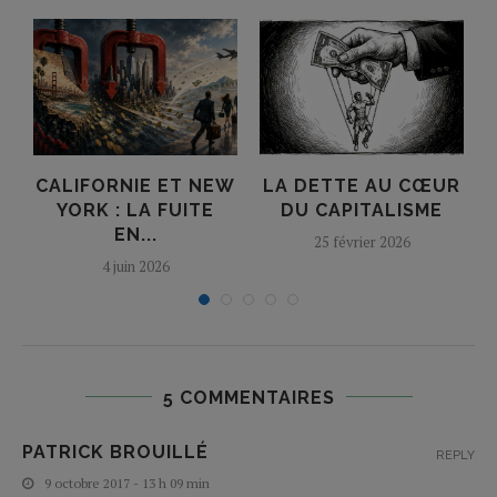
CALIFORNIE ET NEW
LA DETTE AU CŒUR
YORK : LA FUITE
DU CAPITALISME
EN...
25 février 2026
4 juin 2026
5 COMMENTAIRES
PATRICK BROUILLÉ
REPLY
9 octobre 2017 - 13 h 09 min