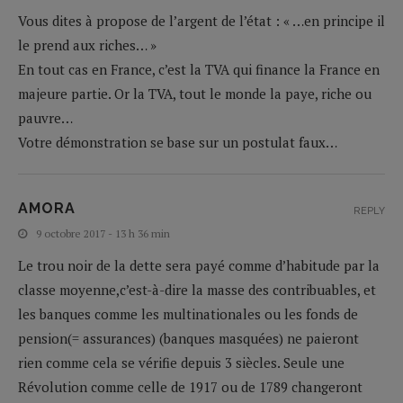
Vous dites à propose de l’argent de l’état : « …en principe il
le prend aux riches… »
En tout cas en France, c’est la TVA qui finance la France en
majeure partie. Or la TVA, tout le monde la paye, riche ou
pauvre…
Votre démonstration se base sur un postulat faux…
AMORA
REPLY
9 octobre 2017 - 13 h 36 min
Le trou noir de la dette sera payé comme d’habitude par la
classe moyenne,c’est-à-dire la masse des contribuables, et
les banques comme les multinationales ou les fonds de
pension(= assurances) (banques masquées) ne paieront
rien comme cela se vérifie depuis 3 siècles. Seule une
Révolution comme celle de 1917 ou de 1789 changeront