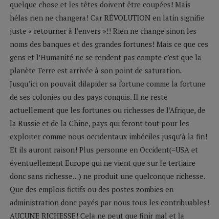
quelque chose et les têtes doivent être coupées! Mais
hélas rien ne changera! Car RÉVOLUTION en latin signifie
juste « retourner à l’envers »!! Rien ne change sinon les
noms des banques et des grandes fortunes! Mais ce que ces
gens et l’Humanité ne se rendent pas compte c’est que la
planète Terre est arrivée à son point de saturation.
Jusqu’ici on pouvait dilapider sa fortune comme la fortune
de ses colonies ou des pays conquis. Il ne reste
actuellement que les fortunes ou richesses de l’Afrique, de
la Russie et de la Chine, pays qui feront tout pour les
exploiter comme nous occidentaux imbéciles jusqu’à la fin!
Et ils auront raison! Plus personne en Occident(=USA et
éventuellement Europe qui ne vient que sur le tertiaire
donc sans richesse…) ne produit une quelconque richesse.
Que des emplois fictifs ou des postes zombies en
administration donc payés par nous tous les contribuables!
AUCUNE RICHESSE! Cela ne peut que finir mal et la