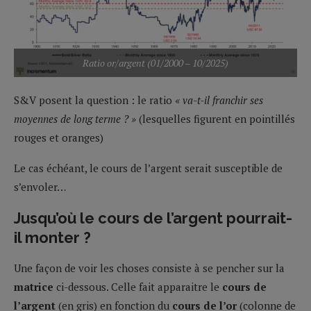
Ratio or/argent (01/2000 – 10/2025)
S&V posent la question : le ratio
« va-t-il franchir ses
moyennes de long terme ? »
(lesquelles figurent en pointillés
rouges et oranges)
Le cas échéant, le cours de l’argent serait susceptible de
s’envoler…
Jusqu’où le cours de l’argent pourrait-
il monter ?
Une façon de voir les choses consiste à se pencher sur la
matrice
ci-dessous. Celle fait apparaitre le
cours de
l’argent
(en gris) en fonction du
cours de l’or
(colonne de