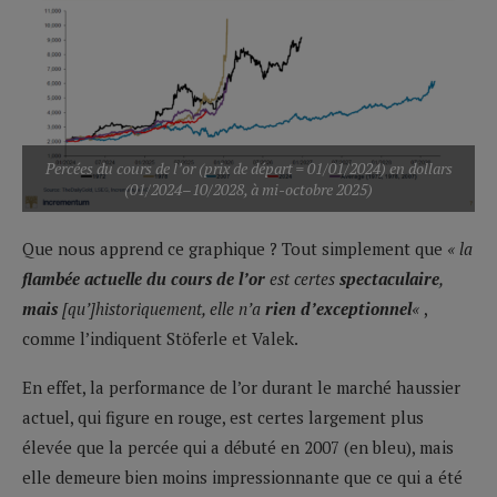
Percées du cours de l’or (prix de départ = 01/01/2024) en dollars
(01/2024–10/2028, à mi-octobre 2025)
Que nous apprend ce graphique ? Tout simplement que
« la
flambée actuelle du cours de l’or
est certes
spectaculaire
,
mais
[qu’]historiquement, elle n’a
rien d’exceptionnel
«
,
comme l’indiquent Stöferle et Valek.
En effet, la performance de l’or durant le marché haussier
actuel, qui figure en rouge, est certes largement plus
élevée que la percée qui a débuté en 2007 (en bleu), mais
elle demeure bien moins impressionnante que ce qui a été