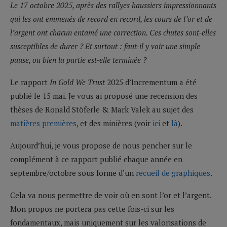
Le 17 octobre 2025, après des rallyes haussiers impressionnants
qui les ont emmenés de record en record, les cours de l’or et de
l’argent ont chacun entamé une correction. Ces chutes sont-elles
susceptibles de durer ? Et surtout : faut-il y voir une simple
pause, ou bien la partie est-elle terminée ?
Le rapport
In Gold We Trust
2025 d’Incrementum a été
publié le 15 mai. Je vous ai proposé une recension des
thèses de Ronald Stöferle & Mark Valek au sujet des
matières premières
, et des minières (voir
ici
et
là
).
Aujourd’hui, je vous propose de nous pencher sur le
complément à ce rapport publié chaque année en
septembre/octobre sous forme d’un
recueil de graphiques
.
Cela va nous permettre de voir où en sont l’or et l’argent.
Mon propos ne portera pas cette fois-ci sur les
fondamentaux, mais uniquement sur les valorisations de