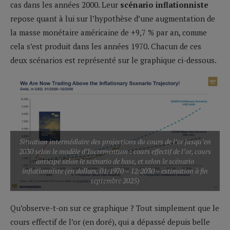
cas dans les années 2000. Leur
scénario inflationniste
repose quant à lui sur l’hypothèse d’une augmentation de
la masse monétaire américaine de +9,7 % par an, comme
cela s’est produit dans les années 1970. Chacun de ces
deux scénarios est représenté sur le graphique ci-dessous.
Situation intermédiaire des projections du cours de l’or jusqu’en
2030 selon le modèle d’Incrementum : cours effectif de l’or, cours
anticipé selon le scénario de base, et selon le scénario
inflationniste (en dollars, 01/1970 – 12/2030 – estimation à fin
septembre 2025)
Qu’observe-t-on sur ce graphique ? Tout simplement que le
cours effectif de l’or (en doré), qui a dépassé depuis belle