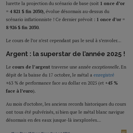
lurette la projection du scénario de base (soit
1 once d’or
= 4 821 $ fin 2030
), évolue désormais au-dessus du
scénario inflationniste ! Ce dernier prévoit :
1 once d’or =
8 926 $ fin 2030
.
Le cours de l’or n’est cependant pas le seul à s’envoler…
Argent : la superstar de l’année 2025 !
Le
cours de l’argent
traverse une année
exceptionnelle
. En
dépit de la baisse du 17 octobre, le métal a
enregistré
+63 % de performance face au dollar en 2025 (et
+45 %
face à l’euro
).
Au mois d’octobre, les anciens records historiques du cours
ont tous été pulvérisés, si bien que le métal blanc navigue
désormais en des eaux jusque-là inexplorées…