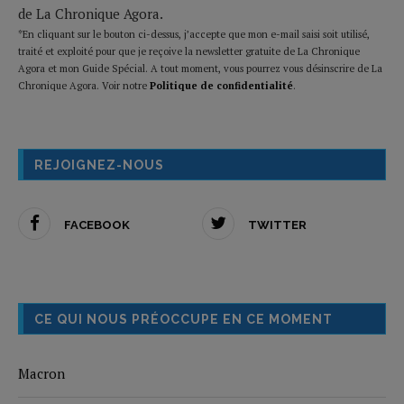
de La Chronique Agora.
*En cliquant sur le bouton ci-dessus, j’accepte que mon e-mail saisi soit utilisé,
traité et exploité pour que je reçoive la newsletter gratuite de La Chronique
Agora et mon Guide Spécial. A tout moment, vous pourrez vous désinscrire de La
Chronique Agora. Voir notre
Politique de confidentialité
.
REJOIGNEZ-NOUS
FACEBOOK
TWITTER
CE QUI NOUS PRÉOCCUPE EN CE MOMENT
Macron