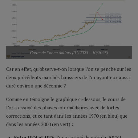
Cours de l’or en dollars (01/2023 – 10/2025)
Car en effet, qu’observe-t-on lorsque l’on se penche sur les
deux précédents marchés haussiers de l’or ayant eux aussi
duré environ une décennie ?
Comme en témoigne le graphique ci-dessous, le cours de
l’or a essuyé des phases intermédiaires avec de fortes
corrections, et ce tant dans les années 1970 (en bleu) que
dans les années 2000 (en vert) :
Entre 1974 et 1976
, l’or a corrigé de près de
-50 %
!