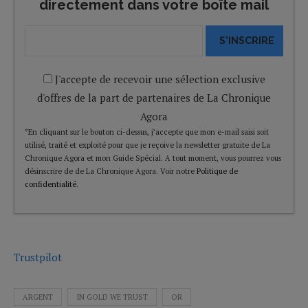
directement dans votre boîte mail
S'INSCRIRE
J'accepte de recevoir une sélection exclusive
d'offres de la part de partenaires de La Chronique
Agora
*En cliquant sur le bouton ci-dessus, j’accepte que mon e-mail saisi soit
utilisé, traité et exploité pour que je reçoive la newsletter gratuite de La
Chronique Agora et mon Guide Spécial. A tout moment, vous pourrez vous
désinscrire de de La Chronique Agora. Voir notre
Politique de
confidentialité
.
Trustpilot
ARGENT
IN GOLD WE TRUST
OR