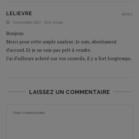
LELIEVRE
REPLY
3 novembre 2025 - 22 h 14 min
Bonjour.
Merci pour cette ample analyse. Je suis, absolument
d’accord. Et je ne suis pas prêt à vendre.
J’ai d’ailleurs acheté sur vos conseils, il y a fort longtemps.
LAISSEZ UN COMMENTAIRE