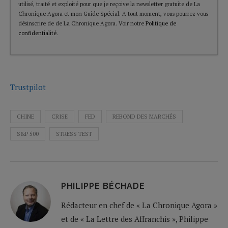
utilisé, traité et exploité pour que je reçoive la newsletter gratuite de La
Chronique Agora et mon Guide Spécial. A tout moment, vous pourrez vous
désinscrire de de La Chronique Agora. Voir notre
Politique de
confidentialité
.
Trustpilot
CHINE
CRISE
FED
REBOND DES MARCHÉS
S&P 500
STRESS TEST
PHILIPPE BÉCHADE
Rédacteur en chef de « La Chronique Agora »
et de « La Lettre des Affranchis », Philippe