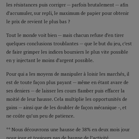
les résistances puis corriger — parfois brutalement — afin
d’accumuler, sur repli, le maximum de papier pour obtenir
le prix de revient le plus bas ?
Tout le monde voit bien — mais chacun refuse d’en tirer
quelques conclusions troublantes — que le but du jeu, c’est
de faire grimper les indices boursiers le plus vite possible
en y injectant le moins d’argent possible.
Pour qui a les moyens de manipuler à loisir les marchés, il
est de toute façon plus payant — même en étant avare de
ses deniers — de laisser les cours flamber puis effacer la
moitié de leur hausse. Cela multiplie les opportunités de
gains — ainsi que de les doubler de façon mécanique –, et
ne coûte qu’un peu de patience.
** Nous découvrons une hausse de 38% en deux mois jour
pour jour et toujours pas de hausse de l’activité