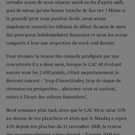
retombe avant de nous séparer mardi en fin d’après-midi,
quoi de mieux qu’une bonne tranche de fou rire ? Même si
le procédé peut vous paraître facile, nous avons
simplement ressorti les éditions du début du mois de mars
des principaux hebdomadaires financiers et nous les avons
comparés à leur une respective du week-end dernier.
Pour résumer la teneur des conseils prodigués par nos
concurrents il y a deux mois, lorsque le CAC 40 évoluait
encore sous les 2 600 points, c’était majoritairement le
discours suivant : "trop d’incertitudes, trop de risque de
récession en perspective… abstenez-vous et surtout,
restez à l’écart des valeurs financières".
Neuf semaines plus tard, alors que le CAC 40 se situe 35%
au-dessus de ses planchers et alors que le Nasdaq a repris
45% depuis ses plus bas du 21 novembre 2008, la teneur
des recommandations a bien changé : "l’année 2009 est