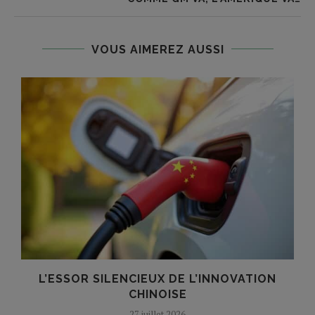
VOUS AIMEREZ AUSSI
L’ESSOR SILENCIEUX DE L’INNOVATION
T
CHINOISE
27 juillet 2026