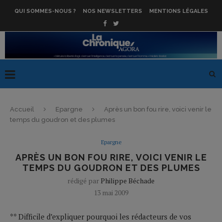
QUI SOMMES-NOUS ?
NOS NEWSLETTERS
MENTIONS LÉGALES
Accueil
Epargne
Après un bon fou rire, voici venir le
temps du goudron et des plumes
Epargne
APRÈS UN BON FOU RIRE, VOICI VENIR LE
TEMPS DU GOUDRON ET DES PLUMES
rédigé par
Philippe Béchade
13 mai 2009
** Difficile d’expliquer pourquoi les rédacteurs de vos