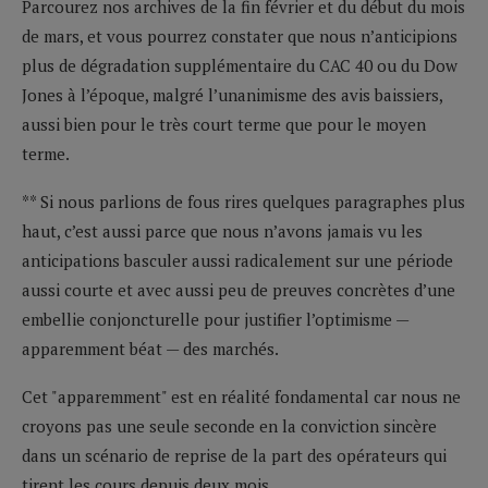
Parcourez nos archives de la fin février et du début du mois
de mars, et vous pourrez constater que nous n’anticipions
plus de dégradation supplémentaire du CAC 40 ou du Dow
Jones à l’époque, malgré l’unanimisme des avis baissiers,
aussi bien pour le très court terme que pour le moyen
terme.
** Si nous parlions de fous rires quelques paragraphes plus
haut, c’est aussi parce que nous n’avons jamais vu les
anticipations basculer aussi radicalement sur une période
aussi courte et avec aussi peu de preuves concrètes d’une
embellie conjoncturelle pour justifier l’optimisme —
apparemment béat — des marchés.
Cet "apparemment" est en réalité fondamental car nous ne
croyons pas une seule seconde en la conviction sincère
dans un scénario de reprise de la part des opérateurs qui
tirent les cours depuis deux mois.