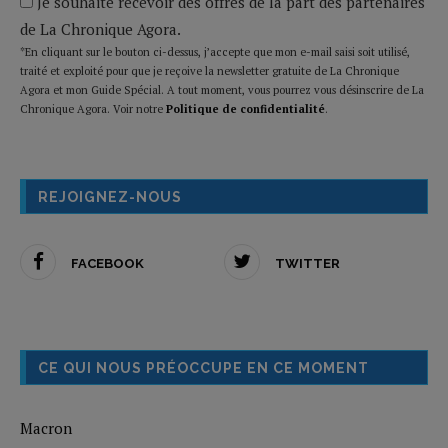
Je souhaite recevoir des offres de la part des partenaires
de La Chronique Agora.
*En cliquant sur le bouton ci-dessus, j’accepte que mon e-mail saisi soit utilisé,
traité et exploité pour que je reçoive la newsletter gratuite de La Chronique
Agora et mon Guide Spécial. A tout moment, vous pourrez vous désinscrire de La
Chronique Agora. Voir notre
Politique de confidentialité
.
REJOIGNEZ-NOUS
FACEBOOK
TWITTER
CE QUI NOUS PRÉOCCUPE EN CE MOMENT
Macron