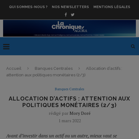
QUI SOMMES-NOUS ?
NOS NEWSLETTERS
MENTIONS LÉGALES
Accueil
Banques Centrales
Allocation d’actifs :
attention aux politiques monétaires (2/3)
Banques Centrales
ALLOCATION D’ACTIFS : ATTENTION AUX
POLITIQUES MONÉTAIRES (2/3)
rédigé par
Mory Doré
1 mars 2022
Avant d’investir dans un actif ou un autre, mieux vaut se