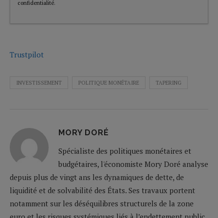
confidentialité
.
Trustpilot
INVESTISSEMENT
POLITIQUE MONÉTAIRE
TAPERING
MORY DORÉ
Spécialiste des politiques monétaires et
budgétaires, l'économiste Mory Doré analyse
depuis plus de vingt ans les dynamiques de dette, de
liquidité et de solvabilité des États. Ses travaux portent
notamment sur les déséquilibres structurels de la zone
euro et les risques systémiques liés à l’endettement public.