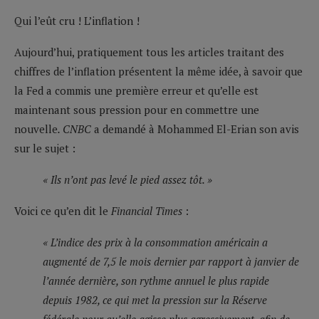
Qui l’eût cru ! L’inflation !
Aujourd’hui, pratiquement tous les articles traitant des
chiffres de l’inflation présentent la même idée, à savoir que
la Fed a commis une première erreur et qu’elle est
maintenant sous pression pour en commettre une
nouvelle
. CNBC
a demandé à Mohammed El-Erian son avis
sur le sujet :
« Ils n’ont pas levé le pied assez tôt. »
Voici ce qu’en dit le
Financial Times
:
« L’indice des prix à la consommation américain a
augmenté de 7,5 le mois dernier par rapport à janvier de
l’année dernière, son rythme annuel le plus rapide
depuis 1982, ce qui met la pression sur la Réserve
fédérale pour qu’elle agisse plus agressivement, afin de