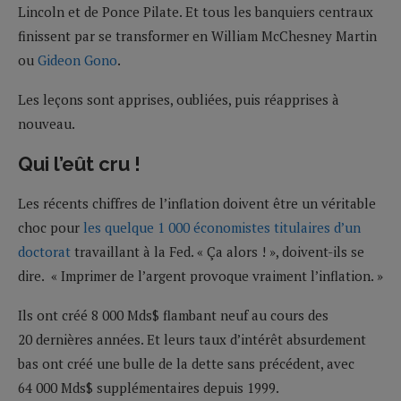
Lincoln et de Ponce Pilate. Et tous les banquiers centraux
finissent par se transformer en William McChesney Martin
ou
Gideon Gono
.
Les leçons sont apprises, oubliées, puis réapprises à
nouveau.
Qui l’eût cru !
Les récents chiffres de l’inflation doivent être un véritable
choc pour
les quelque 1 000 économistes titulaires d’un
doctorat
travaillant à la Fed. « Ça alors ! », doivent-ils se
dire. « Imprimer de l’argent provoque vraiment l’inflation. »
Ils ont créé 8 000 Mds$ flambant neuf au cours des
20 dernières années. Et leurs taux d’intérêt absurdement
bas ont créé une bulle de la dette sans précédent, avec
64 000 Mds$ supplémentaires depuis 1999.