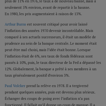
plus de 11% en 1976, le taux a de nouveau baissé, mais à
seulement 5% environ, avant de repartir à la hausse.
En 1980, les prix augmentaient à raison de 13%.
Arthur Burns
est souvent critiqué pour avoir laissé
l’inflation des années 1970 devenir incontrôlable. Mais
comparé à ses actuels successeurs, il était un modèle de
prudence au sein de la banque centrale. Le moment était
peut-être mal choisi, mais l’idée était bonne. Lorsque
l’inflation était de 6%, ses taux de fonds fédéraux sont
passés à 10%, puis, le taux directeur de la Fed a dépassé les
12%. Globalement, la banque a prêté à ses membres à un
taux généralement positif d’environ 3%.
Paul Volcker
prend la relève en 1978. Il a tergiversé
pendant quelques années, puis est devenu plus sérieux.
Échanger des coups de poing avec l’inflation n’a pas
fonctionné. Il fallait qu’il donne un coup de massue. Il a