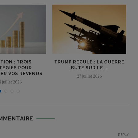
TION : TROIS
TRUMP RECULE : LA GUERRE
L
TÉGIES POUR
BUTE SUR LE...
ER VOS REVENUS
27 juillet 2026
8 juillet 2026
MMENTAIRE
REPLY