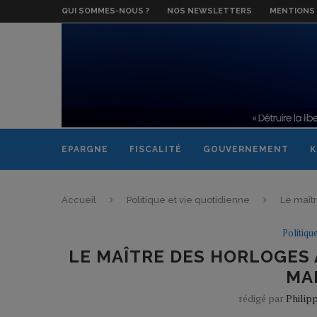
QUI SOMMES-NOUS ?
NOS NEWSLETTERS
MENTIONS 
EPARGNE
FISCALITÉ
GOUVERNEMENT
K
Accueil
Politique et vie quotidienne
Le maît
Politiqu
LE MAÎTRE DES HORLOGES 
MA
rédigé par
Philip