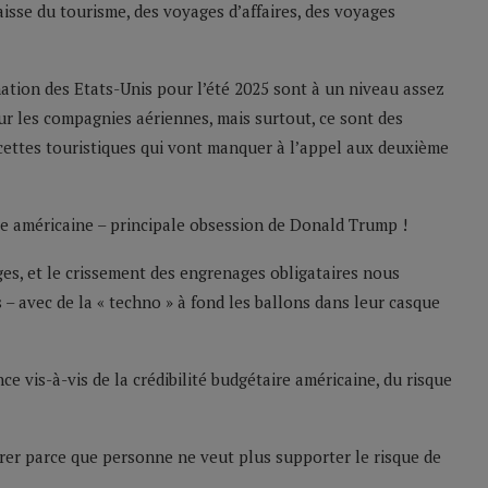
isse du tourisme, des voyages d’affaires, des voyages
nation des Etats-Unis pour l’été 2025 sont à un niveau assez
r les compagnies aériennes, mais surtout, ce sont des
recettes touristiques qui vont manquer à l’appel aux deuxième
le américaine – principale obsession de Donald Trump !
es, et le crissement des engrenages obligataires nous
 – avec de la « techno » à fond les ballons dans leur casque
ce vis-à-vis de la crédibilité budgétaire américaine, du risque
ndrer parce que personne ne veut plus supporter le risque de