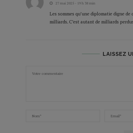
27 mai 2025 - 19 h 38 min
Les sommes qu’une diplomatie digne de c
milliards. C’est autant de milliards perdu
LAISSEZ 