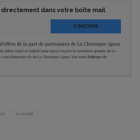
directement dans votre boîte mail
S'INSCRIRE
 d'offres de la part de partenaires de La Chronique Agora
t utilisé, traité et exploité pour que je reçoive la newsletter gratuite de La
 vous désinscrire de de La Chronique Agora. Voir notre
Politique de
ION
TOURISME