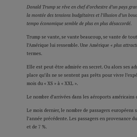
Donald Trump se rêve en chef d’orchestre d’un pays grandi
la montée des tensions budgétaires et l’illusion d’un boucl
tempo économique semble de plus en plus désaccordé.
Trump se vante, se vante beaucoup, se vante de tout. E
l’Amérique lui ressemble. Une Amérique
« plus attrac
termes.
Elle est peut-être admirée en secret. Ou alors ses a
place qu’ils ne se sentent pas prêts pour vivre l’ex
mois du « XS » à « XXL ».
Le nombre d’arrivées dans les aéroports américains d
Le mois dernier, le nombre de passagers européens s
l’année précédente. Les passagers en provenance d
et de 7 %.