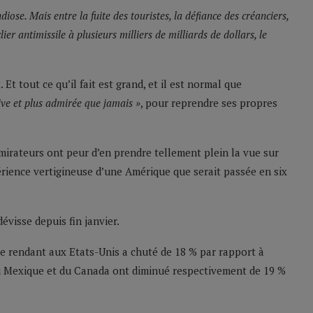
ose. Mais entre la fuite des touristes, la défiance des créanciers,
ier antimissile à plusieurs milliers de milliards de dollars, le
t tout ce qu’il fait est grand, et il est normal que
tive et plus admirée que jamais »
, pour reprendre ses propres
dmirateurs ont peur d’en prendre tellement plein la vue sur
périence vertigineuse d’une Amérique que serait passée en six
évisse depuis fin janvier.
e rendant aux Etats-Unis a chuté de 18 % par rapport à
u Mexique et du Canada ont diminué respectivement de 19 %