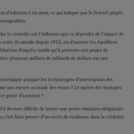
s d’inflation à six mois, ce qui indique que la Fed est piégée
nvisageables.
re le contrôle sur l’inflation (qui va dépendre de l’impact de
au reste du monde depuis 1932), ou d’assurer les équilibres
duction d’impôts tandis qu’il présente son projet de
ter plusieurs milliers de milliards de dollars sur une
stratégique puisque les technologies d’interception des
me pas encore au stade des essais ? Le maître des horloges
re ce genre d’annonce ?
il devient difficile de lancer une petite émission obligataire
, c’est faire preuve d’un excès de confiance dans la crédulité