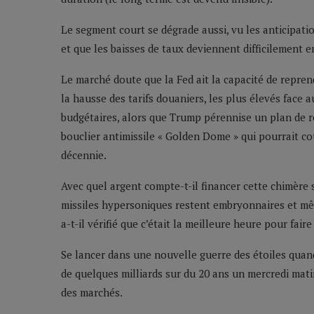
Le segment court se dégrade aussi, vu les anticipation
et que les baisses de taux deviennent difficilement e
Le marché doute que la Fed ait la capacité de reprend
la hausse des tarifs douaniers, les plus élevés face 
budgétaires, alors que Trump pérennise un plan de ré
bouclier antimissile « Golden Dome » qui pourrait coû
décennie.
Avec quel argent compte-t-il financer cette chimère 
missiles hypersoniques restent embryonnaires et mê
a-t-il vérifié que c’était la meilleure heure pour fai
Se lancer dans une nouvelle guerre des étoiles quand 
de quelques milliards sur du 20 ans un mercredi matin
des marchés.