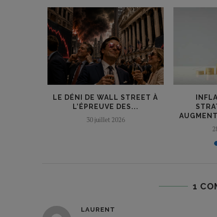
TERROGÉ
LE DÉNI DE WALL STREET À
INFLA
UR LA...
L’ÉPREUVE DES...
STRA
AUGMENT
30 juillet 2026
2
1 CO
LAURENT