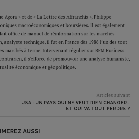
 Agora » et de « La Lettre des Affranchis », Philippe
roniques macroéconomiques et boursières. Il est également
 fait office de manuel de réinformation sur les marchés
n, analyste technique, il fut en France dès 1986 l’un des tout
les marchés à terme. Intervenant régulier sur BFM Business
contrarien, il s'efforce de promouvoir une analyse humaniste,
ctualité économique et géopolitique.
Articles suivant
USA : UN PAYS QUI NE VEUT RIEN CHANGER…
ET QUI VA TOUT PERDRE ?
IMEREZ AUSSI