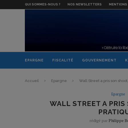
QUI SOMMES-NOUS ?
NOS NEWSLETTERS
MENTIONS 
EPARGNE
FISCALITÉ
GOUVERNEMENT
K
Accueil
Epargne
Wall Street a pris son shoo
Epargne
WALL STREET A PRIS
PRATIQ
rédigé par
Philippe 