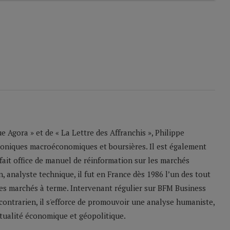
 Agora » et de « La Lettre des Affranchis », Philippe
roniques macroéconomiques et boursières. Il est également
 fait office de manuel de réinformation sur les marchés
n, analyste technique, il fut en France dès 1986 l’un des tout
les marchés à terme. Intervenant régulier sur BFM Business
contrarien, il s'efforce de promouvoir une analyse humaniste,
ctualité économique et géopolitique.