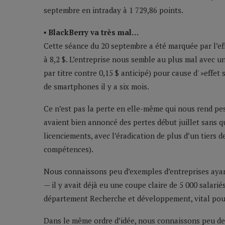
septembre en intraday à 1 729,86 points.
▪ BlackBerry va très mal…
Cette séance du 20 septembre a été marquée par l’ef
à 8,2 $. L’entreprise nous semble au plus mal avec un
par titre contre 0,15 $ anticipé) pour cause d' »effe
de smartphones il y a six mois.
Ce n’est pas la perte en elle-même qui nous rend p
avaient bien annoncé des pertes début juillet sans q
licenciements, avec l’éradication de plus d’un tiers 
compétences).
Nous connaissons peu d’exemples d’entreprises ayant
— il y avait déjà eu une coupe claire de 5 000 salariés
département Recherche et développement, vital pou
Dans le même ordre d’idée, nous connaissons peu de 