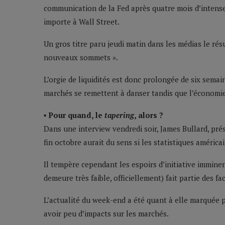
communication de la Fed après quatre mois d’intense
importe à Wall Street.
Un gros titre paru jeudi matin dans les médias le rés
nouveaux sommets ».
L’orgie de liquidités est donc prolongée de six semai
marchés se remettent à danser tandis que l’économie
▪ Pour quand, le
tapering
, alors ?
Dans une interview vendredi soir, James Bullard, prés
fin octobre aurait du sens si les statistiques américa
Il tempère cependant les espoirs d’initiative imminen
demeure très faible, officiellement) fait partie des f
L’actualité du week-end a été quant à elle marquée p
avoir peu d’impacts sur les marchés.