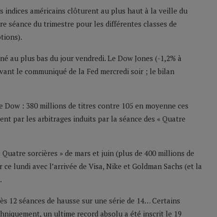
es indices américains clôturent au plus haut à la veille du
ère séance du trimestre pour les différentes classes de
tions).
miné au plus bas du jour vendredi. Le Dow Jones (-1,2% à
ant le communiqué de la Fed mercredi soir ; le bilan
e Dow : 380 millions de titres contre 105 en moyenne ces
ent par les arbitrages induits par la séance des « Quatre
Quatre sorcières » de mars et juin (plus de 400 millions de
ce lundi avec l’arrivée de Visa, Nike et Goldman Sachs (et la
.
ès 12 séances de hausse sur une série de 14… Certains
chniquement, un ultime record absolu a été inscrit le 19