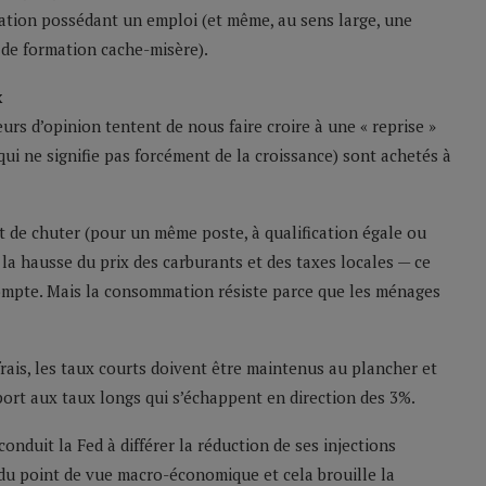
lation possédant un emploi (et même, au sens large, une
 de formation cache-misère).
x
eurs d’opinion tentent de nous faire croire à une « reprise »
ui ne signifie pas forcément de la croissance) sont achetés à
 de chuter (pour un même poste, à qualification égale ou
 la hausse du prix des carburants et des taxes locales — ce
 compte. Mais la consommation résiste parce que les ménages
frais, les taux courts doivent être maintenus au plancher et
ort aux taux longs qui s’échappent en direction des 3%.
nduit la Fed à différer la réduction de ses injections
du point de vue macro-économique et cela brouille la