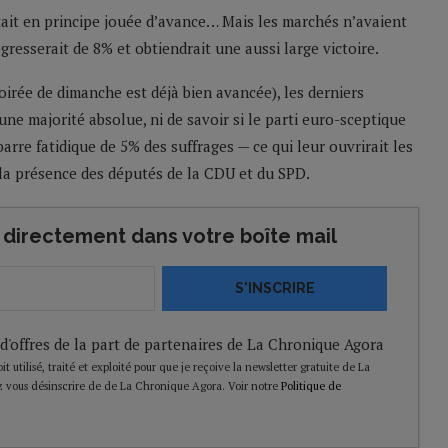
était en principe jouée d’avance… Mais les marchés n’avaient
resserait de 8% et obtiendrait une aussi large victoire.
rée de dimanche est déjà bien avancée), les derniers
ne majorité absolue, ni de savoir si le parti euro-sceptique
arre fatidique de 5% des suffrages — ce qui leur ouvrirait les
 la présence des députés de la CDU et du SPD.
directement dans votre boîte mail
S'INSCRIRE
 d'offres de la part de partenaires de La Chronique Agora
t utilisé, traité et exploité pour que je reçoive la newsletter gratuite de La
 vous désinscrire de de La Chronique Agora. Voir notre
Politique de