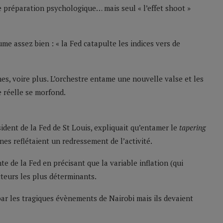
 préparation psychologique… mais seul « l’effet shoot »
ume assez bien : « la Fed catapulte les indices vers de
nes, voire plus. L’orchestre entame une nouvelle valse et les
 réelle se morfond.
ident de la Fed de St Louis, expliquait qu’entamer le
tapering
ines reflétaient un redressement de l’activité.
te de la Fed en précisant que la variable inflation (qui
acteurs les plus déterminants.
ar les tragiques évènements de Nairobi mais ils devaient