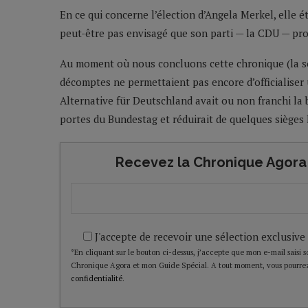
En ce qui concerne l’élection d’Angela Merkel, elle 
peut-être pas envisagé que son parti — la CDU — prog
Au moment où nous concluons cette chronique (la soi
décomptes ne permettaient pas encore d’officialiser u
Alternative für Deutschland avait ou non franchi la b
portes du Bundestag et réduirait de quelques sièges
Recevez la Chronique Agora 
J'accepte de recevoir une sélection exclusive
*En cliquant sur le bouton ci-dessus, j’accepte que mon e-mail saisi soi
Chronique Agora et mon Guide Spécial. A tout moment, vous pourrez
confidentialité
.