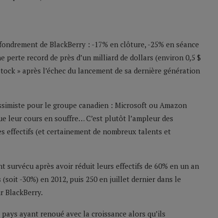
fondrement de BlackBerry : -17% en clôture, -25% en séance
e perte record de près d’un milliard de dollars (environ 0,5 $
t stock » après l’échec du lancement de sa dernière génération
essimiste pour le groupe canadien : Microsoft ou Amazon
ue leur cours en souffre… C’est plutôt l’ampleur des
des effectifs (et certainement de nombreux talents et
 survécu après avoir réduit leurs effectifs de 60% en un an
 (soit -30%) en 2012, puis 250 en juillet dernier dans le
r BlackBerry.
pays ayant renoué avec la croissance alors qu’ils