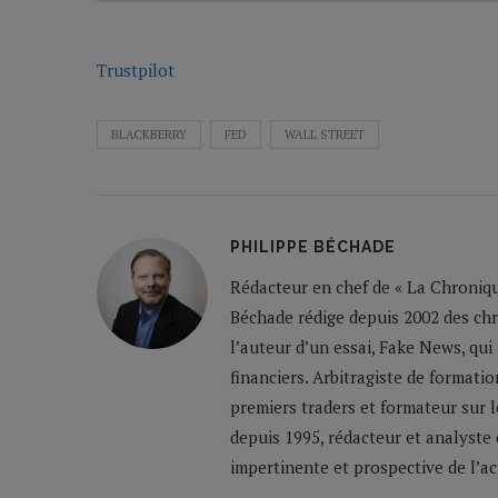
Trustpilot
BLACKBERRY
FED
WALL STREET
PHILIPPE BÉCHADE
Rédacteur en chef de « La Chronique
Béchade rédige depuis 2002 des ch
l’auteur d’un essai, Fake News, qui
financiers. Arbitragiste de formatio
premiers traders et formateur sur 
depuis 1995, rédacteur et analyste 
impertinente et prospective de l’a