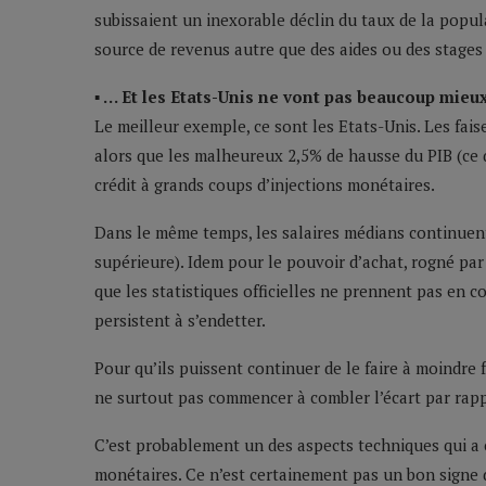
subissaient un inexorable déclin du taux de la popu
source de revenus autre que des aides ou des stages
▪ … Et les Etats-Unis ne vont pas beaucoup mieu
Le meilleur exemple, ce sont les Etats-Unis. Les fais
alors que les malheureux 2,5% de hausse du PIB (ce q
crédit à grands coups d’injections monétaires.
Dans le même temps, les salaires médians continuent
supérieure). Idem pour le pouvoir d’achat, rogné par
que les statistiques officielles ne prennent pas en
persistent à s’endetter.
Pour qu’ils puissent continuer de le faire à moindre 
ne surtout pas commencer à combler l’écart par rapp
C’est probablement un des aspects techniques qui a co
monétaires. Ce n’est certainement pas un bon signe 