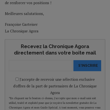
de renforcer vos positions !
Meilleures salutations,
Françoise Garteiser
La Chronique Agora
Recevez la Chronique Agora
directement dans votre boîte mail
S'INSCRIRE
J'accepte de recevoir une sélection exclusive
d'offres de la part de partenaires de La Chronique
Agora
*En cliquant sur le bouton ci-dessus, j’accepte que mon e-mail saisi soit
utilisé, traité et exploité pour que je reçoive la newsletter gratuite de La
Chronique Agora et mon Guide Spécial. A tout moment, vous pourrez vous