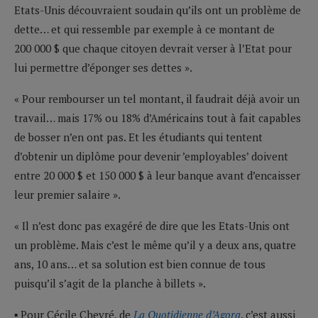
Etats-Unis découvraient soudain qu’ils ont un problème de
dette… et qui ressemble par exemple à ce montant de
200 000 $ que chaque citoyen devrait verser à l’Etat pour
lui permettre d’éponger ses dettes ».
« Pour rembourser un tel montant, il faudrait déjà avoir un
travail… mais 17% ou 18% d’Américains tout à fait capables
de bosser n’en ont pas. Et les étudiants qui tentent
d’obtenir un diplôme pour devenir ’employables’ doivent
entre 20 000 $ et 150 000 $ à leur banque avant d’encaisser
leur premier salaire ».
« Il n’est donc pas exagéré de dire que les Etats-Unis ont
un problème. Mais c’est le même qu’il y a deux ans, quatre
ans, 10 ans… et sa solution est bien connue de tous
puisqu’il s’agit de la planche à billets ».
▪ Pour Cécile Chevré, de
La Quotidienne d’Agora
, c’est aussi