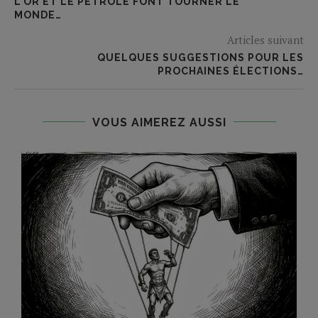
L’OR ET LE PÉTROLE FONT TOURNER LE
MONDE…
Articles suivant
QUELQUES SUGGESTIONS POUR LES
PROCHAINES ÉLECTIONS…
VOUS AIMEREZ AUSSI