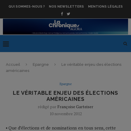
QUI SOMMES-NOUS ?
NOS NEWSLETTERS
MENTIONS LÉGALES
Accueil
Epargne
Le véritable enjeu des élections
américaines
Epargne
LE VÉRITABLE ENJEU DES ÉLECTIONS
AMÉRICAINES
rédigé par
Françoise Garteiser
10 novembre 2012
▪ Que d’élections et de nominations en tous sens, cette