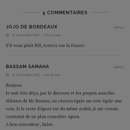
5 COMMENTAIRES
JOJO DE BORDEAUX
REPLY
12 novembre 2012 - 13 h 13 min
S’il vous plaît Bill, écrivez sur la France.
BASSAM SAMAHA
REPLY
12 novembre 2012 - 14 h 42 min
Bonjour.
Je suis très déçu, par le discours et les propos anarcho-
élitistes de Mr Bonner, un citoyen égale un vote égale une
voix. Si le reste d’Agora est du même acabit, je me verrais
contraint de ne plus consulter Agora.
A bon entendeur , Salut.