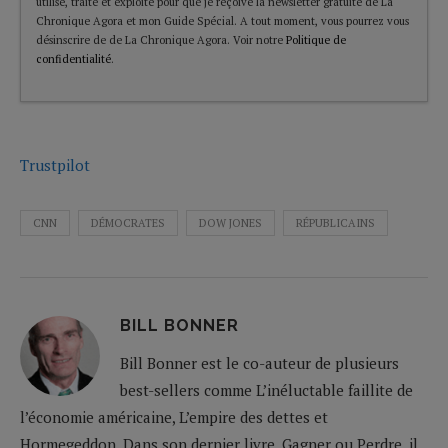
utilisé, traité et exploité pour que je reçoive la newsletter gratuite de La
Chronique Agora et mon Guide Spécial. A tout moment, vous pourrez vous
désinscrire de de La Chronique Agora. Voir notre
Politique de
confidentialité
.
Trustpilot
CNN
DÉMOCRATES
DOW JONES
RÉPUBLICAINS
BILL BONNER
Bill Bonner est le co-auteur de plusieurs
best-sellers comme L’inéluctable faillite de
l’économie américaine, L’empire des dettes et
Hormegeddon. Dans son dernier livre, Gagner ou Perdre, il