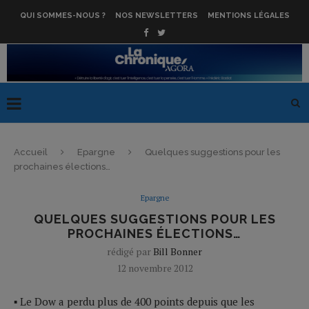
QUI SOMMES-NOUS ?
NOS NEWSLETTERS
MENTIONS LÉGALES
Accueil
Epargne
Quelques suggestions pour les
prochaines élections…
Epargne
QUELQUES SUGGESTIONS POUR LES
PROCHAINES ÉLECTIONS…
rédigé par
Bill Bonner
12 novembre 2012
▪ Le Dow a perdu plus de 400 points depuis que les