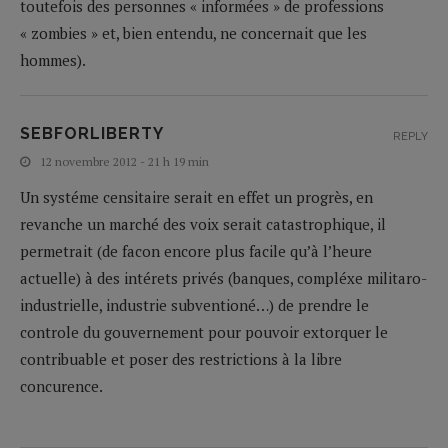
toutefois des personnes « informées » de professions
« zombies » et, bien entendu, ne concernait que les
hommes).
SEBFORLIBERTY
REPLY
12 novembre 2012 - 21 h 19 min
Un systéme censitaire serait en effet un progrès, en
revanche un marché des voix serait catastrophique, il
permetrait (de facon encore plus facile qu’à l’heure
actuelle) à des intérets privés (banques, compléxe militaro-
industrielle, industrie subventioné…) de prendre le
controle du gouvernement pour pouvoir extorquer le
contribuable et poser des restrictions à la libre
concurence.