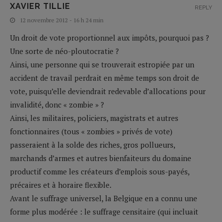
XAVIER TILLIE
REPLY
12 novembre 2012 - 16 h 24 min
Un droit de vote proportionnel aux impôts, pourquoi pas ?
Une sorte de néo-ploutocratie ?
Ainsi, une personne qui se trouverait estropiée par un
accident de travail perdrait en même temps son droit de
vote, puisqu’elle deviendrait redevable d’allocations pour
invalidité, donc « zombie » ?
Ainsi, les militaires, policiers, magistrats et autres
fonctionnaires (tous « zombies » privés de vote)
passeraient à la solde des riches, gros pollueurs,
marchands d’armes et autres bienfaiteurs du domaine
productif comme les créateurs d’emplois sous-payés,
précaires et à horaire flexible.
Avant le suffrage universel, la Belgique en a connu une
forme plus modérée : le suffrage censitaire (qui incluait