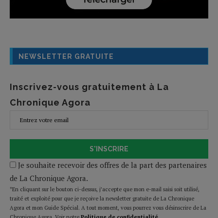
NEWSLETTER GRATUITE
Inscrivez-vous gratuitement à La
Chronique Agora
S'INSCRIRE
Je souhaite recevoir des offres de la part des partenaires
de La Chronique Agora.
*En cliquant sur le bouton ci-dessus, j’accepte que mon e-mail saisi soit utilisé,
traité et exploité pour que je reçoive la newsletter gratuite de La Chronique
Agora et mon Guide Spécial. A tout moment, vous pourrez vous désinscrire de La
Chronique Agora. Voir notre
Politique de confidentialité
.