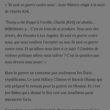
« ‘Ils sont en guerre contre nous’ : Jesse Watters réagit à la mort
de Charlie Kirk.
‘Trump a été frappé à l’oreille, Charlie [Kirk] est abattu…
Réfléchissez-y… C’est en train de se produire. Vous avez des
tireurs, des émeutes à Los Angeles. Ils sont en guerre contre
nous, que nous voulions l’accepter ou non, ils sont en guerre
contre nous. Et qu’allons-nous faire à ce sujet ? Combien de
violence politique allons-nous tolérer ? C’est la question que
nous devons nous poser.’ »
Mais la guerre ne concerne pas seulement les États
républicains. Ce sont Hillary Clinton et Barack Obama qui
ont préparé le terrain pour la guerre en Ukraine. Et c’est
Joe Biden qui a donné le feu vert aux Israéliens pour
massacrer Gaza.
Rappelons-nous également le discours grotesque de Joe