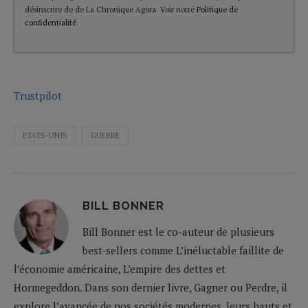
désinscrire de de La Chronique Agora. Voir notre
Politique de
confidentialité
.
Trustpilot
ETATS-UNIS
GUERRE
BILL BONNER
Bill Bonner est le co-auteur de plusieurs
best-sellers comme L’inéluctable faillite de
l’économie américaine, L’empire des dettes et
Hormegeddon. Dans son dernier livre, Gagner ou Perdre, il
explore l’avancée de nos sociétés modernes, leurs hauts et