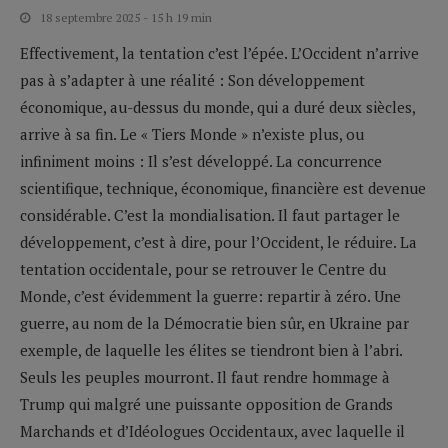
18 septembre 2025 - 15 h 19 min
Effectivement, la tentation c’est l’épée. L’Occident n’arrive
pas à s’adapter à une réalité : Son développement
économique, au-dessus du monde, qui a duré deux siècles,
arrive à sa fin. Le « Tiers Monde » n’existe plus, ou
infiniment moins : Il s’est développé. La concurrence
scientifique, technique, économique, financière est devenue
considérable. C’est la mondialisation. Il faut partager le
développement, c’est à dire, pour l’Occident, le réduire. La
tentation occidentale, pour se retrouver le Centre du
Monde, c’est évidemment la guerre: repartir à zéro. Une
guerre, au nom de la Démocratie bien sûr, en Ukraine par
exemple, de laquelle les élites se tiendront bien à l’abri.
Seuls les peuples mourront. Il faut rendre hommage à
Trump qui malgré une puissante opposition de Grands
Marchands et d’Idéologues Occidentaux, avec laquelle il