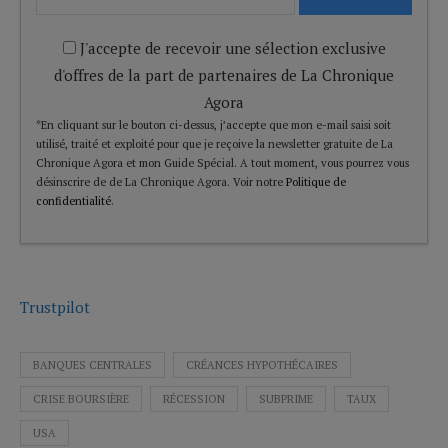
J'accepte de recevoir une sélection exclusive
d'offres de la part de partenaires de La Chronique
Agora
*En cliquant sur le bouton ci-dessus, j’accepte que mon e-mail saisi soit
utilisé, traité et exploité pour que je reçoive la newsletter gratuite de La
Chronique Agora et mon Guide Spécial. A tout moment, vous pourrez vous
désinscrire de de La Chronique Agora. Voir notre
Politique de
confidentialité
.
Trustpilot
BANQUES CENTRALES
CRÉANCES HYPOTHÉCAIRES
CRISE BOURSIÈRE
RÉCESSION
SUBPRIME
TAUX
USA