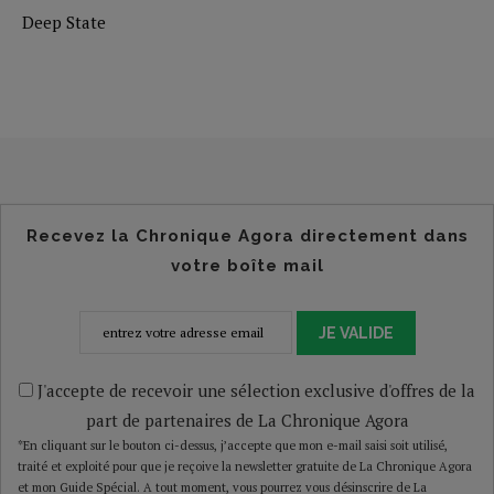
Deep State
Recevez la Chronique Agora directement dans
votre boîte mail
JE VALIDE
J'accepte de recevoir une sélection exclusive d'offres de la
part de partenaires de La Chronique Agora
*En cliquant sur le bouton ci-dessus, j’accepte que mon e-mail saisi soit utilisé,
traité et exploité pour que je reçoive la newsletter gratuite de La Chronique Agora
et mon Guide Spécial. A tout moment, vous pourrez vous désinscrire de La