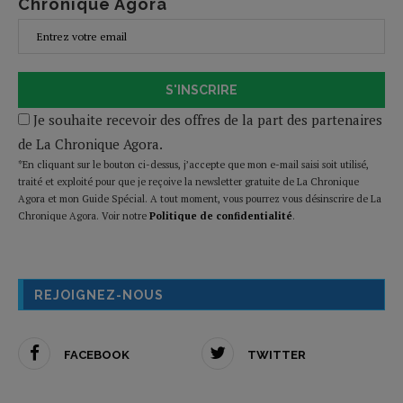
Chronique Agora
S'INSCRIRE
Je souhaite recevoir des offres de la part des partenaires
de La Chronique Agora.
*En cliquant sur le bouton ci-dessus, j’accepte que mon e-mail saisi soit utilisé,
traité et exploité pour que je reçoive la newsletter gratuite de La Chronique
Agora et mon Guide Spécial. A tout moment, vous pourrez vous désinscrire de La
Chronique Agora. Voir notre
Politique de confidentialité
.
REJOIGNEZ-NOUS
FACEBOOK
TWITTER