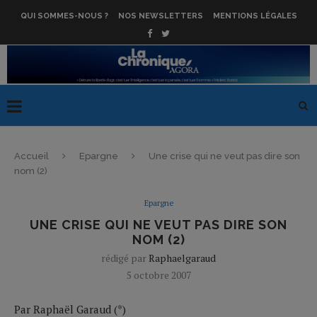
QUI SOMMES-NOUS ?
NOS NEWSLETTERS
MENTIONS LÉGALES
Accueil
Epargne
Une crise qui ne veut pas dire son
nom (2)
Epargne
UNE CRISE QUI NE VEUT PAS DIRE SON
NOM (2)
rédigé par
Raphaelgaraud
5 octobre 2007
Par Raphaël Garaud (*)