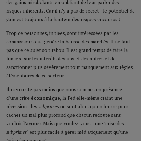
des gains mirobolants en oubliant de leur parler des
risques inhérents. Car il n’y a pas de secret : le potentiel de
gain est toujours à la hauteur des risques encourus !
Trop de personnes, initiées, sont intéressées par les
commissions que génère la hausse des marchés. Il ne faut
pas que ce sujet soit tabou. Il est grand temps de faire la
lumière sur les intérêts des uns et des autres et de
sanctionner plus sévèrement tout manquement aux règles
élémentaires de ce secteur.
Il n’en reste pas moins que nous sommes en présence
d’une crise
économique
, la Fed elle-même craint une
récession : les
subprimes
ne sont alors qu’un leurre pour
cacher un mal plus profond que chacun redoute sans
vouloir l’avouer. Mais que voulez-vous : une "crise des
subprimes
" est plus facile à gérer médiatiquement qu’une
"crise économique".