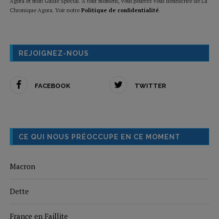
Agora et mon Guide Spécial. A tout moment, vous pourrez vous désinscrire de La
Chronique Agora. Voir notre
Politique de confidentialité
.
REJOIGNEZ-NOUS
FACEBOOK
TWITTER
CE QUI NOUS PRÉOCCUPE EN CE MOMENT
Macron
Dette
France en Faillite