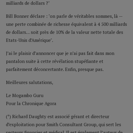
milliards de dollars ?"
Bill Bonner déclare : "on parle de véritables sommes, là —
une perte combinée de richesse équivalent à 4 500 milliards
de dollars… soit près de 10% de la valeur nette totale des
Etats-Unis d’Amérique".
J’ai le plaisir d’annoncer que je n’ai pas fait dans mon
pantalon suite à cette révélation stupéfiante et
parfaitement déconcertante. Enfin, presque pas.
Meilleures salutations,
Le Mogambo Guru
Pour la Chronique Agora
(*) Richard Daughty est associé gérant et directeur
d’exploitation pour Smith Consultant Group, qui sert les
secteurs financier et médical. Il est également l’auteur de