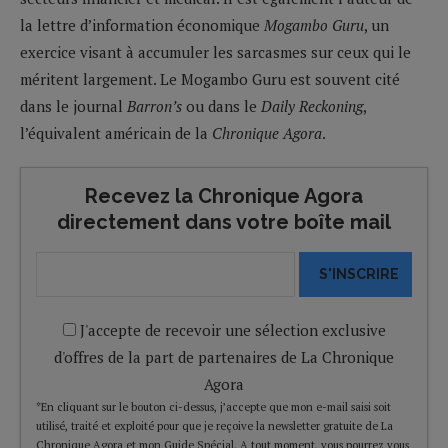
la lettre d’information économique
Mogambo Guru
, un
exercice visant à accumuler les sarcasmes sur ceux qui le
méritent largement. Le Mogambo Guru est souvent cité
dans le journal
Barron’s
ou dans le
Daily Reckoning
,
l’équivalent américain de la
Chronique Agora
.
Recevez la Chronique Agora
directement dans votre boîte mail
S'INSCRIRE
J'accepte de recevoir une sélection exclusive
d'offres de la part de partenaires de La Chronique
Agora
*En cliquant sur le bouton ci-dessus, j’accepte que mon e-mail saisi soit
utilisé, traité et exploité pour que je reçoive la newsletter gratuite de La
Chronique Agora et mon Guide Spécial. A tout moment, vous pourrez vous