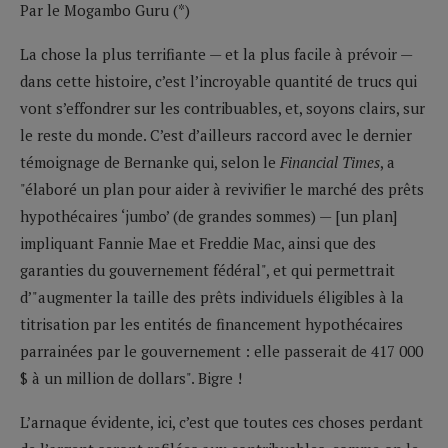
Par le Mogambo Guru (*)
La chose la plus terrifiante — et la plus facile à prévoir —
dans cette histoire, c’est l’incroyable quantité de trucs qui
vont s’effondrer sur les contribuables, et, soyons clairs, sur
le reste du monde. C’est d’ailleurs raccord avec le dernier
témoignage de Bernanke qui, selon le
Financial Times
, a
"élaboré un plan pour aider à revivifier le marché des prêts
hypothécaires ‘jumbo’ (de grandes sommes) — [un plan]
impliquant Fannie Mae et Freddie Mac, ainsi que des
garanties du gouvernement fédéral", et qui permettrait
d’"augmenter la taille des prêts individuels éligibles à la
titrisation par les entités de financement hypothécaires
parrainées par le gouvernement : elle passerait de 417 000
$ à un million de dollars". Bigre !
L’arnaque évidente, ici, c’est que toutes ces choses perdant