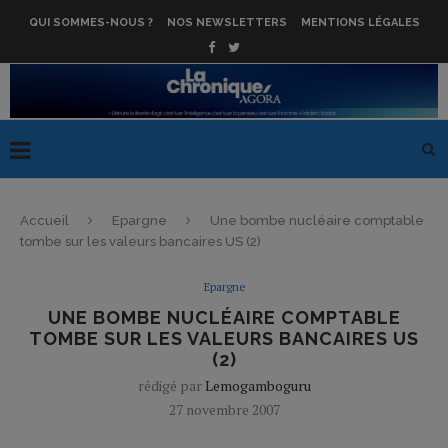
QUI SOMMES-NOUS ?
NOS NEWSLETTERS
MENTIONS LÉGALES
Accueil
Epargne
Une bombe nucléaire comptable
tombe sur les valeurs bancaires US (2)
Epargne
UNE BOMBE NUCLÉAIRE COMPTABLE
TOMBE SUR LES VALEURS BANCAIRES US
(2)
rédigé par
Lemogamboguru
27 novembre 2007