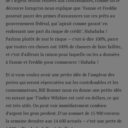
de l’argent seront refilées aux contribuables, comme on le
découvre lorsqu’on nous explique que "Fannie et Freddie
pourrait payer des primes d’assurances sur ces prêts au
gouvernement fédéral, qui ‘agirait comme garant’ en
endossant une part du risque de crédit". Hahahaha !
Parlons plutôt de
tout
le risque — c’est-à-dire 100%, parce
que toutes ces choses ont 100% de chances de faire faillite,
et c’est d’ailleurs la raison pour laquelle on les a données
à Fannie et Freddie pour commencer ! Hahaha !
Et si vous voulez avoir une petite idée de l’ampleur des
pertes qui seront répercutées sur les contribuables et les
consommateurs, Bill Bonner nous en donne une petite idée
en notant que "l’indice Wilshire est coté en dollars, ce qui
est très utile. On peut voir immédiatement combien
d’argent les gens perdent. D’un sommet de 15 900 environ
la semaine dernière aux 14 600 actuels — c’est une perte de