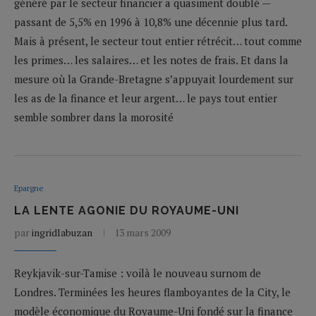
généré par le secteur financier a quasiment doublé —
passant de 5,5% en 1996 à 10,8% une décennie plus tard.
Mais à présent, le secteur tout entier rétrécit… tout comme
les primes… les salaires… et les notes de frais. Et dans la
mesure où la Grande-Bretagne s’appuyait lourdement sur
les as de la finance et leur argent… le pays tout entier
semble sombrer dans la morosité
Epargne
LA LENTE AGONIE DU ROYAUME-UNI
par
ingridlabuzan
13 mars 2009
Reykjavik-sur-Tamise : voilà le nouveau surnom de
Londres. Terminées les heures flamboyantes de la City, le
modèle économique du Royaume-Uni fondé sur la finance