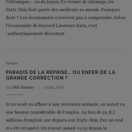
l’Allemagne… ou du Japon. En termes de chômage, les
Etats-Unis font partie des meilleurs au monde. Pourquoi
donc ? Les économistes n’arrivent pas à comprendre. Selon
l’économiste de Harvard Lawrence Katz, c’est
"authentiquement déroutant"
Epargne
PARADIS DE LA REPRISE… OU ENFER DE LA
GRANDE CORRECTION ?
par
Bill Bonner
14 juin 2010
Si on avait eu affaire à une récession normale, on aurait vu
une hausse considérable de l’emploi. Au lieu de ça, 8,2
millions d’emplois ont disparu aux Etats-Unis. Pas un seul
n’a été récupéré. On n’avait jamais vu ça depuis la