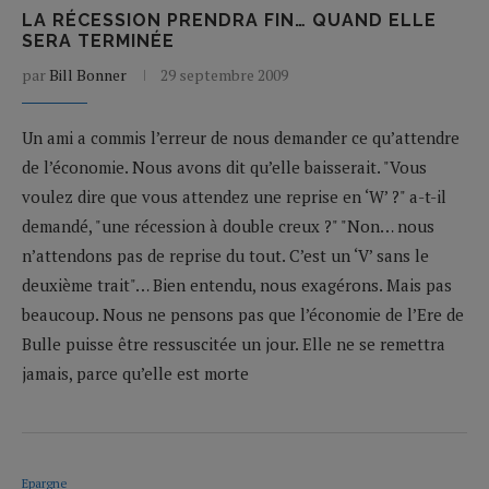
LA RÉCESSION PRENDRA FIN… QUAND ELLE
SERA TERMINÉE
par
Bill Bonner
29 septembre 2009
Un ami a commis l’erreur de nous demander ce qu’attendre
de l’économie. Nous avons dit qu’elle baisserait. "Vous
voulez dire que vous attendez une reprise en ‘W’ ?" a-t-il
demandé, "une récession à double creux ?" "Non… nous
n’attendons pas de reprise du tout. C’est un ‘V’ sans le
deuxième trait"… Bien entendu, nous exagérons. Mais pas
beaucoup. Nous ne pensons pas que l’économie de l’Ere de
Bulle puisse être ressuscitée un jour. Elle ne se remettra
jamais, parce qu’elle est morte
Epargne