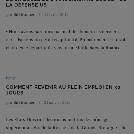
LA DÉFENSE US
par
Bill Bonner
1 février 2012
▪ Nous avons parcouru pas mal de chemin, ces derniers
mois. Faisons un petit récapitulatif. Premièrement : il était
clair dès le départ qu’il y avait une bulle dans la finance…
Epargne
COMMENT REVENIR AU PLEIN EMPLOI EN 30
JOURS
par
Bill Bonner
21 janvier 2011
Les Etats-Unis ont désormais un taux de chômage
supérieur à celui de la Russie… de la Grande-Bretagne… de