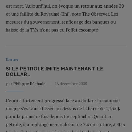
est mort. "Aujourd’hui, on évoque un retour aux années 30
et une faillite du Royaume-Uni", note The Observer. Les
mesures du gouvernement, renflouage des banques ou
baisse de la TVA n’ont pas eu l’effet escompté
Epargne
SI LE PÉTROLE IMITE MAINTENANT LE
DOLLAR…
par
Philippe Béchade
18 décembre 2008
L’euro a fortement progressé face au dollar : la monnaie
unique s’est ainsi hissée au-dessus de la barre de 1,435 $
pour la première fois depuis fin septembre. Quant au
pétrole, il a replongé mercredi soir de 7% en clôture, à 40,3