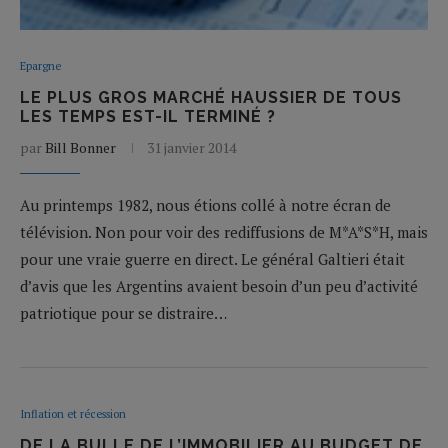
Epargne
LE PLUS GROS MARCHÉ HAUSSIER DE TOUS
LES TEMPS EST-IL TERMINÉ ?
par
Bill Bonner
31 janvier 2014
Au printemps 1982, nous étions collé à notre écran de
télévision. Non pour voir des rediffusions de M*A*S*H, mais
pour une vraie guerre en direct. Le général Galtieri était
d’avis que les Argentins avaient besoin d’un peu d’activité
patriotique pour se distraire…
Inflation et récession
DE LA BULLE DE L’IMMOBILIER AU BUDGET DE