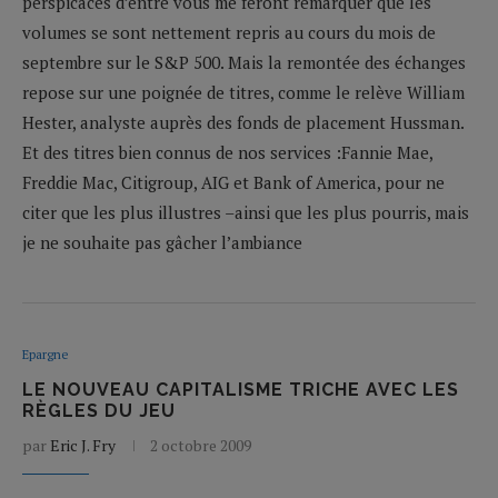
perspicaces d’entre vous me feront remarquer que les
volumes se sont nettement repris au cours du mois de
septembre sur le S&P 500. Mais la remontée des échanges
repose sur une poignée de titres, comme le relève William
Hester, analyste auprès des fonds de placement Hussman.
Et des titres bien connus de nos services :Fannie Mae,
Freddie Mac, Citigroup, AIG et Bank of America, pour ne
citer que les plus illustres –ainsi que les plus pourris, mais
je ne souhaite pas gâcher l’ambiance
Epargne
LE NOUVEAU CAPITALISME TRICHE AVEC LES
RÈGLES DU JEU
par
Eric J. Fry
2 octobre 2009