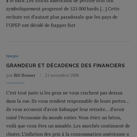
$ le baril. Les stocks américains de pétrole brut ont
symboliquement progressé de 525 000 barils […] Cette
rechute est d’autant plus paradoxale que les pays de
l’OPEP ont décidé de frapper fort
Epargne
GRANDEUR ET DÉCADENCE DES FINANCIERS
par
Bill Bonner
21 novembre 2008
C’est tout juste si les gens ne vous crachent pas dessus
dans la rue. Ils vous rendent responsable de leurs pertes…
ils vous accusent d’avoir kidnappé leur retraite… d’avoir
ruiné l’économie du monde entier. Vous étiez un héros,
voilà que vous êtes un minable. Les marchés continuent de
chuter. L’inflation des prix à la consommation américaine a