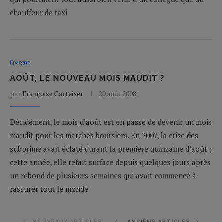
chauffeur de taxi
Epargne
AOÛT, LE NOUVEAU MOIS MAUDIT ?
par
Françoise Garteiser
20 août 2008
Décidément, le mois d’août est en passe de devenir un mois
maudit pour les marchés boursiers. En 2007, la crise des
subprime avait éclaté durant la première quinzaine d’août ;
cette année, elle refait surface depuis quelques jours après
un rebond de plusieurs semaines qui avait commencé à
rassurer tout le monde
NOUVEAUX ARTICLES
ANCIENS ARTICLES