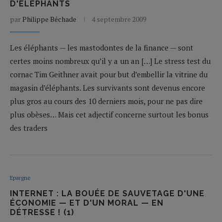
D'ÉLÉPHANTS
par
Philippe Béchade
4 septembre 2009
Les éléphants — les mastodontes de la finance — sont
certes moins nombreux qu’il y a un an […] Le stress test du
cornac Tim Geithner avait pour but d’embellir la vitrine du
magasin d’éléphants. Les survivants sont devenus encore
plus gros au cours des 10 derniers mois, pour ne pas dire
plus obèses… Mais cet adjectif concerne surtout les bonus
des traders
Epargne
INTERNET : LA BOUÉE DE SAUVETAGE D'UNE
ÉCONOMIE — ET D'UN MORAL — EN
DÉTRESSE ! (1)