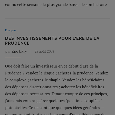
connu cette semaine la plus grande baisse de son histoire
Epargne
DES INVESTISSEMENTS POUR L'ERE DE LA
PRUDENCE
par
Eric J. Fry
25 août 2008
Que doit faire un investisseur en ce début d’Ere de la
Prudence ? Vendez le risque ; achetez la prudence. Vendez
le complexe ; achetez le simple. Vendez les bénéficiaires
des dépenses discrétionnaires ; achetez les bénéficiaires
des dépenses nécessaires. Tenant compte de ces principes,
j’aimerais vous suggérer quelques "positions couplées"
potentielles. Ce ne sont que quelques idées générales —
qui pourraient tout aussi bien venir d’un collègue que du