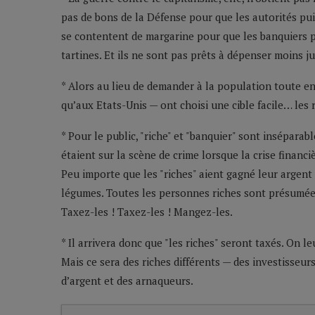
pas de bons de la Défense pour que les autorités puis
se contentent de margarine pour que les banquiers p
tartines. Et ils ne sont pas prêts à dépenser moins 
* Alors au lieu de demander à la population toute en
qu’aux Etats-Unis — ont choisi une cible facile… les r
* Pour le public, "riche" et "banquier" sont inséparab
étaient sur la scène de crime lorsque la crise financi
Peu importe que les "riches" aient gagné leur argent
légumes. Toutes les personnes riches sont présumées 
Taxez-les ! Taxez-les ! Mangez-les.
* Il arrivera donc que "les riches" seront taxés. On 
Mais ce sera des riches différents — des investisseu
d’argent et des arnaqueurs.