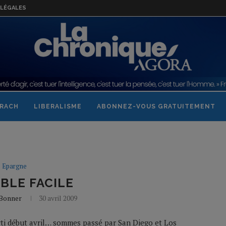
LÉGALES
RACH
LIBERALISME
ABONNEZ-VOUS GRATUITEMENT
Epargne
BLE FACILE
 Bonner
30 avril 2009
ti début avril… sommes passé par San Diego et Los