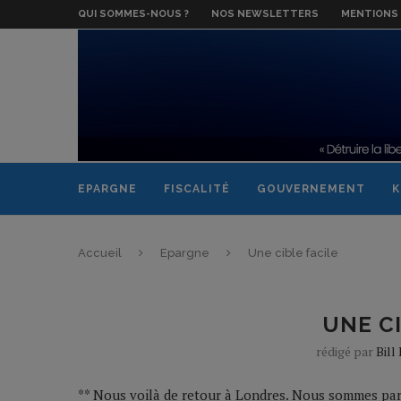
QUI SOMMES-NOUS ?
NOS NEWSLETTERS
MENTIONS 
EPARGNE
FISCALITÉ
GOUVERNEMENT
K
Accueil
Epargne
Une cible facile
UNE CI
rédigé par
Bill
** Nous voilà de retour à Londres. Nous sommes par