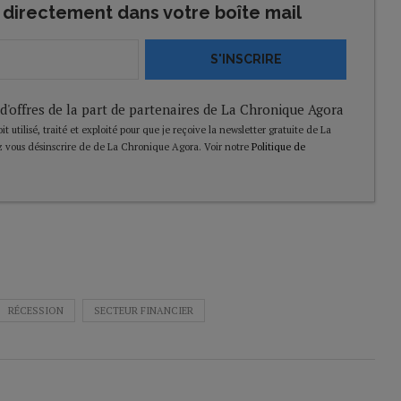
directement dans votre boîte mail
S'INSCRIRE
 d'offres de la part de partenaires de La Chronique Agora
t utilisé, traité et exploité pour que je reçoive la newsletter gratuite de La
 vous désinscrire de de La Chronique Agora. Voir notre
Politique de
RÉCESSION
SECTEUR FINANCIER