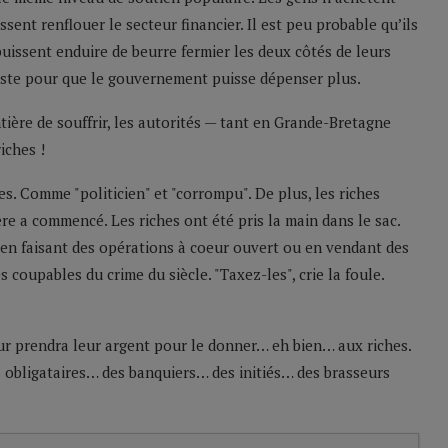
sent renflouer le secteur financier. Il est peu probable qu’ils
uissent enduire de beurre fermier les deux côtés de leurs
juste pour que le gouvernement puisse dépenser plus.
tière de souffrir, les autorités — tant en Grande-Bretagne
iches !
les. Comme "politicien" et "corrompu". De plus, les riches
ère a commencé. Les riches ont été pris la main dans le sac.
 en faisant des opérations à coeur ouvert ou en vendant des
coupables du crime du siècle. "Taxez-les", crie la foule.
leur prendra leur argent pour le donner… eh bien… aux riches.
rs obligataires… des banquiers… des initiés… des brasseurs