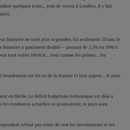
dant quelques jours… puis de retour à Londres. Il y fait
arti.
eur financier ne sont plus si grandes. En seulement 10 ans, le
r financier a quasiment doublé — passant de 5,5% en 1996 à
teur tout entier rétrécit… tout comme les primes… les
 lourdement sur les as de la finance et leur argent… le pays
pent en flèche. Le déficit budgétaire britannique est déjà à
si les tendances actuelles se poursuivent, le pays aura
spondant n’était pas triste de voir les investisseurs et les