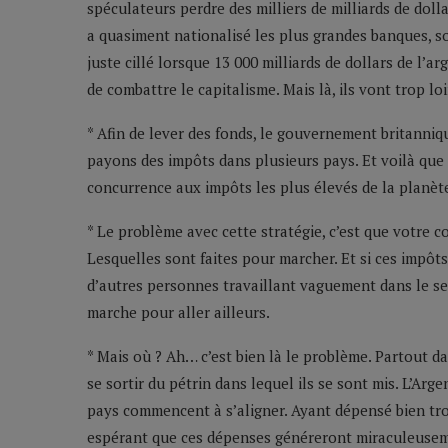
spéculateurs perdre des milliers de milliards de dol
a quasiment nationalisé les plus grandes banques, so
juste cillé lorsque 13 000 milliards de dollars de l’
de combattre le capitalisme. Mais là, ils vont trop loi
* Afin de lever des fonds, le gouvernement britann
payons des impôts dans plusieurs pays. Et voilà que
concurrence aux impôts les plus élevés de la planète
* Le problème avec cette stratégie, c’est que votre 
Lesquelles sont faites pour marcher. Et si ces impôt
d’autres personnes travaillant vaguement dans le s
marche pour aller ailleurs.
* Mais où ? Ah… c’est bien là le problème. Partout 
se sortir du pétrin dans lequel ils se sont mis. L’Arg
pays commencent à s’aligner. Ayant dépensé bien tro
espérant que ces dépenses généreront miraculeusem