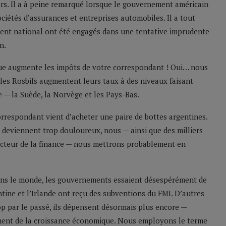
lars. Il a à peine remarqué lorsque le gouvernement américain
ciétés d’assurances et entreprises automobiles. Il a tout
argent national ont été engagés dans une tentative imprudente
n.
ique augmente les impôts de votre correspondant ! Oui… nous
 les Rosbifs augmentent leurs taux à des niveaux faisant
 — la Suède, la Norvège et les Pays-Bas.
correspondant vient d’acheter une paire de bottes argentines.
s deviennent trop douloureux, nous — ainsi que des milliers
ecteur de la finance — nous mettrons probablement en
dans le monde, les gouvernements essaient désespérément de
entine et l’Irlande ont reçu des subventions du FMI. D’autres
p par le passé, ils dépensent désormais plus encore —
ent de la croissance économique. Nous employons le terme