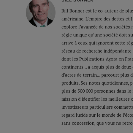
BILL BONNER
Bill Bonner est le co-auteur de plu
américaine, L’empire des dettes et 
explore l’avancée de nos sociétés m
règle unique qu’une société doit su
arrive à ceux qui ignorent cette règ
réseau de recherche indépendante a
dont les Publications Agora en Franc
continents... a acquis plus de deux
d’acres de terrain... parcourt plus
produits. Ses notes quotidiennes,
plus de 500 000 personnes dans le 
mission d’identifier les meilleures
investisseurs particuliers commette
regard lucide sur le monde de l’éco
sans concession, que vous ne retrou