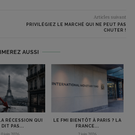
Articles suivant
PRIVILÉGIEZ LE MARCHÉ QUI NE PEUT PAS
CHUTER !
IMEREZ AUSSI
LA RÉCESSION QUI
LE FMI BIENTÔT À PARIS ? LA
S
 DIT PAS...
FRANCE...
10 juin 2026
2 juin 2026