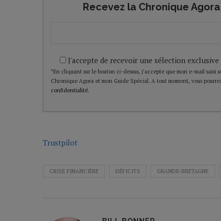
Recevez la Chronique Agora 
J'accepte de recevoir une sélection exclusive
*En cliquant sur le bouton ci-dessus, j’accepte que mon e-mail saisi soi
Chronique Agora et mon Guide Spécial. A tout moment, vous pourrez
confidentialité
.
Trustpilot
CRISE FINANCIÈRE
DÉFICITS
GRANDE-BRETAGNE