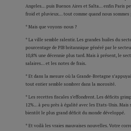
Angeles… puis Buenos Aires et Salta… enfin Paris pen
froid et pluvieux… tout comme quand nous sommes p
* Mais que voyons-nous ?
* La ville semble ralentir. Les grandes huiles du sect
pourcentage de PIB britannique généré par le secteu
10,8% une décennie plus tard. Mais à présent, le sec
salaires… et les notes de frais.
* Et dans la mesure où la Grande-Bretagne s’appuyait
tout entier semble sombrer dans la morosité.
* Les recettes fiscales s’effondrent. Les déficits grim
12%… à peu près à égalité avec les Etats-Unis. Mais 
bientôt le plus grand déficit du monde développé.
* Et voilà les vraies mauvaises nouvelles. Votre corre