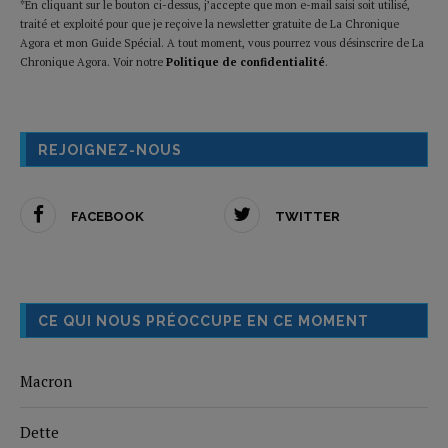
*En cliquant sur le bouton ci-dessus, j’accepte que mon e-mail saisi soit utilisé,
traité et exploité pour que je reçoive la newsletter gratuite de La Chronique
Agora et mon Guide Spécial. A tout moment, vous pourrez vous désinscrire de La
Chronique Agora. Voir notre
Politique de confidentialité
.
REJOIGNEZ-NOUS
FACEBOOK
TWITTER
CE QUI NOUS PRÉOCCUPE EN CE MOMENT
Macron
Dette