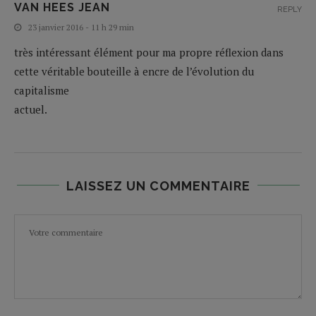
VAN HEES JEAN
REPLY
23 janvier 2016 - 11 h 29 min
très intéressant élément pour ma propre réflexion dans
cette véritable bouteille à encre de l’évolution du
capitalisme
actuel.
LAISSEZ UN COMMENTAIRE