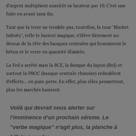
d’argent multiplient aussitôt sa hauteur par 10. C’est une
fuite en avant sans fin.
Tant que la terre ne tremble pas, toutefois, la tour "Market
Infinity", telle le haricot magique, s’élève fièrement au-
dessus de la tête des banques centrales qui fournissent le
béton et le verre en quantité illimitée.
La Fed a arrêté mais la BCE, la Banque du Japon (BoJ) et
surtout la PBOC (banque centrale chinoise) redoublent
d’efforts… en pure perte. En effet, plus elles promettent,
plus les marchés baissent.
Voilà qui devrait nous alerter sur
l’imminence d’un prochain séisme. Le
"verbe magique" n’agit plus, la planche à