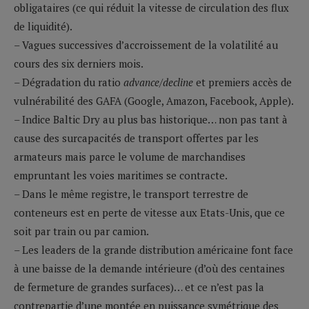
obligataires (ce qui réduit la vitesse de circulation des flux
de liquidité).
– Vagues successives d’accroissement de la volatilité au
cours des six derniers mois.
– Dégradation du ratio
advance/decline
et premiers accès de
vulnérabilité des GAFA (Google, Amazon, Facebook, Apple).
– Indice Baltic Dry au plus bas historique… non pas tant à
cause des surcapacités de transport offertes par les
armateurs mais parce le volume de marchandises
empruntant les voies maritimes se contracte.
– Dans le même registre, le transport terrestre de
conteneurs est en perte de vitesse aux Etats-Unis, que ce
soit par train ou par camion.
– Les leaders de la grande distribution américaine font face
à une baisse de la demande intérieure (d’où des centaines
de fermeture de grandes surfaces)… et ce n’est pas la
contrepartie d’une montée en puissance symétrique des