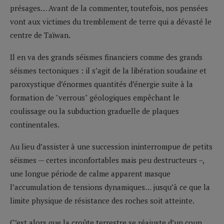
présages… Avant de la commenter, toutefois, nos pensées
vont aux victimes du tremblement de terre qui a dévasté le
centre de Taïwan.
Il en va des grands séismes financiers comme des grands
séismes tectoniques : il s’agit de la libération soudaine et
paroxystique d’énormes quantités d’énergie suite à la
formation de "verrous" géologiques empêchant le
coulissage ou la subduction graduelle de plaques
continentales.
Au lieu d’assister à une succession ininterrompue de petits
séismes — certes inconfortables mais peu destructeurs –,
une longue période de calme apparent masque
l’accumulation de tensions dynamiques… jusqu’à ce que la
limite physique de résistance des roches soit atteinte.
C’est alors que la croûte terrestre se réajuste d’un coup.