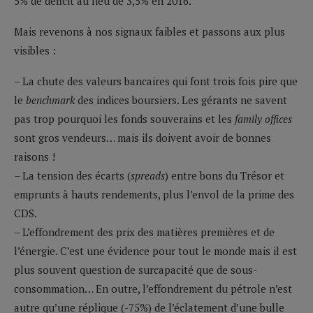
5% de déficit au lieu de 3,5% en 2016.
Mais revenons à nos signaux faibles et passons aux plus
visibles :
– La chute des valeurs bancaires qui font trois fois pire que
le
benchmark
des indices boursiers. Les gérants ne savent
pas trop pourquoi les fonds souverains et les
family offices
sont gros vendeurs… mais ils doivent avoir de bonnes
raisons !
– La tension des écarts (
spreads
) entre bons du Trésor et
emprunts à hauts rendements, plus l’envol de la prime des
CDS.
– L’effondrement des prix des matières premières et de
l’énergie. C’est une évidence pour tout le monde mais il est
plus souvent question de surcapacité que de sous-
consommation… En outre, l’effondrement du pétrole n’est
autre qu’une réplique (-75%) de l’éclatement d’une bulle