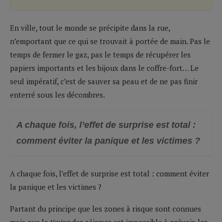
En ville, tout le monde se précipite dans la rue,
n’emportant que ce qui se trouvait à portée de main. Pas le
temps de fermer le gaz, pas le temps de récupérer les
papiers importants et les bijoux dans le coffre-fort… Le
seul impératif, c’est de sauver sa peau et de ne pas finir
enterré sous les décombres.
A chaque fois, l’effet de surprise est total :
comment éviter la panique et les victimes ?
A chaque fois, l’effet de surprise est total : comment éviter
la panique et les victimes ?
Partant du principe que les zones à risque sont connues
mais que le
timing
des séismes est impossible à prévoir, les