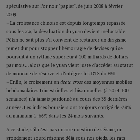
spéculative sur l’or noir "papier", de juin 2008 à février
2009.
– La croissance chinoise est depuis longtemps repassée
sous les 5%, la dévaluation du yuan devient inéluctable.
Pékin ne sait plus s’il convient de restaurer un dirigisme
pur et dur pour stopper l’hémorragie de devises qui se
poursuit à un rythme supérieur à 100 milliards de dollars
par mois… alors que le yuan vient juste d’accéder au statut
de monnaie de réserve et d’intégrer les DTS du FMI.
– Enfin, le croisement en
death cross
des moyennes mobiles
hebdomadaires trimestrielles et bisannuelles (à 20 et 100
semaines) n’a jamais pardonné au cours des 35 dernières
années. Les indices boursiers ont toujours corrigé de -38%
au minimum à -66% dans les 24 mois suivants.
A ce stade, s’il n’est pas encore question de séisme, un
grondement sourd résonne déjà sous nos pieds, les rats