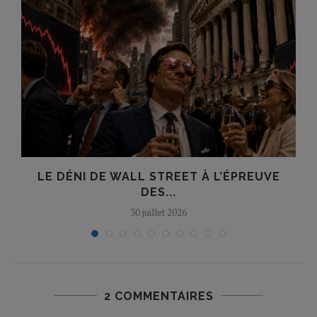
LE DÉNI DE WALL STREET À L’ÉPREUVE
T
DES...
30 juillet 2026
2 COMMENTAIRES