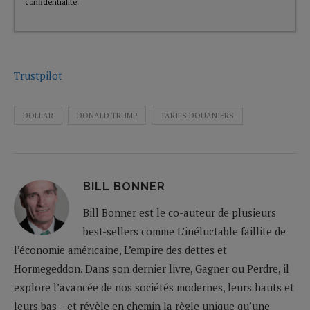
confidentialité
.
Trustpilot
DOLLAR
DONALD TRUMP
TARIFS DOUANIERS
BILL BONNER
Bill Bonner est le co-auteur de plusieurs
best-sellers comme L’inéluctable faillite de
l’économie américaine, L’empire des dettes et
Hormegeddon. Dans son dernier livre, Gagner ou Perdre, il
explore l’avancée de nos sociétés modernes, leurs hauts et
leurs bas – et révèle en chemin la règle unique qu’une