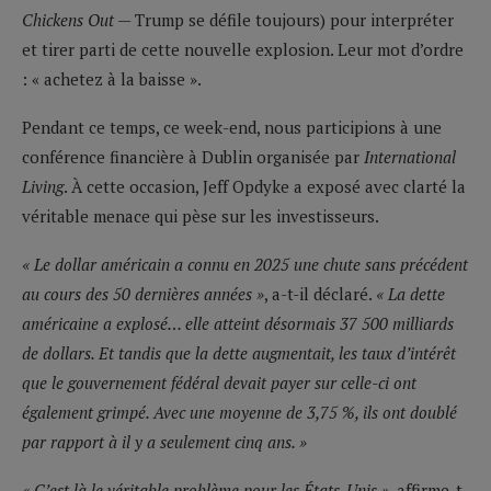
Chickens Out
— Trump se défile toujours) pour interpréter
et tirer parti de cette nouvelle explosion. Leur mot d’ordre
: « achetez à la baisse ».
Pendant ce temps, ce week-end, nous participions à une
conférence financière à Dublin organisée par
International
Living
. À cette occasion, Jeff Opdyke a exposé avec clarté la
véritable menace qui pèse sur les investisseurs.
« Le dollar américain a connu en 2025 une chute sans précédent
au cours des 50 dernières années »
, a-t-il déclaré.
« La dette
américaine a explosé… elle atteint désormais 37 500 milliards
de dollars. Et tandis que la dette augmentait, les taux d’intérêt
que le gouvernement fédéral devait payer sur celle-ci ont
également grimpé. Avec une moyenne de 3,75 %, ils ont doublé
par rapport à il y a seulement cinq ans. »
« C’est là le véritable problème pour les États-Unis »
, affirme-t-