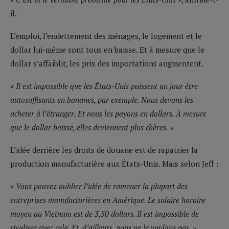
il.
L’emploi, l’endettement des ménages, le logement et le
dollar lui-même sont tous en baisse. Et à mesure que le
dollar s’affaiblit, les prix des importations augmentent.
« Il est impossible que les États-Unis puissent un jour être
autosuffisants en bananes, par exemple. Nous devons les
acheter à l’étranger. Et nous les payons en dollars. À mesure
que le dollar baisse, elles deviennent plus chères. »
L’idée derrière les droits de douane est de rapatrier la
production manufacturière aux États-Unis. Mais selon Jeff :
« Vous pouvez oublier l’idée de ramener la plupart des
entreprises manufacturières en Amérique. Le salaire horaire
moyen au Vietnam est de 3,50 dollars. Il est impossible de
rivaliser avec cela. Et, d’ailleurs, nous ne le voulons pas. »