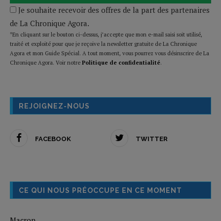
Je souhaite recevoir des offres de la part des partenaires
de La Chronique Agora.
*En cliquant sur le bouton ci-dessus, j’accepte que mon e-mail saisi soit utilisé,
traité et exploité pour que je reçoive la newsletter gratuite de La Chronique
Agora et mon Guide Spécial. A tout moment, vous pourrez vous désinscrire de La
Chronique Agora. Voir notre
Politique de confidentialité
.
REJOIGNEZ-NOUS
FACEBOOK
TWITTER
CE QUI NOUS PRÉOCCUPE EN CE MOMENT
Macron