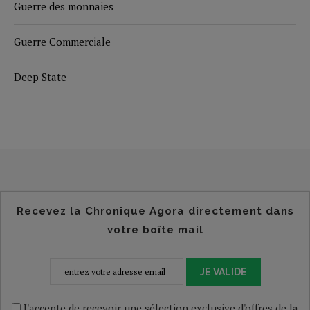
Guerre des monnaies
Guerre Commerciale
Deep State
Recevez la Chronique Agora directement dans
votre boîte mail
JE VALIDE
J'accepte de recevoir une sélection exclusive d'offres de la