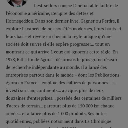
best-sellers comme L’inéluctable faillite de
l’économie américaine, L’empire des dettes et
Hormegeddon. Dans son dernier livre, Gagner ou Perdre, il
explore l’avancée de nos sociétés modernes, leurs hauts et
leurs bas – et révèle en chemin la règle unique qu’une
société doit suivre si elle espère progresser... tout en
montrant ce qui arrive à ceux qui ignorent cette règle. En
1978, Bill a fondé Agora – désormais le plus grand réseau
de recherche indépendante au monde. Il a lancé des
entreprises partout dans le monde – dont les Publications
Agora en France... emploie des milliers de personnes... a
investi sur cinq continents... a acquis plus de deux
douzaines d’entreprises... possède des centaines de milliers
d’acres de terrain... parcourt plus de 150 000 km chaque
année... et a lancé plus de 1 000 produits. Ses notes
quotidiennes, publiées notamment dans La Chronique