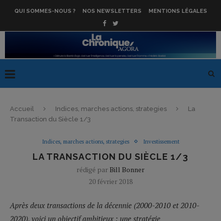
QUI SOMMES-NOUS ?
NOS NEWSLETTERS
MENTIONS LÉGALES
Accueil
Indices, marches actions, strategies
La
Transaction du Siècle 1/3
Indices, marches actions, strategies
Investissement
LA TRANSACTION DU SIÈCLE 1/3
rédigé par
Bill Bonner
20 février 2018
Après deux transactions de la décennie (2000-2010 et 2010-
2020), voici un objectif ambitieux : une stratégie