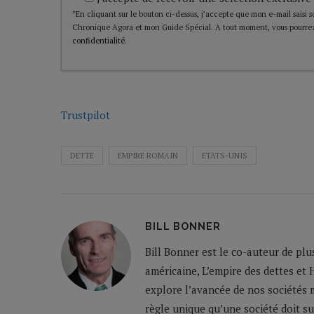
*En cliquant sur le bouton ci-dessus, j’accepte que mon e-mail saisi soi
Chronique Agora et mon Guide Spécial. A tout moment, vous pourrez
confidentialité
.
Trustpilot
DETTE
EMPIRE ROMAIN
ETATS-UNIS
BILL BONNER
Bill Bonner est le co-auteur de plu
américaine, L’empire des dettes et 
explore l’avancée de nos sociétés m
règle unique qu’une société doit su