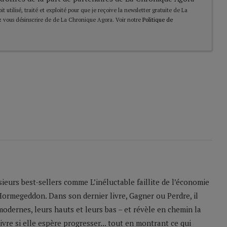
t utilisé, traité et exploité pour que je reçoive la newsletter gratuite de La
 vous désinscrire de de La Chronique Agora. Voir notre
Politique de
sieurs best-sellers comme L’inéluctable faillite de l’économie
Hormegeddon. Dans son dernier livre, Gagner ou Perdre, il
odernes, leurs hauts et leurs bas – et révèle en chemin la
ivre si elle espère progresser... tout en montrant ce qui