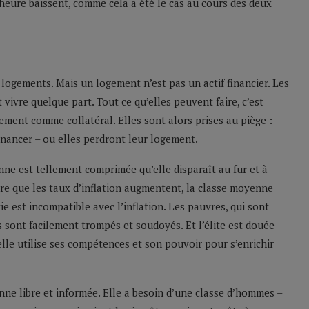
 heure baissent, comme cela a été le cas au cours des deux
s logements. Mais un logement n’est pas un actif financier. Les
t vivre quelque part. Tout ce qu’elles peuvent faire, c’est
gement comme collatéral. Elles sont alors prises au piège :
financer – ou elles perdront leur logement.
enne est tellement comprimée qu’elle disparaît au fur et à
 que les taux d’inflation augmentent, la classe moyenne
e est incompatible avec l’inflation. Les pauvres, qui sont
 sont facilement trompés et soudoyés. Et l’élite est douée
u’elle utilise ses compétences et son pouvoir pour s’enrichir
e libre et informée. Elle a besoin d’une classe d’hommes –