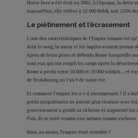
Notre livre a été écrit en 2005. À l’époque, la dette 
Aujourd’hui, elle s’élève à 32 000 Mds$, soit 120% du
Le piétinement et l’écrasement
L’une des caractéristiques de l’Empire romain est qu’
dont le sang, la sueur et les impôts avaient permis d
épées de leurs pères et défendu Rome lorsqu’elle se
sont eux qui ont rempli les rangs après la désastreus
Rome a perdu entre 50 000 et 70 000 soldats… et enco
de Teutobourg, en l’an 9 de notre ère.
Et comment l’empire les a-t-il récompensés ? Il a fait 
petits propriétaires ne purent plus rivaliser avec les
gouvernement a gonflé sa richesse et augmenté les im
Puis, ils se sont vendus eux-mêmes comme esclaves.
Mais, au moins, l’empire était rentable !