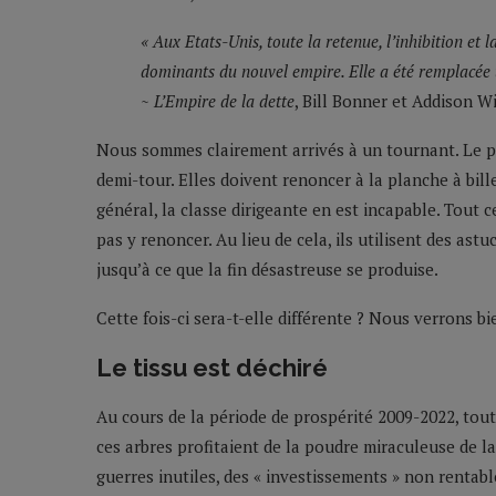
« Aux Etats-Unis, toute la retenue, l’inhibition et 
dominants du nouvel empire. Elle a été remplacée u
~
L’Empire de la dette
, Bill Bonner et Addison W
Nous sommes clairement arrivés à un tournant. Le pro
demi-tour. Elles doivent renoncer à la planche à bille
général, la classe dirigeante en est incapable. Tout 
pas y renoncer. Au lieu de cela, ils utilisent des ast
jusqu’à ce que la fin désastreuse se produise.
Cette fois-ci sera-t-elle différente ? Nous verrons b
Le tissu est déchiré
Au cours de la période de prospérité 2009-2022, tout 
ces arbres profitaient de la poudre miraculeuse de la
guerres inutiles, des « investissements » non rentabl