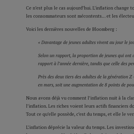
Ce n’est plus le cas aujourd’hui. L’inflation change to
les consommateurs sont mécontents… et les électeurs 
Voici les dernières nouvelles de Bloomberg :
« Davantage de jeunes adultes vivent au jour le jo
Selon un rapport, la proportion de jeunes qui ont
rapport à l’année dernière, tandis que celle des per
Près des deux tiers des adultes de la génération Z 
en mars, soit une augmentation de 8 points de pou
Nous avons déjà vu comment l’inflation nuit à la cla
l’inflation. Les riches voient leurs actifs financiers d
Tout ce qu’elle possède, c’est du temps, et elle le ve
L’inflation déprécie la valeur du temps. Les investi