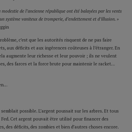
la modestie de l’ancienne république ont été balayées par les vents
n système vaniteux de tromperie, d’endettement et d’illusion. »
iggin
blème, c’est que les autorités risquent de ne pas faire
ts, aux déficits et aux ingérences coûteuses à l’étranger. En
cela augmente leur richesse et leur pouvoir ; ils ne veulent
uces, des farces et la force brute pour maintenir le racket…
ien…
semblait possible. L’argent poussait sur les arbres. Et tous
 Fed. Cet argent pouvait être utilisé pour financer des
es, des déficits, des zombies et bien d’autres choses encore.