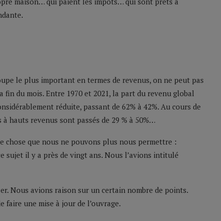
opre maison… qui paient les impôts… qui sont prêts à
ndante.
roupe le plus important en termes de revenus, on ne peut pas
 fin du mois. Entre 1970 et 2021, la part du revenu global
onsidérablement réduite, passant de 62% à 42%. Au cours de
s à hauts revenus sont passés de 29 % à 50%…
ne chose que nous ne pouvons plus nous permettre :
e sujet il y a près de vingt ans. Nous l’avions intitulé
ller. Nous avions raison sur un certain nombre de points.
 faire une mise à jour de l’ouvrage.