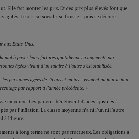
ut. Elle fait monter les prix. Et des prix plus élevés font que
agités. Le « tissu social » se froisse… puis se déchire.
ur aux Etats-Unis.
 du mal à payer leurs factures quotidiennes a augmenté par
sonnes âgées vivant d’un salaire à l’autre s’est stabilisée.
– les personnes âgées de 26 ans et moins – vivaient au jour le jour
rcentage par rapport à l’année précédente. »
sse moyenne. Les pauvres bénéficient d’aides ajustées à
opés par l’inflation. La classe moyenne n’a ni l’un ni l’autre.
nd à l’heure.
ssements à long terme ne sont pas fructueux. Les obligations à