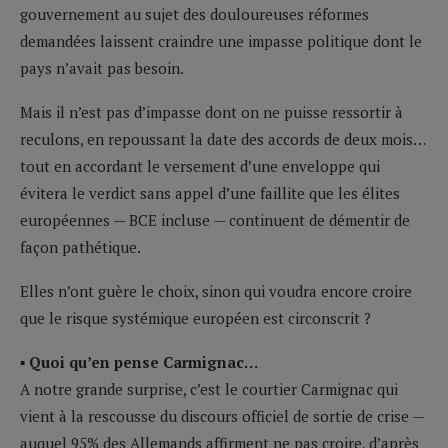
gouvernement au sujet des douloureuses réformes
demandées laissent craindre une impasse politique dont le
pays n’avait pas besoin.
Mais il n’est pas d’impasse dont on ne puisse ressortir à
reculons, en repoussant la date des accords de deux mois…
tout en accordant le versement d’une enveloppe qui
évitera le verdict sans appel d’une faillite que les élites
européennes — BCE incluse — continuent de démentir de
façon pathétique.
Elles n’ont guère le choix, sinon qui voudra encore croire
que le risque systémique européen est circonscrit ?
▪ Quoi qu’en pense Carmignac…
A notre grande surprise, c’est le courtier Carmignac qui
vient à la rescousse du discours officiel de sortie de crise —
auquel 95% des Allemands affirment ne pas croire, d’après