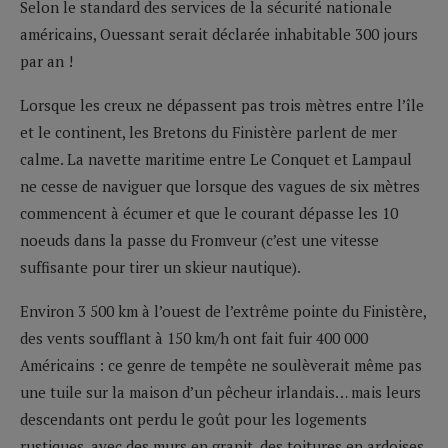
Selon le standard des services de la sécurité nationale
américains, Ouessant serait déclarée inhabitable 300 jours
par an !
Lorsque les creux ne dépassent pas trois mètres entre l’île
et le continent, les Bretons du Finistère parlent de mer
calme. La navette maritime entre Le Conquet et Lampaul
ne cesse de naviguer que lorsque des vagues de six mètres
commencent à écumer et que le courant dépasse les 10
noeuds dans la passe du Fromveur (c’est une vitesse
suffisante pour tirer un skieur nautique).
Environ 3 500 km à l’ouest de l’extrême pointe du Finistère,
des vents soufflant à 150 km/h ont fait fuir 400 000
Américains : ce genre de tempête ne soulèverait même pas
une tuile sur la maison d’un pêcheur irlandais… mais leurs
descendants ont perdu le goût pour les logements
rustiques, avec des murs en granit, des toitures en ardoises