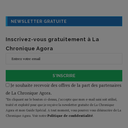
NEWSLETTER GRATUITE
Inscrivez-vous gratuitement à La
Chronique Agora
S'INSCRIRE
Je souhaite recevoir des offres de la part des partenaires
de La Chronique Agora.
*En cliquant sur le bouton ci-dessus, j’accepte que mon e-mail saisi soit utilisé,
traité et exploité pour que je reçoive la newsletter gratuite de La Chronique
Agora et mon Guide Spécial. A tout moment, vous pourrez vous désinscrire de La
Chronique Agora. Voir notre
Politique de confidentialité
.