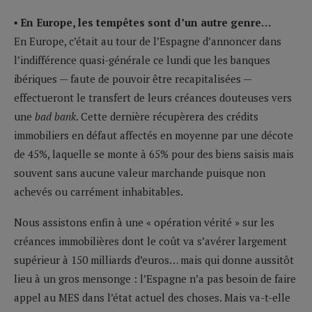
▪ En Europe, les tempêtes sont d’un autre genre…
En Europe, c’était au tour de l’Espagne d’annoncer dans
l’indifférence quasi-générale ce lundi que les banques
ibériques — faute de pouvoir être recapitalisées —
effectueront le transfert de leurs créances douteuses vers
une
bad bank
. Cette dernière récupèrera des crédits
immobiliers en défaut affectés en moyenne par une décote
de 45%, laquelle se monte à 65% pour des biens saisis mais
souvent sans aucune valeur marchande puisque non
achevés ou carrément inhabitables.
Nous assistons enfin à une « opération vérité » sur les
créances immobilières dont le coût va s’avérer largement
supérieur à 150 milliards d’euros… mais qui donne aussitôt
lieu à un gros mensonge : l’Espagne n’a pas besoin de faire
appel au MES dans l’état actuel des choses. Mais va-t-elle