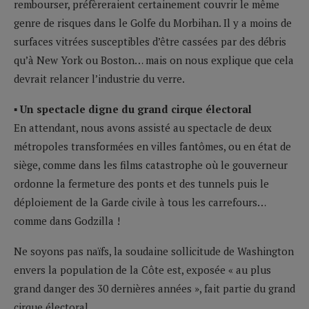
rembourser, préfèreraient certainement couvrir le même
genre de risques dans le Golfe du Morbihan. Il y a moins de
surfaces vitrées susceptibles d’être cassées par des débris
qu’à New York ou Boston… mais on nous explique que cela
devrait relancer l’industrie du verre.
▪ Un spectacle digne du grand cirque électoral
En attendant, nous avons assisté au spectacle de deux
métropoles transformées en villes fantômes, ou en état de
siège, comme dans les films catastrophe où le gouverneur
ordonne la fermeture des ponts et des tunnels puis le
déploiement de la Garde civile à tous les carrefours…
comme dans Godzilla !
Ne soyons pas naïfs, la soudaine sollicitude de Washington
envers la population de la Côte est, exposée « au plus
grand danger des 30 dernières années », fait partie du grand
cirque électoral.