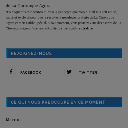
de La Chronique Agora.
*En cliquant sur le bouton ci-dessus, j’accepte que mon e-mail saisi soit utilisé,
traité et exploité pour que je reçoive la newsletter gratuite de La Chronique
Agora et mon Guide Spécial. A tout moment, vous pourrez vous désinscrire de La
Chronique Agora. Voir notre
Politique de confidentialité
.
REJOIGNEZ-NOUS
FACEBOOK
TWITTER
CE QUI NOUS PRÉOCCUPE EN CE MOMENT
Macron