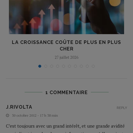
LA CROISSANCE COÛTE DE PLUS EN PLUS
CHER
27 juillet 2026
1 COMMENTAIRE
J.RIVOLTA
REPLY
30 octobre 2012 - 17 h 38 min
C’est toujours avec un grand intérêt, et une grande avidité