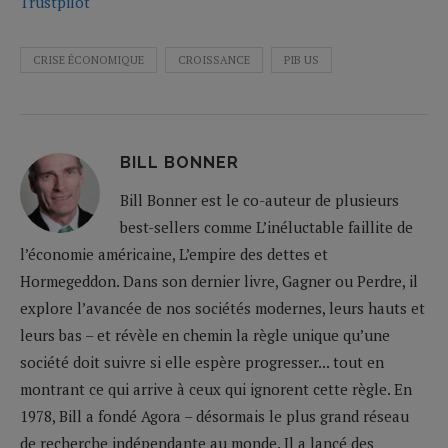
Trustpilot
CRISE ÉCONOMIQUE
CROISSANCE
PIB US
BILL BONNER
Bill Bonner est le co-auteur de plusieurs
best-sellers comme L’inéluctable faillite de
l’économie américaine, L’empire des dettes et
Hormegeddon. Dans son dernier livre, Gagner ou Perdre, il
explore l’avancée de nos sociétés modernes, leurs hauts et
leurs bas – et révèle en chemin la règle unique qu’une
société doit suivre si elle espère progresser... tout en
montrant ce qui arrive à ceux qui ignorent cette règle. En
1978, Bill a fondé Agora – désormais le plus grand réseau
de recherche indépendante au monde. Il a lancé des