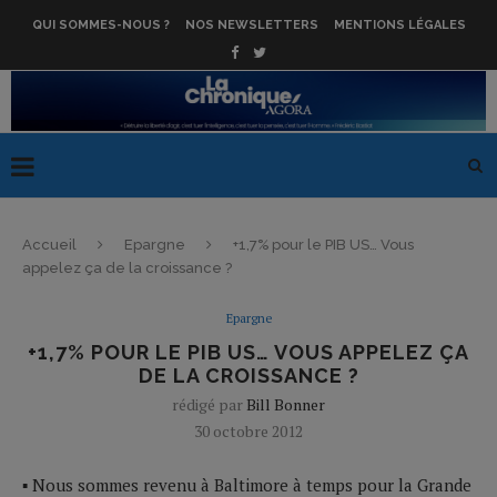
QUI SOMMES-NOUS ?
NOS NEWSLETTERS
MENTIONS LÉGALES
Accueil
Epargne
+1,7% pour le PIB US… Vous
appelez ça de la croissance ?
Epargne
+1,7% POUR LE PIB US… VOUS APPELEZ ÇA
DE LA CROISSANCE ?
rédigé par
Bill Bonner
30 octobre 2012
▪ Nous sommes revenu à Baltimore à temps pour la Grande