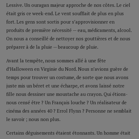
Lessive. Un ouragan majeur approche de nos côtes. Le ciel
était gris ce week-end. Le vent soufflait de plus en plus
fort. Les gens sont sortis pour s’approvisionner en
produits de première nécessité — eau, médicaments, alcool.
On nous a conseillé de nettoyer nos gouttières et de nous
préparer à de la pluie — beaucoup de pluie.
Avant la tempête, nous sommes allé à une fête
d’Halloween en Virginie du Nord. Nous n’avions guère de
temps pour trouver un costume, de sorte que nous avons
juste mis un béret et une écharpe, et avons laissé notre
fille nous dessiner une moustache au crayon. Qui étions-
nous censé être ? Un Français louche ? Un réalisateur de
cinéma des années 40 ? Errol Flynn ? Personne ne semblait
le savoir ; nous non plus.
Certains déguisements étaient étonnants. Un homme était