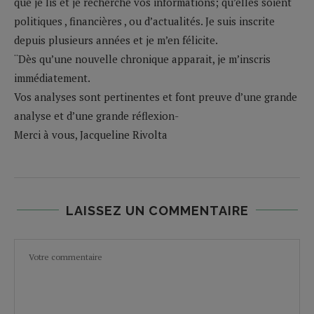
que je lis et je recherche vos informations; qu’elles soient
politiques , financières , ou d’actualités. Je suis inscrite
depuis plusieurs années et je m’en félicite.
¨Dès qu’une nouvelle chronique apparait, je m’inscris
immédiatement.
Vos analyses sont pertinentes et font preuve d’une grande
analyse et d’une grande réflexion-
Merci à vous, Jacqueline Rivolta
LAISSEZ UN COMMENTAIRE