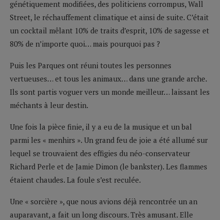
génétiquement modifiées, des politiciens corrompus, Wall
Street, le réchauffement climatique et ainsi de suite. C’était
un cocktail mêlant 10% de traits d’esprit, 10% de sagesse et
80% de n’importe quoi… mais pourquoi pas ?
Puis les Parques ont réuni toutes les personnes
vertueuses… et tous les animaux… dans une grande arche.
Ils sont partis voguer vers un monde meilleur… laissant les
méchants à leur destin.
Une fois la pièce finie, il y a eu de la musique et un bal
parmi les « menhirs ». Un grand feu de joie a été allumé sur
lequel se trouvaient des effigies du néo-conservateur
Richard Perle et de Jamie Dimon (le bankster). Les flammes
étaient chaudes. La foule s’est reculée.
Une « sorcière », que nous avions déjà rencontrée un an
auparavant, a fait un long discours. Très amusant. Elle