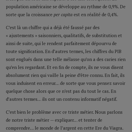
population américaine se développe au rythme de 0,9%. De
sorte que la croissance
per capita
est en réalité de 0,4%.
C’est là un chiffre qui a déjà été faussé par des
« ajustements » saisonniers, qualitatifs, de substitution et
ainsi de suite, qui le rendent parfaitement dépourvu de
toute signification. En d’autres termes, les chiffres du PIB
sont englués dans une telle mélasse qu’on a des caries rien
qu’en les regardant. Et en fin de compte, ils ne vous disent
absolument rien qui vaille la peine d’être connu. En fait, ils
vous induisent en erreur… de sorte que vous pensez savoir
quelque chose alors que ce n’est pas du tout le cas. En
d’autres termes… ils ont un contenu informatif négatif.
C’est bien le problème avec ce triste métier. Nous parlons
de notre triste métier — expliquer… et tenter de
comprendre… le monde de l’argent en cette Ere du Viagra.