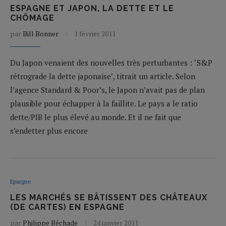
ESPAGNE ET JAPON, LA DETTE ET LE
CHÔMAGE
par
Bill Bonner
1 février 2011
Du Japon venaient des nouvelles très perturbantes : "S&P
rétrograde la dette japonaise", titrait un article. Selon
l’agence Standard & Poor’s, le Japon n’avait pas de plan
plausible pour échapper à la faillite. Le pays a le ratio
dette/PIB le plus élevé au monde. Et il ne fait que
s’endetter plus encore
Epargne
LES MARCHÉS SE BÂTISSENT DES CHÂTEAUX
(DE CARTES) EN ESPAGNE
par
Philippe Béchade
24 janvier 2011