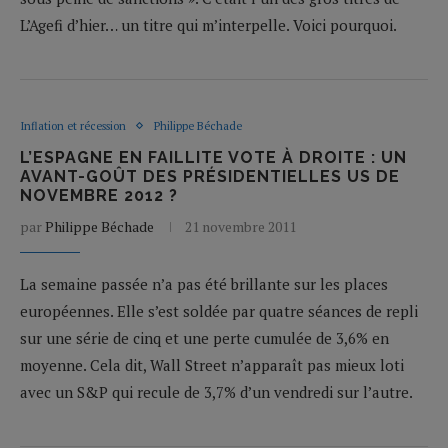
L’Agefi d’hier… un titre qui m’interpelle. Voici pourquoi.
Inflation et récession
Philippe Béchade
L’ESPAGNE EN FAILLITE VOTE À DROITE : UN
AVANT-GOÛT DES PRÉSIDENTIELLES US DE
NOVEMBRE 2012 ?
par
Philippe Béchade
21 novembre 2011
La semaine passée n’a pas été brillante sur les places
européennes. Elle s’est soldée par quatre séances de repli
sur une série de cinq et une perte cumulée de 3,6% en
moyenne. Cela dit, Wall Street n’apparaît pas mieux loti
avec un S&P qui recule de 3,7% d’un vendredi sur l’autre.