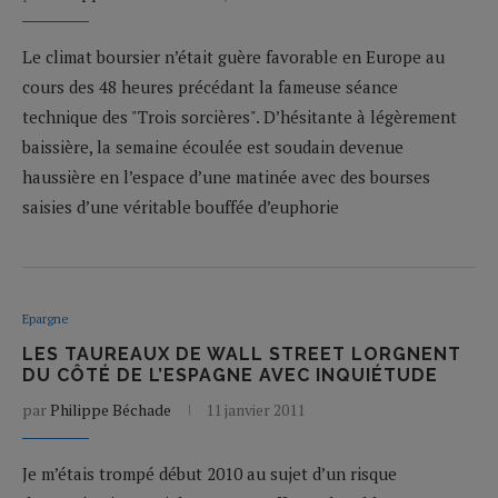
Le climat boursier n’était guère favorable en Europe au
cours des 48 heures précédant la fameuse séance
technique des "Trois sorcières". D’hésitante à légèrement
baissière, la semaine écoulée est soudain devenue
haussière en l’espace d’une matinée avec des bourses
saisies d’une véritable bouffée d’euphorie
Epargne
LES TAUREAUX DE WALL STREET LORGNENT
DU CÔTÉ DE L’ESPAGNE AVEC INQUIÉTUDE
par
Philippe Béchade
11 janvier 2011
Je m’étais trompé début 2010 au sujet d’un risque