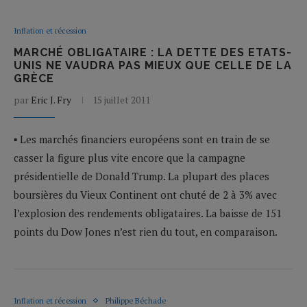
Inflation et récession
MARCHÉ OBLIGATAIRE : LA DETTE DES ETATS-
UNIS NE VAUDRA PAS MIEUX QUE CELLE DE LA
GRÈCE
par
Eric J. Fry
15 juillet 2011
▪ Les marchés financiers européens sont en train de se
casser la figure plus vite encore que la campagne
présidentielle de Donald Trump. La plupart des places
boursières du Vieux Continent ont chuté de 2 à 3% avec
l’explosion des rendements obligataires. La baisse de 151
points du Dow Jones n’est rien du tout, en comparaison.
Inflation et récession
Philippe Béchade