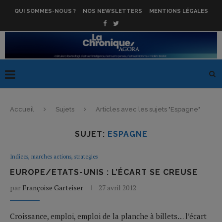
QUI SOMMES-NOUS ?
NOS NEWSLETTERS
MENTIONS LÉGALES
Accueil
Sujets
Articles avec les sujets "Espagne"
SUJET:
ESPAGNE
Indices, marches actions, strategies
EUROPE/ETATS-UNIS : L’ÉCART SE CREUSE
par
Françoise Garteiser
27 avril 2012
Croissance, emploi, emploi de la planche à billets… l’écart