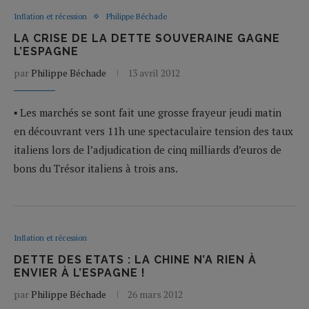
Inflation et récession
Philippe Béchade
LA CRISE DE LA DETTE SOUVERAINE GAGNE
L’ESPAGNE
par
Philippe Béchade
13 avril 2012
▪ Les marchés se sont fait une grosse frayeur jeudi matin
en découvrant vers 11h une spectaculaire tension des taux
italiens lors de l’adjudication de cinq milliards d’euros de
bons du Trésor italiens à trois ans.
Inflation et récession
DETTE DES ETATS : LA CHINE N’A RIEN À
ENVIER À L’ESPAGNE !
par
Philippe Béchade
26 mars 2012