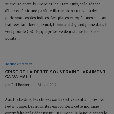
se creuse entre l’Europe et les Etats-Unis, et la séance
d’hier en était une parfaite illustration au niveau des
performances des indices. Les places européennes se sont
traînées tant bien que mal, terminant à grand peine dans le
vert pour le CAC 40, qui préserve de justesse les 3 200
points…
Inflation et récession
CRISE DE LA DETTE SOUVERAINE : VRAIMENT,
ÇA VA MAL !
par
Bill Bonner
24 avril 2012
Aux Etats-Unis, les choses sont relativement simples. La
Fed imprime. Les autorités empruntent cette monnaie
contrefaite et la dépensent. En Europe, la banque centrale