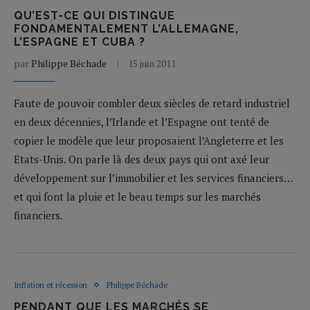
QU’EST-CE QUI DISTINGUE
FONDAMENTALEMENT L’ALLEMAGNE,
L’ESPAGNE ET CUBA ?
par
Philippe Béchade
15 juin 2011
Faute de pouvoir combler deux siècles de retard industriel
en deux décennies, l’Irlande et l’Espagne ont tenté de
copier le modèle que leur proposaient l’Angleterre et les
Etats-Unis. On parle là des deux pays qui ont axé leur
développement sur l’immobilier et les services financiers…
et qui font la pluie et le beau temps sur les marchés
financiers.
Inflation et récession
Philippe Béchade
PENDANT QUE LES MARCHÉS SE