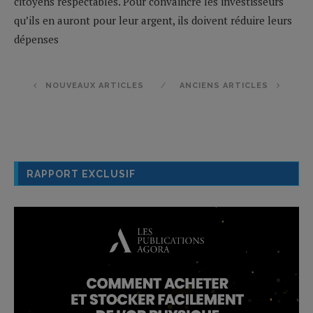
citoyens respectables. Pour convaincre les investisseurs
qu’ils en auront pour leur argent, ils doivent réduire leurs
dépenses
NOUVEAUX ARTICLES
ANCIENS ARTICLES
RAPPORT EXCLUSIF