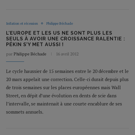
Inflation et récession
Philippe Béchade
L’EUROPE ET LES US NE SONT PLUS LES
SEULS À AVOIR UNE CROISSANCE RALENTIE :
PÉKIN S’Y MET AUSSI !
par
Philippe Béchade
16 avril 2012
Le cycle haussier de 15 semaines entre le 20 décembre et le
20 mars appelait une correction. Celle-ci durait depuis plus
de trois semaines sur les places européennes mais Wall
Street, en dépit d’une évolution en dents de scie dans
l’intervalle, se maintenait à une courte encablure de ses
sommets annuels.