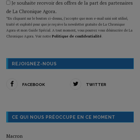
Je souhaite recevoir des offres de la part des partenaires
de La Chronique Agora.
*En cliquant sur le bouton ci-dessus, j’accepte que mon e-mail saisi soit utilisé,
traité et exploité pour que je reçoive la newsletter gratuite de La Chronique
Agora et mon Guide Spécial. A tout moment, vous pourrez vous désinscrire de La
Chronique Agora. Voir notre
Politique de confidentialité
.
REJOIGNEZ-NOUS
FACEBOOK
TWITTER
CE QUI NOUS PRÉOCCUPE EN CE MOMENT
Macron