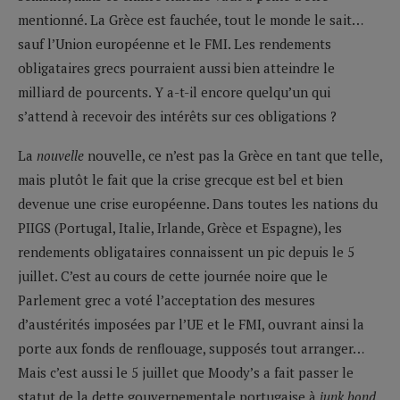
mentionné. La Grèce est fauchée, tout le monde le sait…
sauf l’Union européenne et le FMI. Les rendements
obligataires grecs pourraient aussi bien atteindre le
milliard de pourcents. Y a-t-il encore quelqu’un qui
s’attend à recevoir des intérêts sur ces obligations ?
La
nouvelle
nouvelle, ce n’est pas la Grèce en tant que telle,
mais plutôt le fait que la crise grecque est bel et bien
devenue une crise européenne. Dans toutes les nations du
PIIGS (Portugal, Italie, Irlande, Grèce et Espagne), les
rendements obligataires connaissent un pic depuis le 5
juillet. C’est au cours de cette journée noire que le
Parlement grec a voté l’acceptation des mesures
d’austérités imposées par l’UE et le FMI, ouvrant ainsi la
porte aux fonds de renflouage, supposés tout arranger…
Mais c’est aussi le 5 juillet que Moody’s a fait passer le
statut de la dette gouvernementale portugaise à
junk bond
.