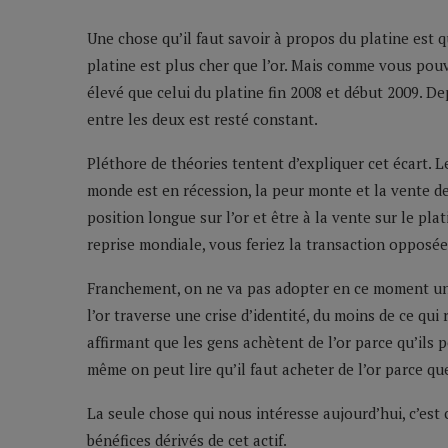
Une chose qu’il faut savoir à propos du platine est qu
platine est plus cher que l’or. Mais comme vous pouvez
élevé que celui du platine fin 2008 et début 2009. Depu
entre les deux est resté constant.
Pléthore de théories tentent d’expliquer cet écart. Le
monde est en récession, la peur monte et la vente de
position longue sur l’or et être à la vente sur le pla
reprise mondiale, vous feriez la transaction opposée :
Franchement, on ne va pas adopter en ce moment un 
l’or traverse une crise d’identité, du moins de ce qui 
affirmant que les gens achètent de l’or parce qu’ils
même on peut lire qu’il faut acheter de l’or parce qu
La seule chose qui nous intéresse aujourd’hui, c’est 
bénéfices dérivés de cet actif.