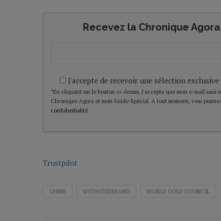
Recevez la Chronique Agora 
J'accepte de recevoir une sélection exclusive
*En cliquant sur le bouton ci-dessus, j’accepte que mon e-mail saisi soi
Chronique Agora et mon Guide Spécial. A tout moment, vous pourrez
confidentialité
.
Trustpilot
CHINE
WITWATERSRAND
WORLD GOLD COUNCIL