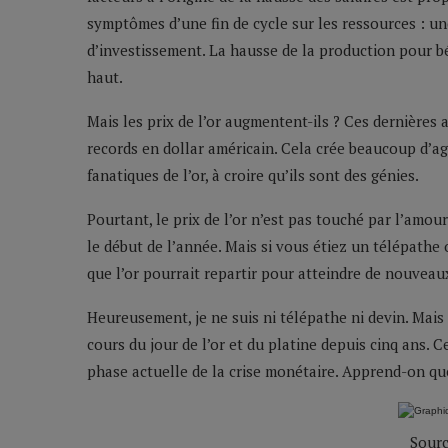
symptômes d’une fin de cycle sur les ressources : un
d’investissement. La hausse de la production pour bé
haut.
Mais les prix de l’or augmentent-ils ? Ces dernières 
records en dollar américain. Cela crée beaucoup d’agi
fanatiques de l’or, à croire qu’ils sont des génies.
Pourtant, le prix de l’or n’est pas touché par l’amou
le début de l’année. Mais si vous étiez un télépathe
que l’or pourrait repartir pour atteindre de nouveau
Heureusement, je ne suis ni télépathe ni devin. Mais 
cours du jour de l’or et du platine depuis cinq ans. 
phase actuelle de la crise monétaire. Apprend-on qu
Sour