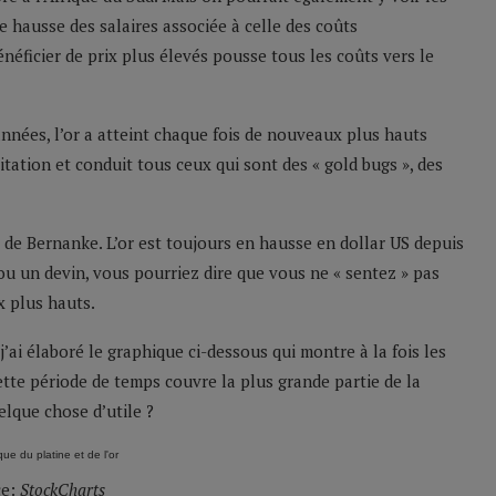
e hausse des salaires associée à celle des coûts
néficier de prix plus élevés pousse tous les coûts vers le
années, l’or a atteint chaque fois de nouveaux plus hauts
tation et conduit tous ceux qui sont des « gold bugs », des
r de Bernanke. L’or est toujours en hausse en dollar US depuis
 ou un devin, vous pourriez dire que vous ne « sentez » pas
x plus hauts.
j’ai élaboré le graphique ci-dessous qui montre à la fois les
Cette période de temps couvre la plus grande partie de la
elque chose d’utile ?
ce:
StockCharts