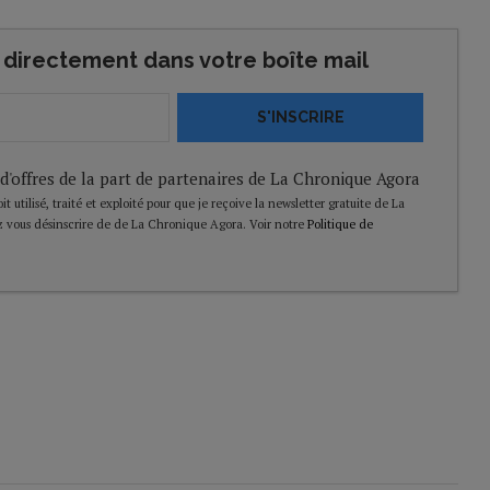
directement dans votre boîte mail
S'INSCRIRE
 d'offres de la part de partenaires de La Chronique Agora
t utilisé, traité et exploité pour que je reçoive la newsletter gratuite de La
 vous désinscrire de de La Chronique Agora. Voir notre
Politique de