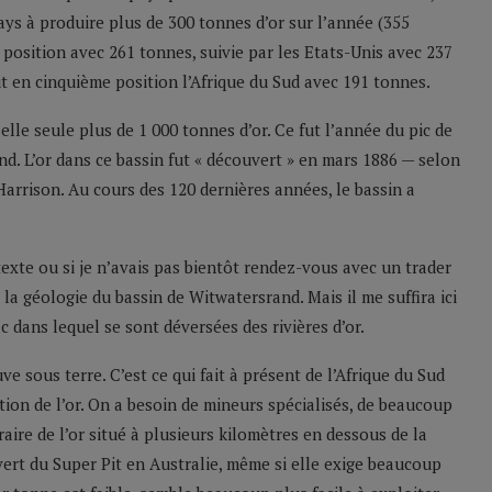
ays à produire plus de 300 tonnes d’or sur l’année (355
 position avec 261 tonnes, suivie par les Etats-Unis avec 237
it en cinquième position l’Afrique du Sud avec 191 tonnes.
 elle seule plus de 1 000 tonnes d’or. Ce fut l’année du pic de
nd. L’or dans ce bassin fut « découvert » en mars 1886 — selon
rrison. Au cours des 120 dernières années, le bassin a
texte ou si je n’avais pas bientôt rendez-vous avec un trader
 la géologie du bassin de Witwatersrand. Mais il me suffira ici
ac dans lequel se sont déversées des rivières d’or.
ve sous terre. C’est ce qui fait à présent de l’Afrique du Sud
tion de l’or. On a besoin de mineurs spécialisés, de beaucoup
raire de l’or situé à plusieurs kilomètres en dessous de la
uvert du Super Pit en Australie, même si elle exige beaucoup