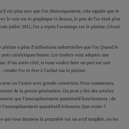
’il est plus rare que l’or. Historiquement, cela signifie que le
 le voir sur le graphique ci-dessus, le prix de l’or était plus
is juillet 2011, l’or a repris l’avantage sur le platine. L’écart
 platine a plus d’utilisations industrielles que l’or. Quand le
 pots catalytiques baisse. Les traders vont adopter une
tine. D’un autre côté, si vous voulez faire un pari sur une
 vendre l’or et être à l’achat sur le platine.
sens ou l’autre avec grande conviction. Pour commencer,
ressort de la presse généraliste. On peut y lire des articles
 pensent que l’assouplissement quantitatif fonctionnera ; de
e l’assouplissement quantitatif échouera. Que croire ?
ce qui vous donnera la propriété sur un actif tangible, ou les