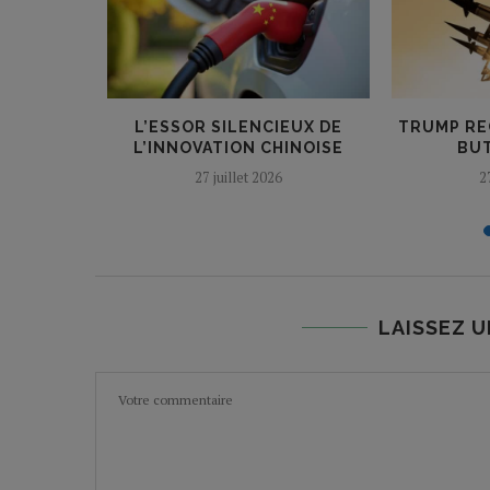
NENT :
L’ESSOR SILENCIEUX DE
TRUMP RE
ONTE LA
L’INNOVATION CHINOISE
BUT
27 juillet 2026
2
LAISSEZ 