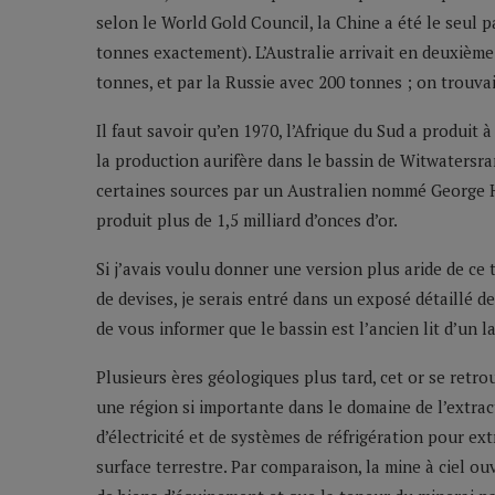
selon le World Gold Council, la Chine a été le seul p
tonnes exactement). L’Australie arrivait en deuxième
tonnes, et par la Russie avec 200 tonnes ; on trouva
Il faut savoir qu’en 1970, l’Afrique du Sud a produit à
la production aurifère dans le bassin de Witwatersra
certaines sources par un Australien nommé George Ha
produit plus de 1,5 milliard d’onces d’or.
Si j’avais voulu donner une version plus aride de ce 
de devises, je serais entré dans un exposé détaillé de
de vous informer que le bassin est l’ancien lit d’un l
Plusieurs ères géologiques plus tard, cet or se retrou
une région si importante dans le domaine de l’extrac
d’électricité et de systèmes de réfrigération pour ext
surface terrestre. Par comparaison, la mine à ciel o