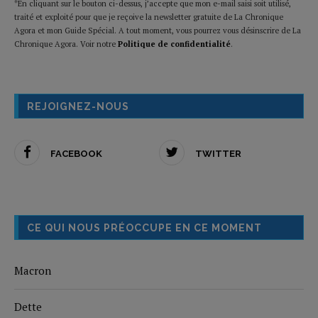
*En cliquant sur le bouton ci-dessus, j’accepte que mon e-mail saisi soit utilisé,
traité et exploité pour que je reçoive la newsletter gratuite de La Chronique
Agora et mon Guide Spécial. A tout moment, vous pourrez vous désinscrire de La
Chronique Agora. Voir notre
Politique de confidentialité
.
REJOIGNEZ-NOUS
FACEBOOK
TWITTER
CE QUI NOUS PRÉOCCUPE EN CE MOMENT
Macron
Dette