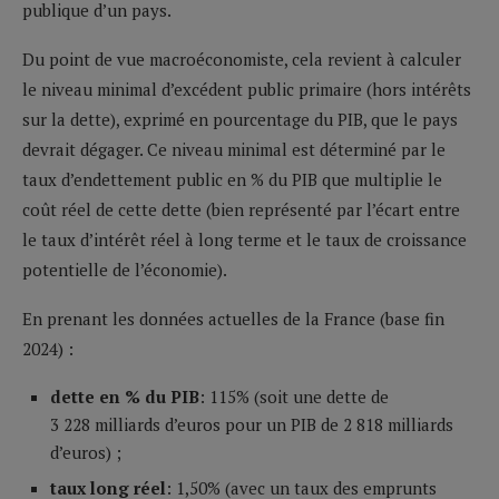
publique d’un pays.
Du point de vue macroéconomiste, cela revient à calculer
le niveau minimal d’excédent public primaire (hors intérêts
sur la dette), exprimé en pourcentage du PIB, que le pays
devrait dégager. Ce niveau minimal est déterminé par le
taux d’endettement public en % du PIB que multiplie le
coût réel de cette dette (bien représenté par l’écart entre
le taux d’intérêt réel à long terme et le taux de croissance
potentielle de l’économie).
En prenant les données actuelles de la France (base fin
2024) :
dette en % du PIB
: 115% (soit une dette de
3 228 milliards d’euros pour un PIB de 2 818 milliards
d’euros) ;
taux long réel
: 1,50% (avec un taux des emprunts