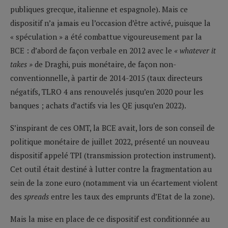
publiques grecque, italienne et espagnole). Mais ce
dispositif n’a jamais eu l’occasion d’être activé, puisque la
« spéculation » a été combattue vigoureusement par la
BCE : d’abord de façon verbale en 2012 avec le
« whatever it
takes »
de Draghi, puis monétaire, de façon non-
conventionnelle, à partir de 2014-2015 (taux directeurs
négatifs, TLRO 4 ans renouvelés jusqu’en 2020 pour les
banques ; achats d’actifs via les QE jusqu’en 2022).
S’inspirant de ces OMT, la BCE avait, lors de son conseil de
politique monétaire de juillet 2022, présenté un nouveau
dispositif appelé TPI (transmission protection instrument).
Cet outil était destiné à lutter contre la fragmentation au
sein de la zone euro (notamment via un écartement violent
des
spreads
entre les taux des emprunts d’Etat de la zone).
Mais la mise en place de ce dispositif est conditionnée au