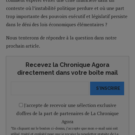
contexte où l’instabilité politique perdure et où une part
trop importante des pouvoirs exécutif et législatif persiste
dans le déni des lois économiques élémentaires ?
Nous tenterons de répondre à la question dans notre
prochain article.
Recevez la Chronique Agora
directement dans votre boîte mail
S'INSCRIRE
J'accepte de recevoir une sélection exclusive
d'offres de la part de partenaires de La Chronique
Agora
*En cliquant sur le bouton ci-dessus, j’accepte que mon e-mail saisi soit
utilisé, traité et exploité pour que je reçoive la newsletter gratuite de La