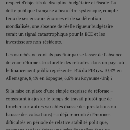
respect d’objectifs de discipline budgétaire et fiscale. La
dette publique française a beau être systémique, compte
tenu de ses encours énormes et de sa détention
mondialisée, une absence de réelle rigueur budgétaire
serait un signal catastrophique pour la BCE et les
investisseurs non-résidents.
Les marchés ne vont-ils pas finir par se lasser de l’absence
de vraie réforme structurelle des retraites, dans un pays où
le financement public représente 14% du PIB (vs. 10,4% en
Allemagne, 8,4% en Espagne, 6,6% au Royaume-Uni) ?
Si la mise en place d’une simple esquisse de réforme –
consistant à ajuster le temps de travail plutôt que de
toucher aux autres variables (baisse des prestations ou
hausse des cotisations) – a déjà rencontré d’énormes
difficultés en période de relative stabilité politique,
comment espérer éviter une crise financière dans un