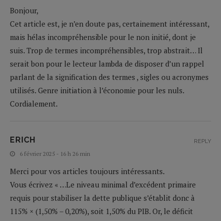
Bonjour,
Cet article est, je n’en doute pas, certainement intéressant,
mais hélas incompréhensible pour le non initié, dont je
suis. Trop de termes incompréhensibles, trop abstrait… Il
serait bon pour le lecteur lambda de disposer d’un rappel
parlant de la signification des termes , sigles ou acronymes
utilisés. Genre initiation à l’économie pour les nuls.
Cordialement.
ERICH
REPLY
6 février 2025 - 16 h 26 min
Merci pour vos articles toujours intéressants.
Vous écrivez « …Le niveau minimal d’excédent primaire
requis pour stabiliser la dette publique s’établit donc à
115% × (1,50% – 0,20%), soit 1,50% du PIB. Or, le déficit