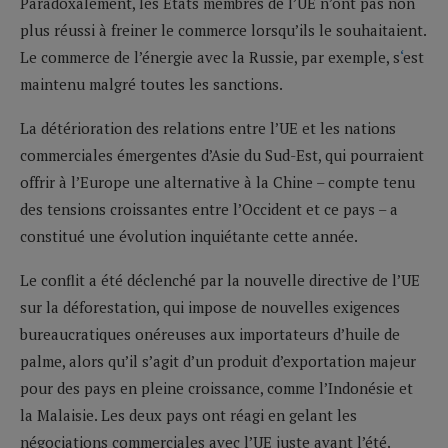
Paradoxalement, les Etats membres de l’UE n’ont pas non
plus réussi à freiner le commerce lorsqu’ils le souhaitaient.
Le commerce de l’énergie avec la Russie, par exemple, s
‘
est
maintenu malgré toutes les sanctions.
La détérioration des relations entre l’UE et les nations
commerciales émergentes d’Asie du Sud-Est, qui pourraient
offrir à l’Europe une alternative à la Chine – compte tenu
des tensions croissantes entre l’Occident et ce pays – a
constitué une évolution inquiétante cette année.
Le conflit a été déclenché par la nouvelle directive de l’UE
sur la déforestation, qui impose de nouvelles exigences
bureaucratiques onéreuses aux importateurs d’huile de
palme, alors qu’il s’agit d’un produit d’exportation majeur
pour des pays en pleine croissance, comme l’Indonésie et
la Malaisie. Les deux pays ont réagi en gelant les
négociations commerciales avec l’UE juste avant l’été.