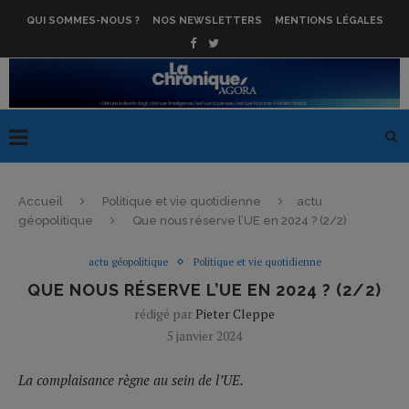
QUI SOMMES-NOUS ?
NOS NEWSLETTERS
MENTIONS LÉGALES
Accueil
Politique et vie quotidienne
actu
géopolitique
Que nous réserve l’UE en 2024 ? (2/2)
actu géopolitique
Politique et vie quotidienne
QUE NOUS RÉSERVE L’UE EN 2024 ? (2/2)
rédigé par
Pieter Cleppe
5 janvier 2024
La complaisance règne au sein de l’UE.