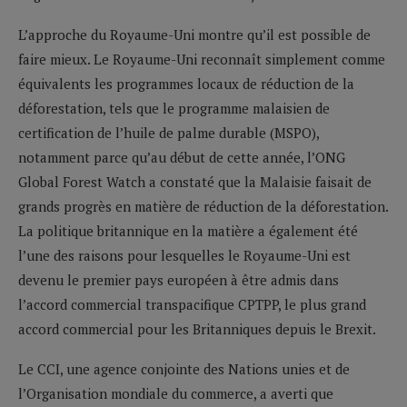
L’approche du Royaume-Uni montre qu’il est possible de
faire mieux. Le Royaume-Uni reconnaît simplement comme
équivalents les programmes locaux de réduction de la
déforestation, tels que le programme malaisien de
certification de l’huile de palme durable (MSPO),
notamment parce qu’au début de cette année, l’ONG
Global Forest Watch a constaté que la Malaisie faisait de
grands progrès en matière de réduction de la déforestation.
La politique britannique en la matière a également été
l’une des raisons pour lesquelles le Royaume-Uni est
devenu le premier pays européen à être admis dans
l’accord commercial transpacifique CPTPP, le plus grand
accord commercial pour les Britanniques depuis le Brexit.
Le CCI, une agence conjointe des Nations unies et de
l’Organisation mondiale du commerce, a averti que