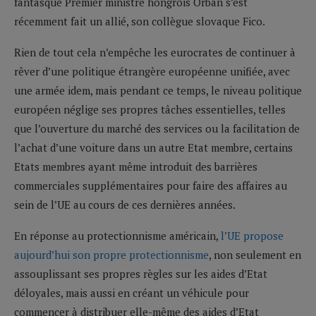
fantasque Premier ministre hongrois Orbán s’est
récemment fait un allié, son collègue slovaque Fico.
Rien de tout cela n’empêche les eurocrates de continuer à
rêver d’une politique étrangère européenne unifiée, avec
une armée idem, mais pendant ce temps, le niveau politique
européen néglige ses propres tâches essentielles, telles
que l’ouverture du marché des services ou la facilitation de
l’achat d’une voiture dans un autre Etat membre, certains
Etats membres ayant même introduit des barrières
commerciales supplémentaires pour faire des affaires au
sein de l’UE au cours de ces dernières années.
En réponse au protectionnisme américain,
l’UE propose
aujourd’hui son propre protectionnisme
, non seulement en
assouplissant ses propres règles sur les aides d’Etat
déloyales, mais aussi en créant un véhicule pour
commencer à distribuer elle-même des aides d’Etat