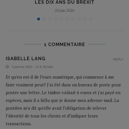
LES DIX ANS DU BREXIT
26 juin 2026
1 COMMENTAIRE
ISABELLE LANG
REPLY
5 janvier 2024 - 21 h 38 min
Et qu’en est-il de l’euro numérique, qui commence à me
faire vraiment peur? J’ai été dans un bureau de poste pour
poster une lettre. Le timbre coûtait 6 euros et j’ai payé en
espèces, mais il a fallu que je donne mon adresse-mail. La
postière m’a dit qu’elle avait l’obligation de relever
l’identité de tous les clients et d’indiquer leurs
transactions.