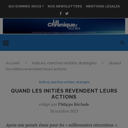
QUI SOMMES-NOUS ?
NOS NEWSLETTERS
MENTIONS LÉGALES
Accueil
Indices, marches actions, strategies
Quand
les initiés revendent leurs actions
Indices, marches actions, strategies
QUAND LES INITIÉS REVENDENT LEURS
ACTIONS
rédigé par
Philippe Béchade
30 octobre 2023
Ayons une pensée émue pour les « millionnaires nécessiteux ».