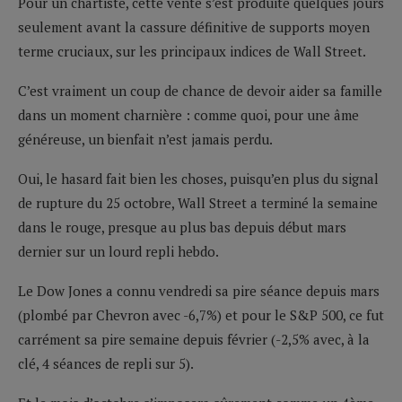
Pour un chartiste, cette vente s’est produite quelques jours
seulement avant la cassure définitive de supports moyen
terme cruciaux, sur les principaux indices de Wall Street.
C’est vraiment un coup de chance de devoir aider sa famille
dans un moment charnière : comme quoi, pour une âme
généreuse, un bienfait n’est jamais perdu.
Oui, le hasard fait bien les choses, puisqu’en plus du signal
de rupture du 25 octobre, Wall Street a terminé la semaine
dans le rouge, presque au plus bas depuis début mars
dernier sur un lourd repli hebdo.
Le Dow Jones a connu vendredi sa pire séance depuis mars
(plombé par Chevron avec -6,7%) et pour le S&P 500, ce fut
carrément sa pire semaine depuis février (-2,5% avec, à la
clé, 4 séances de repli sur 5).