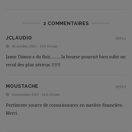
2 COMMENTAIRES
JCLAUDIO
REPLY
30 octobre 2023 - 13 h 04 min
Jamie Dimon a du flair………la bourse pourrait bien subir un
recul des plus sérieux !!!!!!
MOUSTACHE
REPLY
4 novembre 2023 - 16 h 10 min
Pertinente source de connaissances en matière financière.
Merci