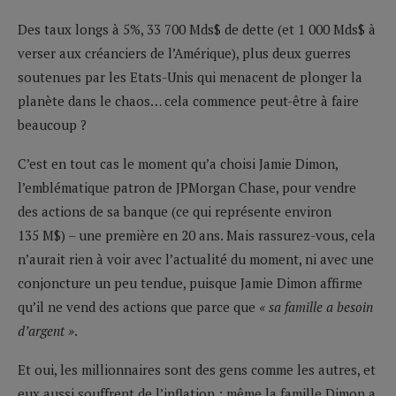
Des taux longs à 5%, 33 700 Mds$ de dette (et 1 000 Mds$ à
verser aux créanciers de l’Amérique), plus deux guerres
soutenues par les Etats-Unis qui menacent de plonger la
planète dans le chaos… cela commence peut-être à faire
beaucoup ?
C’est en tout cas le moment qu’a choisi Jamie Dimon,
l’emblématique patron de JPMorgan Chase, pour vendre
des actions de sa banque (ce qui représente environ
135 M$) – une première en 20 ans. Mais rassurez-vous, cela
n’aurait rien à voir avec l’actualité du moment, ni avec une
conjoncture un peu tendue, puisque Jamie Dimon affirme
qu’il ne vend des actions que parce que
« sa famille a besoin
d’argent »
.
Et oui, les millionnaires sont des gens comme les autres, et
eux aussi souffrent de l’inflation ; même la famille Dimon a