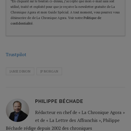
*En cliquant sur le bouton ci-dessus, j’accepte que mon e-mail saisi soit
utilisé, traité et exploité pour que je reçoive la newsletter gratuite de La
Chronique Agora et mon Guide Spécial. A tout moment, vous pourrez vous
désinscrire de de La Chronique Agora. Voir notre
Politique de
confidentialité
.
Trustpilot
JAMIE DIMON
JP MORGAN
PHILIPPE BÉCHADE
Rédacteur en chef de « La Chronique Agora »
et de « La Lettre des Affranchis », Philippe
Béchade rédige depuis 2002 des chroniques