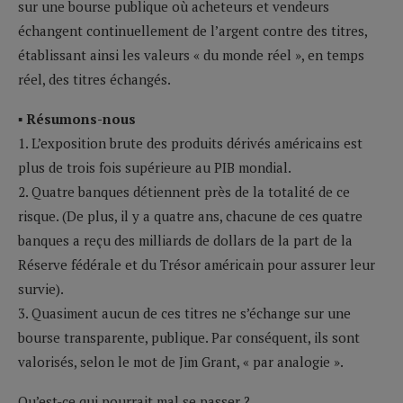
sur une bourse publique où acheteurs et vendeurs
échangent continuellement de l’argent contre des titres,
établissant ainsi les valeurs « du monde réel », en temps
réel, des titres échangés.
▪ Résumons-nous
1. L’exposition brute des produits dérivés américains est
plus de trois fois supérieure au PIB mondial.
2. Quatre banques détiennent près de la totalité de ce
risque. (De plus, il y a quatre ans, chacune de ces quatre
banques a reçu des milliards de dollars de la part de la
Réserve fédérale et du Trésor américain pour assurer leur
survie).
3. Quasiment aucun de ces titres ne s’échange sur une
bourse transparente, publique. Par conséquent, ils sont
valorisés, selon le mot de Jim Grant, « par analogie ».
Qu’est-ce qui pourrait mal se passer ?