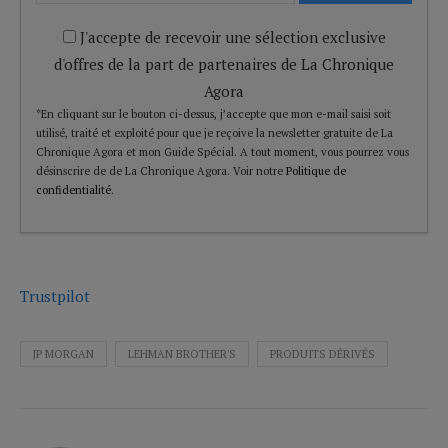
J'accepte de recevoir une sélection exclusive
d'offres de la part de partenaires de La Chronique
Agora
*En cliquant sur le bouton ci-dessus, j’accepte que mon e-mail saisi soit
utilisé, traité et exploité pour que je reçoive la newsletter gratuite de La
Chronique Agora et mon Guide Spécial. A tout moment, vous pourrez vous
désinscrire de de La Chronique Agora. Voir notre
Politique de
confidentialité
.
Trustpilot
JP MORGAN
LEHMAN BROTHER'S
PRODUITS DÉRIVÉS