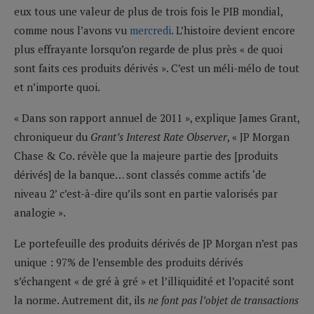
eux tous une valeur de plus de trois fois le PIB mondial,
comme nous l’avons vu
mercredi
. L’histoire devient encore
plus effrayante lorsqu’on regarde de plus près « de quoi
sont faits ces produits dérivés ». C’est un méli-mélo de tout
et n’importe quoi.
« Dans son rapport annuel de 2011 », explique James Grant,
chroniqueur du
Grant’s Interest Rate Observer
, « JP Morgan
Chase & Co. révèle que la majeure partie des [produits
dérivés] de la banque… sont classés comme actifs ‘de
niveau 2’ c’est-à-dire qu’ils sont en partie valorisés par
analogie ».
Le portefeuille des produits dérivés de JP Morgan n’est pas
unique : 97% de l’ensemble des produits dérivés
s’échangent « de gré à gré » et l’illiquidité et l’opacité sont
la norme. Autrement dit, ils
ne font pas l’objet de transactions