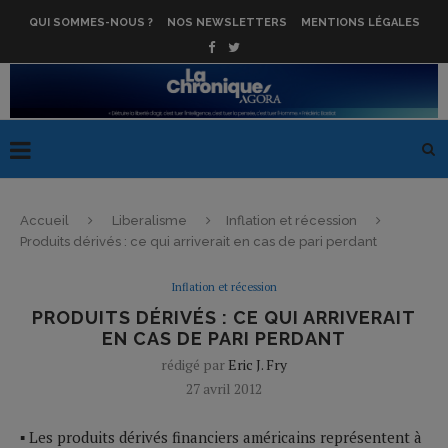
QUI SOMMES-NOUS ?
NOS NEWSLETTERS
MENTIONS LÉGALES
Accueil
Liberalisme
Inflation et récession
Produits dérivés : ce qui arriverait en cas de pari perdant
Inflation et récession
PRODUITS DÉRIVÉS : CE QUI ARRIVERAIT
EN CAS DE PARI PERDANT
rédigé par
Eric J. Fry
27 avril 2012
▪ Les produits dérivés financiers américains représentent à