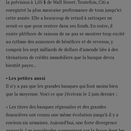
la prévision à 1,05 $ de Wall Street. Toutefois, Citi a
enregistré la plus mauvaise performance de tous jusqu’ici
cette année. Elle a beaucoup de retard à rattraper ne
serait-ce que pour rentrer dans ses fonds. En outre, il
existe pléthore de raisons de ne pas se montrer trop excité
au rythme des annonces de bénéfices et de revenus, y
compris les sept milliards de dollars d’amende liée à des
titrisations de crédits immobiliers que la banque devra
bientôt payer…
▪ Les petites aussi
Il n’y a pas que les grandes banques qui font moins bien
que la moyenne. Voici ce que j’écrivais le 2 juin dernier :
« Les titres des banques régionales et des grandes
financières ont connu une même évolution jusqu’à il y a
environ six semaines. Aujourd’hui, une forte divergence
apparaît. Les inquiétudes augmentent sur la façon dont les