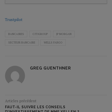
Trustpilot
BANCAIRES
CITIGROUP
JP MORGAN
SECTEUR BANCAIRE
WELLS FARGO
GREG GUENTHNER
Articles précédent
FAUT-IL SUIVRE LES CONSEILS
D’INVESTISSEMENT DE MME YELLEN ?