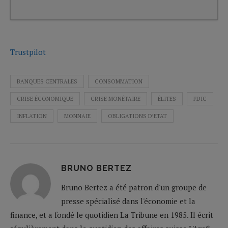
Trustpilot
BANQUES CENTRALES
CONSOMMATION
CRISE ÉCONOMIQUE
CRISE MONÉTAIRE
ÉLITES
FDIC
INFLATION
MONNAIE
OBLIGATIONS D’ETAT
BRUNO BERTEZ
Bruno Bertez a été patron d'un groupe de
presse spécialisé dans l'économie et la
finance, et a fondé le quotidien La Tribune en 1985. Il écrit