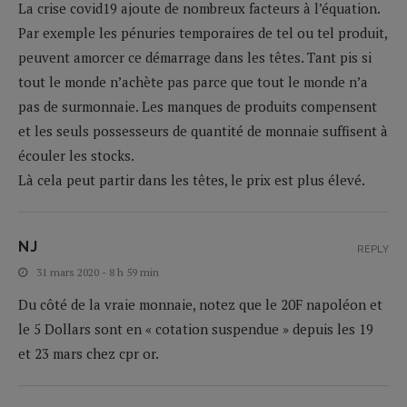
La crise covid19 ajoute de nombreux facteurs à l’équation.
Par exemple les pénuries temporaires de tel ou tel produit,
peuvent amorcer ce démarrage dans les têtes. Tant pis si
tout le monde n’achète pas parce que tout le monde n’a
pas de surmonnaie. Les manques de produits compensent
et les seuls possesseurs de quantité de monnaie suffisent à
écouler les stocks.
Là cela peut partir dans les têtes, le prix est plus élevé.
NJ
REPLY
31 mars 2020 - 8 h 59 min
Du côté de la vraie monnaie, notez que le 20F napoléon et
le 5 Dollars sont en « cotation suspendue » depuis les 19
et 23 mars chez cpr or.