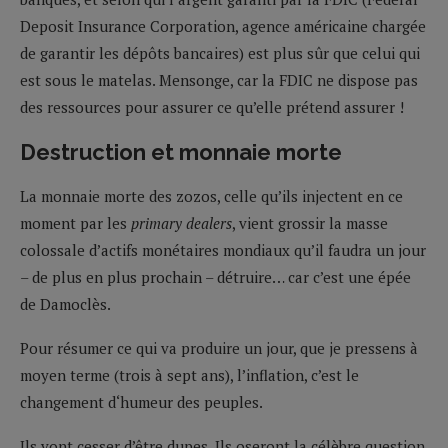
Deposit Insurance Corporation, agence américaine chargée
de garantir les dépôts bancaires) est plus sûr que celui qui
est sous le matelas. Mensonge, car la FDIC ne dispose pas
des ressources pour assurer ce qu’elle prétend assurer !
Destruction et monnaie morte
La monnaie morte des zozos, celle qu’ils injectent en ce
moment par les
primary dealers
, vient grossir la masse
colossale d’actifs monétaires mondiaux qu’il faudra un jour
– de plus en plus prochain – détruire… car c’est une épée
de Damoclès.
Pour résumer ce qui va produire un jour, que je pressens à
moyen terme (trois à sept ans), l’inflation, c’est le
changement d‘humeur des peuples.
Ils vont cesser d’être dupes. Ils oseront la célèbre question