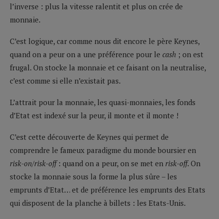
l’inverse : plus la vitesse ralentit et plus on crée de
monnaie.
C’est logique, car comme nous dit encore le père Keynes,
quand on a peur on a une préférence pour le
cash
; on est
frugal. On stocke la monnaie et ce faisant on la neutralise,
c’est comme si elle n’existait pas.
L’attrait pour la monnaie, les quasi-monnaies, les fonds
d’Etat est indexé sur la peur, il monte et il monte !
C’est cette découverte de Keynes qui permet de
comprendre le fameux paradigme du monde boursier en
risk-on/risk-off
: quand on a peur, on se met en
risk-off
. On
stocke la monnaie sous la forme la plus sûre – les
emprunts d’Etat… et de préférence les emprunts des Etats
qui disposent de la planche à billets : les Etats-Unis.