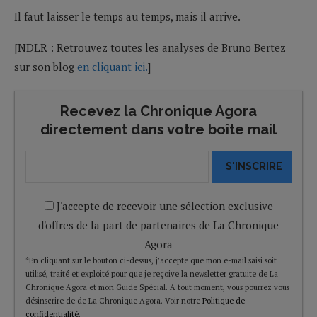
Il faut laisser le temps au temps, mais il arrive.
[NDLR : Retrouvez toutes les analyses de Bruno Bertez
sur son blog
en cliquant ici.
]
Recevez la Chronique Agora
directement dans votre boîte mail
S'INSCRIRE
J'accepte de recevoir une sélection exclusive
d'offres de la part de partenaires de La Chronique
Agora
*En cliquant sur le bouton ci-dessus, j’accepte que mon e-mail saisi soit
utilisé, traité et exploité pour que je reçoive la newsletter gratuite de La
Chronique Agora et mon Guide Spécial. A tout moment, vous pourrez vous
désinscrire de de La Chronique Agora. Voir notre
Politique de
confidentialité
.