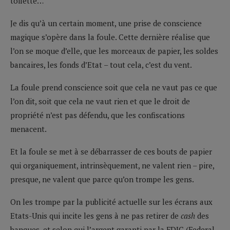
toilette…
Je dis qu’à un certain moment, une prise de conscience
magique s’opère dans la foule. Cette dernière réalise que
l’on se moque d’elle, que les morceaux de papier, les soldes
bancaires, les fonds d’Etat – tout cela, c’est du vent.
La foule prend conscience soit que cela ne vaut pas ce que
l’on dit, soit que cela ne vaut rien et que le droit de
propriété n’est pas défendu, que les confiscations
menacent.
Et la foule se met à se débarrasser de ces bouts de papier
qui organiquement, intrinsèquement, ne valent rien – pire,
presque, ne valent que parce qu’on trompe les gens.
On les trompe par la publicité actuelle sur les écrans aux
Etats-Unis qui incite les gens à ne pas retirer de
cash
des
banques, et selon qui l’argent garanti par la FDIC (Federal