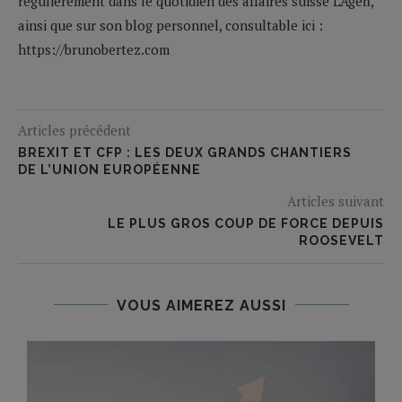
régulièrement dans le quotidien des affaires suisse L'Agefi,
ainsi que sur son blog personnel, consultable ici :
https://brunobertez.com
Articles précédent
BREXIT ET CFP : LES DEUX GRANDS CHANTIERS
DE L’UNION EUROPÉENNE
Articles suivant
LE PLUS GROS COUP DE FORCE DEPUIS
ROOSEVELT
VOUS AIMEREZ AUSSI