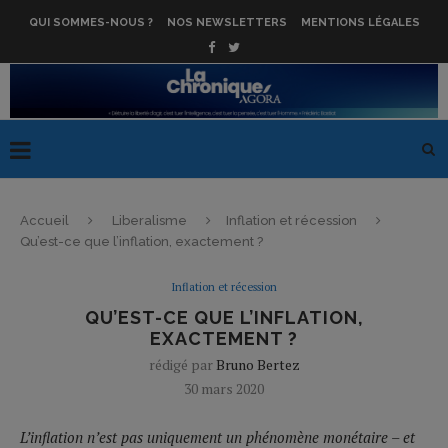
QUI SOMMES-NOUS ?
NOS NEWSLETTERS
MENTIONS LÉGALES
Accueil
Liberalisme
Inflation et récession
Qu’est-ce que l’inflation, exactement ?
Inflation et récession
QU’EST-CE QUE L’INFLATION,
EXACTEMENT ?
rédigé par
Bruno Bertez
30 mars 2020
L’inflation n’est pas uniquement un phénomène monétaire – et