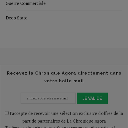
Guerre Commerciale
Deep State
Recevez la Chronique Agora directement dans
votre boîte mail
JE VALIDE
J'accepte de recevoir une sélection exclusive d'offres de la
part de partenaires de La Chronique Agora
*En cliquant sur le bouton ci-dessus, j’accepte que mon e-mail saisi soit utilisé,