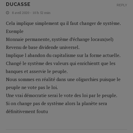
DUCASSE
REPLY
8 avril 2020 - 10 h 52 min
Cela implique simplement qu il faut changer de système.
Exemple
Monnaie permanente, système d’échange locaux(sel)
Revenu de base dividende universel.
Implique l abandon du capitalisme sur la forme actuelle.
Changé le système des valeurs qui enrichientt que les
banques et asservie le peuple.
Nous sommes en réalité dans une oligarchies puisque le
peuple ne vote pas le loi.
Une vrai démocratie serai le vote des loi par le peuple.
Si on change pas de système alors la planète sera
définitivement foutu