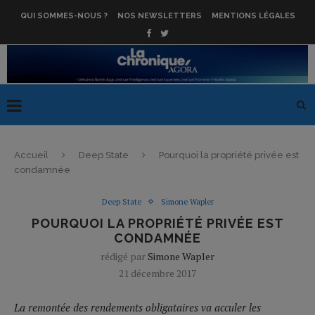
QUI SOMMES-NOUS ?
NOS NEWSLETTERS
MENTIONS LÉGALES
Accueil
Deep State
Pourquoi la propriété privée est
condamnée
Deep State
Simone Wapler
POURQUOI LA PROPRIÉTÉ PRIVÉE EST
CONDAMNÉE
rédigé par
Simone Wapler
21 décembre 2017
La remontée des rendements obligataires va acculer les