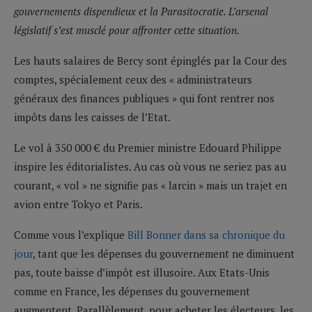
gouvernements dispendieux et la Parasitocratie. L’arsenal
législatif s’est musclé pour affronter cette situation.
Les hauts salaires de Bercy sont épinglés par la Cour des
comptes, spécialement ceux des « administrateurs
généraux des finances publiques » qui font rentrer nos
impôts dans les caisses de l’Etat.
Le vol à 350 000 € du Premier ministre Edouard Philippe
inspire les éditorialistes. Au cas où vous ne seriez pas au
courant, « vol » ne signifie pas « larcin » mais un trajet en
avion entre Tokyo et Paris.
Comme vous l’explique
Bill Bonner dans sa chronique du
jour
, tant que les dépenses du gouvernement ne diminuent
pas, toute baisse d’impôt est illusoire. Aux Etats-Unis
comme en France, les dépenses du gouvernement
augmentent. Parallèlement, pour acheter les électeurs, les