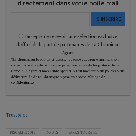
directement dans votre boîte mail
S'INSCRIRE
J'accepte de recevoir une sélection exclusive
d'offres de la part de partenaires de La Chronique
Agora
*En cliquant sur le bouton ci-dessus, j’accepte que mon e-mail saisi soit
utilisé, traité et exploité pour que je reçoive la newsletter gratuite de La
Chronique Agora et mon Guide Spécial. A tout moment, vous pourrez vous
désinscrire de de La Chronique Agora. Voir notre
Politique de
confidentialité
.
Trustpilot
FISCALITÉ 2018
IMPÔTS
PARASITOCRATIE