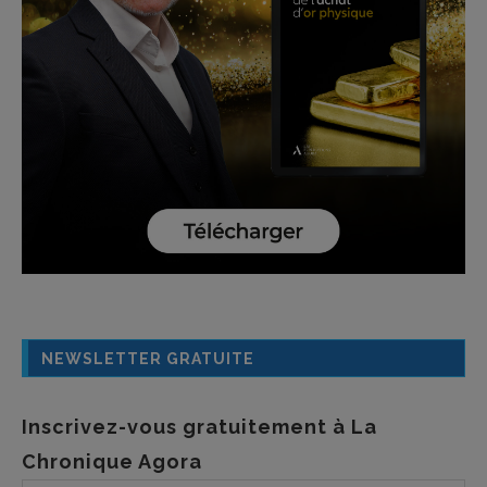
NEWSLETTER GRATUITE
Inscrivez-vous gratuitement à La
Chronique Agora