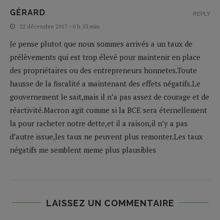
GÉRARD
REPLY
22 décembre 2017 - 6 h 53 min
Je pense plutot que nous sommes arrivés a un taux de
prélèvements qui est trop élevé pour maintenir en place
des propriétaires ou des entrepreneurs honnetes.Toute
hausse de la fiscalité a maintenant des effets négatifs.Le
gouvernement le sait,mais il n’a pas assez de courage et de
réactivité.Macron agit comme si la BCE sera éternellement
la pour racheter notre dette,et il a raison,il n’y a pas
d’autre issue,les taux ne peuvent plus remonter.Les taux
négatifs me semblent meme plus plausibles
LAISSEZ UN COMMENTAIRE