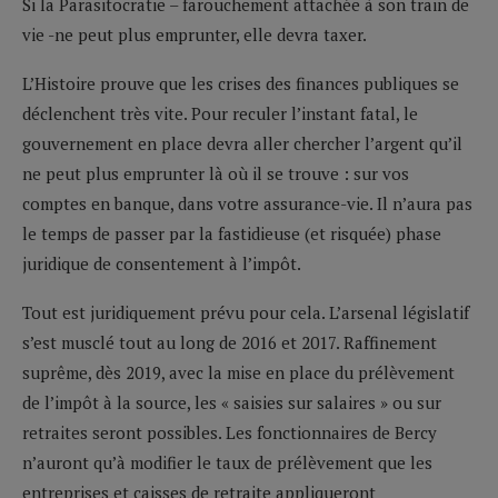
Si la Parasitocratie – farouchement attachée à son train de
vie -ne peut plus emprunter, elle devra taxer.
L’Histoire prouve que les crises des finances publiques se
déclenchent très vite. Pour reculer l’instant fatal, le
gouvernement en place devra aller chercher l’argent qu’il
ne peut plus emprunter là où il se trouve : sur vos
comptes en banque, dans votre assurance-vie. Il n’aura pas
le temps de passer par la fastidieuse (et risquée) phase
juridique de consentement à l’impôt.
Tout est juridiquement prévu pour cela. L’arsenal législatif
s’est musclé tout au long de 2016 et 2017. Raffinement
suprême, dès 2019, avec la mise en place du prélèvement
de l’impôt à la source, les « saisies sur salaires » ou sur
retraites seront possibles. Les fonctionnaires de Bercy
n’auront qu’à modifier le taux de prélèvement que les
entreprises et caisses de retraite appliqueront