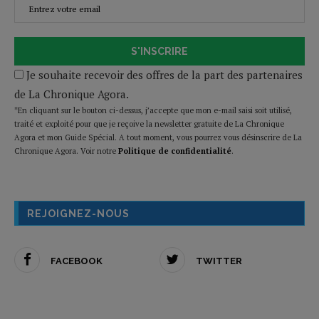
S'INSCRIRE
Je souhaite recevoir des offres de la part des partenaires
de La Chronique Agora.
*En cliquant sur le bouton ci-dessus, j’accepte que mon e-mail saisi soit utilisé,
traité et exploité pour que je reçoive la newsletter gratuite de La Chronique
Agora et mon Guide Spécial. A tout moment, vous pourrez vous désinscrire de La
Chronique Agora. Voir notre
Politique de confidentialité
.
REJOIGNEZ-NOUS
FACEBOOK
TWITTER