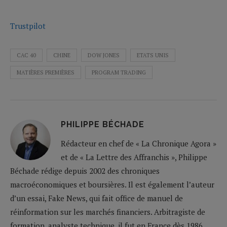
Trustpilot
CAC 40
CHINE
DOW JONES
ETATS UNIS
MATIÈRES PREMIÈRES
PROGRAM TRADING
PHILIPPE BÉCHADE
Rédacteur en chef de « La Chronique Agora »
et de « La Lettre des Affranchis », Philippe
Béchade rédige depuis 2002 des chroniques
macroéconomiques et boursières. Il est également l’auteur
d’un essai, Fake News, qui fait office de manuel de
réinformation sur les marchés financiers. Arbitragiste de
formation, analyste technique, il fut en France dès 1986