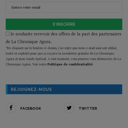
S'INSCRIRE
Je souhaite recevoir des offres de la part des partenaires
de La Chronique Agora.
*En cliquant sur le bouton ci-dessus, j’accepte que mon e-mail saisi soit utilisé,
traité et exploité pour que je reçoive la newsletter gratuite de La Chronique
Agora et mon Guide Spécial. A tout moment, vous pourrez vous désinscrire de La
Chronique Agora. Voir notre
Politique de confidentialité
.
REJOIGNEZ-NOUS
FACEBOOK
TWITTER