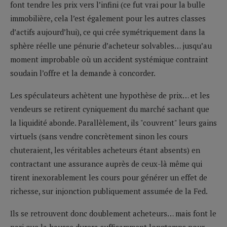
font tendre les prix vers l’infini (ce fut vrai pour la bulle
immobilière, cela l’est également pour les autres classes
d’actifs aujourd’hui), ce qui crée symétriquement dans la
sphère réelle une pénurie d’acheteur solvables… jusqu’au
moment improbable où un accident systémique contraint
soudain l’offre et la demande à concorder.
Les spéculateurs achètent une hypothèse de prix… et les
vendeurs se retirent cyniquement du marché sachant que
la liquidité abonde. Parallèlement, ils "couvrent" leurs gains
virtuels (sans vendre concrètement sinon les cours
chuteraient, les véritables acheteurs étant absents) en
contractant une assurance auprès de ceux-là même qui
tirent inexorablement les cours pour générer un effet de
richesse, sur injonction publiquement assumée de la Fed.
Ils se retrouvent donc doublement acheteurs… mais font le
pari que la hausse durera suffisamment longtemps pour