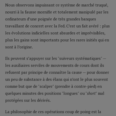
Nous observons impuissant ce système de marché truqué,
nourri à la fausse mornifle et totalement manipulé par les
ordinateurs d’une poignée de très grandes banques
travaillant de concert avec la Fed. C’est un fait avéré : plus
les évolutions indicielles sont absurdes et imprévisibles,
plus les gains sont importants pour les rares initiés qui en
sont à l’origine.
Ils peuvent s’appuyer sur les "suiveurs systématiques" —
les auxiliaires serviles de mouvements de cours dont ils
refusent par principe de connaître la cause — pour donner
un peu de substance à des élans qui n’ont le plus souvent
comme but que de "scalper" (prendre à contre-pied) en
quelques minutes des positions "longues" ou "
short
" mal
protégées sur les dérivés.
La philosophie de ces opérations coup de poing est la