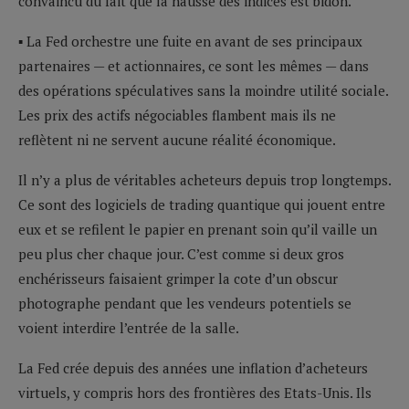
convaincu du fait que la hausse des indices est bidon.
▪ La Fed orchestre une fuite en avant de ses principaux
partenaires — et actionnaires, ce sont les mêmes — dans
des opérations spéculatives sans la moindre utilité sociale.
Les prix des actifs négociables flambent mais ils ne
reflètent ni ne servent aucune réalité économique.
Il n’y a plus de véritables acheteurs depuis trop longtemps.
Ce sont des logiciels de trading quantique qui jouent entre
eux et se refilent le papier en prenant soin qu’il vaille un
peu plus cher chaque jour. C’est comme si deux gros
enchérisseurs faisaient grimper la cote d’un obscur
photographe pendant que les vendeurs potentiels se
voient interdire l’entrée de la salle.
La Fed crée depuis des années une inflation d’acheteurs
virtuels, y compris hors des frontières des Etats-Unis. Ils