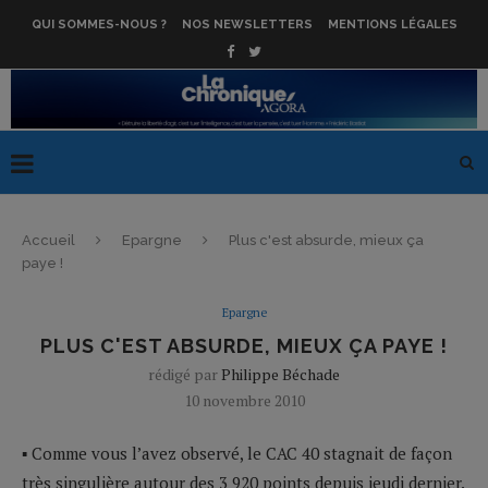
QUI SOMMES-NOUS ?
NOS NEWSLETTERS
MENTIONS LÉGALES
Accueil
Epargne
Plus c'est absurde, mieux ça
paye !
Epargne
PLUS C'EST ABSURDE, MIEUX ÇA PAYE !
rédigé par
Philippe Béchade
10 novembre 2010
▪ Comme vous l’avez observé, le CAC 40 stagnait de façon
très singulière autour des 3 920 points depuis jeudi dernier.