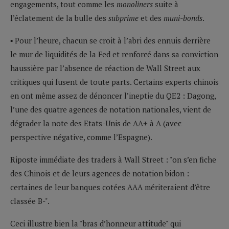
engagements, tout comme les
monoliners
suite à
l’éclatement de la bulle des
subprime
et des
muni-bonds
.
▪ Pour l’heure, chacun se croit à l’abri des ennuis derrière
le mur de liquidités de la Fed et renforcé dans sa conviction
haussière par l’absence de réaction de Wall Street aux
critiques qui fusent de toute parts. Certains experts chinois
en ont même assez de dénoncer l’ineptie du QE2 : Dagong,
l’une des quatre agences de notation nationales, vient de
dégrader la note des Etats-Unis de AA+ à A (avec
perspective négative, comme l’Espagne).
Riposte immédiate des traders à Wall Street : "on s’en fiche
des Chinois et de leurs agences de notation bidon :
certaines de leur banques cotées AAA mériteraient d’être
classée B-".
Ceci illustre bien la "bras d’honneur attitude" qui