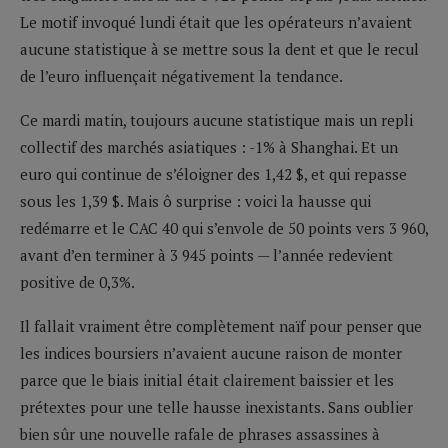
Le motif invoqué lundi était que les opérateurs n’avaient
aucune statistique à se mettre sous la dent et que le recul
de l’euro influençait négativement la tendance.
Ce mardi matin, toujours aucune statistique mais un repli
collectif des marchés asiatiques : -1% à Shanghai. Et un
euro qui continue de s’éloigner des 1,42 $, et qui repasse
sous les 1,39 $. Mais ô surprise : voici la hausse qui
redémarre et le CAC 40 qui s’envole de 50 points vers 3 960,
avant d’en terminer à 3 945 points — l’année redevient
positive de 0,3%.
Il fallait vraiment être complètement naïf pour penser que
les indices boursiers n’avaient aucune raison de monter
parce que le biais initial était clairement baissier et les
prétextes pour une telle hausse inexistants. Sans oublier
bien sûr une nouvelle rafale de phrases assassines à