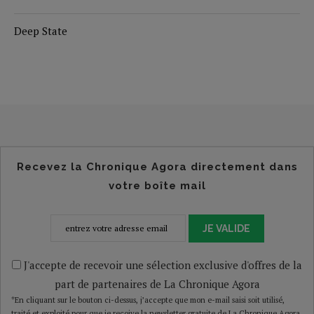
Deep State
Recevez la Chronique Agora directement dans
votre boîte mail
JE VALIDE
J'accepte de recevoir une sélection exclusive d'offres de la
part de partenaires de La Chronique Agora
*En cliquant sur le bouton ci-dessus, j’accepte que mon e-mail saisi soit utilisé,
traité et exploité pour que je reçoive la newsletter gratuite de La Chronique Agora