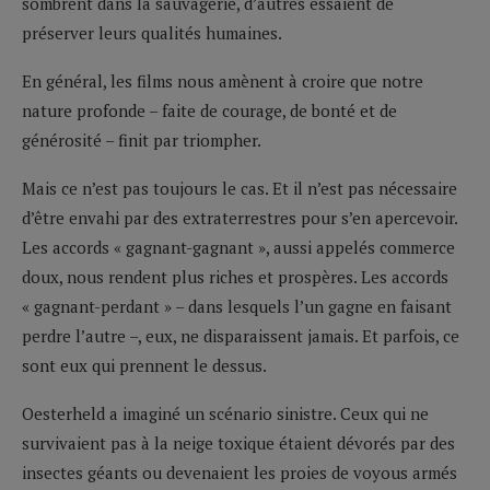
sombrent dans la sauvagerie, d’autres essaient de
préserver leurs qualités humaines.
En général, les films nous amènent à croire que notre
nature profonde – faite de courage, de bonté et de
générosité – finit par triompher.
Mais ce n’est pas toujours le cas. Et il n’est pas nécessaire
d’être envahi par des extraterrestres pour s’en apercevoir.
Les accords « gagnant-gagnant », aussi appelés commerce
doux, nous rendent plus riches et prospères. Les accords
« gagnant-perdant » – dans lesquels l’un gagne en faisant
perdre l’autre –, eux, ne disparaissent jamais. Et parfois, ce
sont eux qui prennent le dessus.
Oesterheld a imaginé un scénario sinistre. Ceux qui ne
survivaient pas à la neige toxique étaient dévorés par des
insectes géants ou devenaient les proies de voyous armés