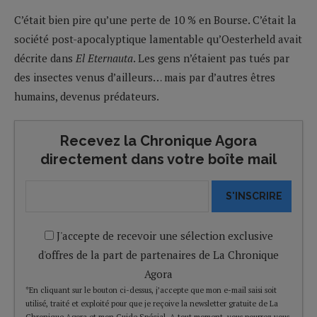
C’était bien pire qu’une perte de 10 % en Bourse. C’était la
société post-apocalyptique lamentable qu’Oesterheld avait
décrite dans
El Eternauta
. Les gens n’étaient pas tués par
des insectes venus d’ailleurs… mais par d’autres êtres
humains, devenus prédateurs.
Recevez la Chronique Agora
directement dans votre boîte mail
S'INSCRIRE
J'accepte de recevoir une sélection exclusive
d'offres de la part de partenaires de La Chronique
Agora
*En cliquant sur le bouton ci-dessus, j’accepte que mon e-mail saisi soit
utilisé, traité et exploité pour que je reçoive la newsletter gratuite de La
Chronique Agora et mon Guide Spécial. A tout moment, vous pourrez vous