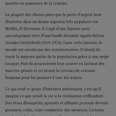
montée en puissance de la cruauté.
La plupart des choses pires que la perte d’argent sont
illustrées dans un drame argentin très populaire sur
Netflix,
El Eternauta
. Il s’agit d’une histoire post-
apocalyptique tirée d’une bande dessinée signée Héctor
Germán Oesterheld (1919-1976). Dans cette histoire, le
monde est envahi par des extraterrestres. D’abord, ils
tuent la majeure partie de la population grâce à une neige
toxique. Puis ils poursuivent leur oeuvre en lâchant des
insectes géants et en lavant le cerveau de certains
humains pour les pousser à tuer les autres.
Ce qui rend ce genre d’histoires intéressant, c’est qu’il
imagine ce que serait la vie si la civilisation s’effondrait.
Des êtres désespérés, apeurés et affamés peuvent devenir
grossiers, voler, voire commettre des meurtres. Certains