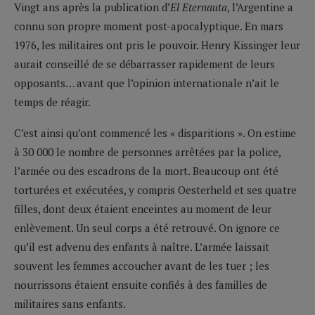
Vingt ans après la publication d’
El Eternauta
, l’Argentine a
connu son propre moment post-apocalyptique. En mars
1976, les militaires ont pris le pouvoir. Henry Kissinger leur
aurait conseillé de se débarrasser rapidement de leurs
opposants… avant que l’opinion internationale n’ait le
temps de réagir.
C’est ainsi qu’ont commencé les « disparitions ». On estime
à 30 000 le nombre de personnes arrêtées par la police,
l’armée ou des escadrons de la mort. Beaucoup ont été
torturées et exécutées, y compris Oesterheld et ses quatre
filles, dont deux étaient enceintes au moment de leur
enlèvement. Un seul corps a été retrouvé. On ignore ce
qu’il est advenu des enfants à naître. L’armée laissait
souvent les femmes accoucher avant de les tuer ; les
nourrissons étaient ensuite confiés à des familles de
militaires sans enfants.