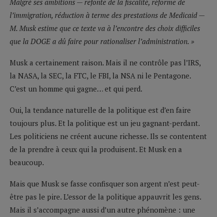
Malgré ses ambitions — refonte de la fiscalité, réforme de
l’immigration, réduction à terme des prestations de Medicaid —
M. Musk estime que ce texte va à l’encontre des choix difficiles
que la DOGE a dû faire pour rationaliser l’administration. »
Musk a certainement raison. Mais il ne contrôle pas l’IRS,
la NASA, la SEC, la FTC, le FBI, la NSA ni le Pentagone.
C’est un homme qui gagne… et qui perd.
Oui, la tendance naturelle de la politique est d’en faire
toujours plus. Et la politique est un jeu gagnant-perdant.
Les politiciens ne créent aucune richesse. Ils se contentent
de la prendre à ceux qui la produisent. Et Musk en a
beaucoup.
Mais que Musk se fasse confisquer son argent n’est peut-
être pas le pire. L’essor de la politique appauvrit les gens.
Mais il s’accompagne aussi d’un autre phénomène : une